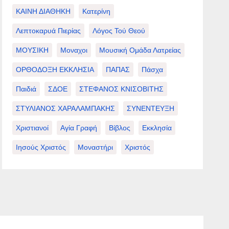
ΚΑΙΝΗ ΔΙΑΘΗΚΗ
Κατερίνη
Λεπτοκαρυά Πιερίας
Λόγος Τού Θεού
ΜΟΥΣΙΚΗ
Μοναχοι
Μουσική Ομάδα Λατρείας
ΟΡΘΟΔΟΞΗ ΕΚΚΛΗΣΙΑ
ΠΑΠΑΣ
Πάσχα
Παιδιά
ΣΔΟΕ
ΣΤΕΦΑΝΟΣ ΚΝΙΣΟΒΙΤΗΣ
ΣΤΥΛΙΑΝΟΣ ΧΑΡΑΛΑΜΠΑΚΗΣ
ΣΥΝΕΝΤΕΥΞΗ
Χριστιανοί
Αγία Γραφή
Βίβλος
Εκκλησία
Ιησούς Χριστός
Μοναστήρι
Χριστός