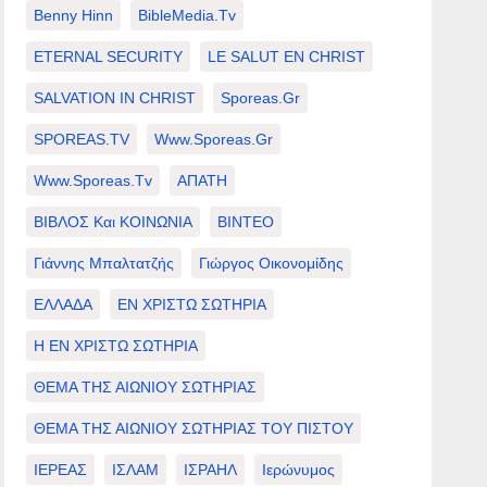
Benny Hinn
BibleMedia.tv
ETERNAL SECURITY
LE SALUT EN CHRIST
SALVATION IN CHRIST
Sporeas.gr
SPOREAS.TV
Www.sporeas.gr
Www.sporeas.tv
ΑΠΑΤΗ
ΒΙΒΛΟΣ Και ΚΟΙΝΩΝΙΑ
ΒΙΝΤΕΟ
Γιάννης Μπαλτατζής
Γιώργος Οικονομίδης
ΕΛΛΑΔΑ
ΕΝ ΧΡΙΣΤΩ ΣΩΤΗΡΙΑ
Η ΕΝ ΧΡΙΣΤΩ ΣΩΤΗΡΙΑ
ΘΕΜΑ ΤΗΣ ΑΙΩΝΙΟΥ ΣΩΤΗΡΙΑΣ
ΘΕΜΑ ΤΗΣ ΑΙΩΝΙΟΥ ΣΩΤΗΡΙΑΣ ΤΟΥ ΠΙΣΤΟΥ
ΙΕΡΕΑΣ
ΙΣΛΑΜ
ΙΣΡΑΗΛ
Ιερώνυμος