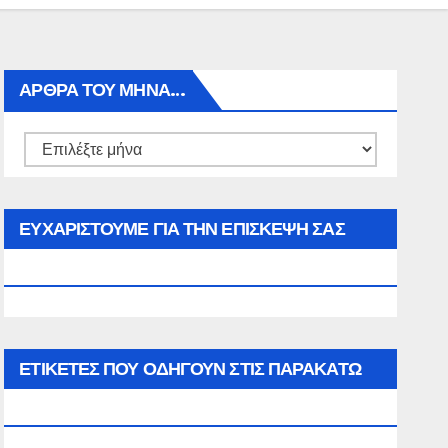
ΑΡΘΡΑ ΤΟΥ ΜΉΝΑ…
Αρθρα
του
μήνα…
ΕΥΧΑΡΙΣΤΟΥΜΕ ΓΙΑ ΤΗΝ ΕΠΙΣΚΕΨΗ ΣΑΣ
ΣΤΟΝ WWW.SPOREAS.GR
ΕΤΙΚΈΤΕΣ ΠΟΥ ΟΔΗΓΟΎΝ ΣΤΙΣ ΠΑΡΑΚΆΤΩ
ΕΠΙΛΟΓΈΣ ΣΑΣ.