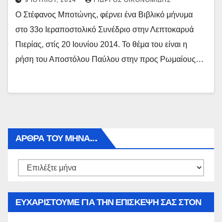
9 ΙΟΥΛΊΟΥ, 2014
ΓΙΏΡΓΟΣ ΟΙΚΟΝΟΜΊΔΗΣ
Ο Στέφανος Μποτώνης, φέρνει ένα Βιβλικό μήνυμα
στο 33ο Ιεραποστολικό Συνέδριο στην Λεπτοκαρυά
Πιερίας, στίς 20 Ιουνίου 2014. Το θέμα του είναι η
ρήση του Αποστόλου Παύλου στην προς Ρωμαίους…
ΑΡΘΡΑ ΤΟΥ ΜΉΝΑ…
Αρθρα
του
μήνα…
ΕΥΧΑΡΙΣΤΟΥΜΕ ΓΙΑ ΤΗΝ ΕΠΙΣΚΕΨΗ ΣΑΣ ΣΤΟΝ