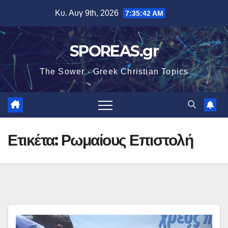
Μετάβαση
Κυ. Αυγ 9th, 2026
7:35:43 AM
στο
περιεχόμενο
SPOREAS.gr
The Sower - Greek Christian Topics
Ετικέτα:
Ρωμαίους Επιστολή