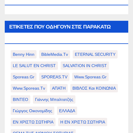
WWW.SPOREAS.GR
ΕΤΙΚΈΤΕΣ ΠΟΥ ΟΔΗΓΟΎΝ ΣΤΙΣ ΠΑΡΑΚΆΤΩ
ΕΠΙΛΟΓΈΣ ΣΑΣ.
Benny Hinn
BibleMedia.tv
ETERNAL SECURITY
LE SALUT EN CHRIST
SALVATION IN CHRIST
Sporeas.gr
SPOREAS.TV
Www.sporeas.gr
Www.sporeas.tv
ΑΠΑΤΗ
ΒΙΒΛΟΣ Και ΚΟΙΝΩΝΙΑ
ΒΙΝΤΕΟ
Γιάννης Μπαλτατζής
Γιώργος Οικονομίδης
ΕΛΛΑΔΑ
ΕΝ ΧΡΙΣΤΩ ΣΩΤΗΡΙΑ
Η ΕΝ ΧΡΙΣΤΩ ΣΩΤΗΡΙΑ