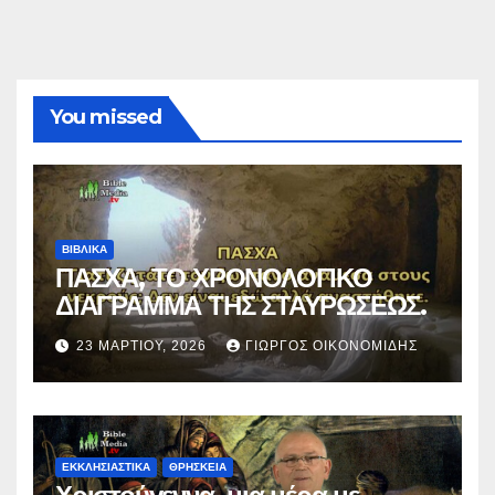
You missed
ΒΙΒΛΙΚΑ
ΠΑΣΧΑ, ΤΟ ΧΡΟΝΟΛΟΓΙΚΟ
ΔΙΑΓΡΑΜΜΑ ΤΗΣ ΣΤΑΥΡΩΣΕΩΣ.
23 ΜΑΡΤΊΟΥ, 2026
ΓΙΏΡΓΟΣ ΟΙΚΟΝΟΜΊΔΗΣ
ΕΚΚΛΗΣΙΑΣΤΙΚΑ
ΘΡΗΣΚΕΙΑ