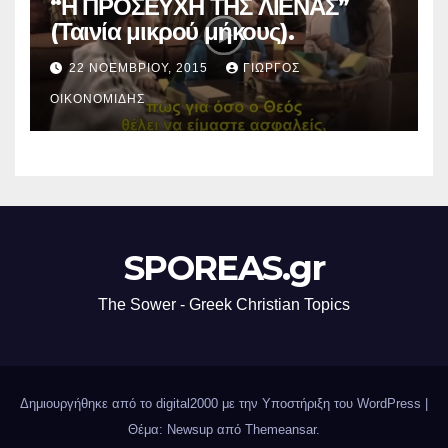
“Η ΠΡΟΣΕΥΧΗ ΤΗΣ ΛΙΕΝΑΣ”
(Ταινία μικρού μήκους).
22 ΝΟΕΜΒΡΊΟΥ, 2015
ΓΙΏΡΓΟΣ
ΟΙΚΟΝΟΜΊΔΗΣ
SPOREAS.gr
The Sower - Greek Christian Topics
Δημιουργήθηκε από το digital2000 με την Υποστήριξη του WordPress
|
Θέμα: Newsup από
Themeansar
.