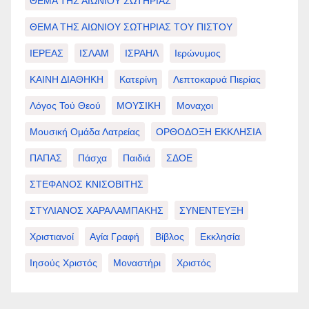
ΘΕΜΑ ΤΗΣ ΑΙΩΝΙΟΥ ΣΩΤΗΡΙΑΣ
ΘΕΜΑ ΤΗΣ ΑΙΩΝΙΟΥ ΣΩΤΗΡΙΑΣ ΤΟΥ ΠΙΣΤΟΥ
ΙΕΡΕΑΣ
ΙΣΛΑΜ
ΙΣΡΑΗΛ
Ιερώνυμος
ΚΑΙΝΗ ΔΙΑΘΗΚΗ
Κατερίνη
Λεπτοκαρυά Πιερίας
Λόγος Τού Θεού
ΜΟΥΣΙΚΗ
Μοναχοι
Μουσική Ομάδα Λατρείας
ΟΡΘΟΔΟΞΗ ΕΚΚΛΗΣΙΑ
ΠΑΠΑΣ
Πάσχα
Παιδιά
ΣΔΟΕ
ΣΤΕΦΑΝΟΣ ΚΝΙΣΟΒΙΤΗΣ
ΣΤΥΛΙΑΝΟΣ ΧΑΡΑΛΑΜΠΑΚΗΣ
ΣΥΝΕΝΤΕΥΞΗ
Χριστιανοί
Αγία Γραφή
Βίβλος
Εκκλησία
Ιησούς Χριστός
Μοναστήρι
Χριστός