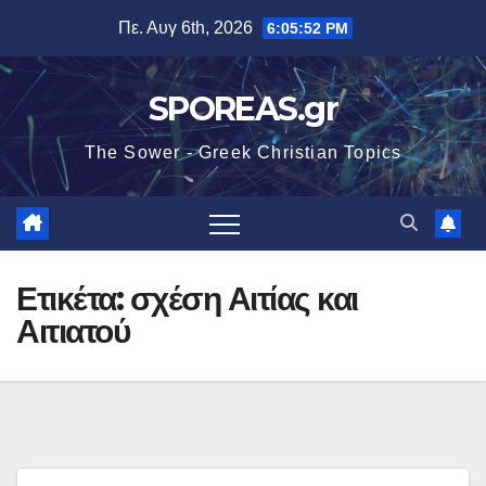
Μετάβαση
Πε. Αυγ 6th, 2026
6:05:52 PM
στο
περιεχόμενο
SPOREAS.gr
The Sower - Greek Christian Topics
Ετικέτα:
σχέση Αιτίας και
Αιτιατού