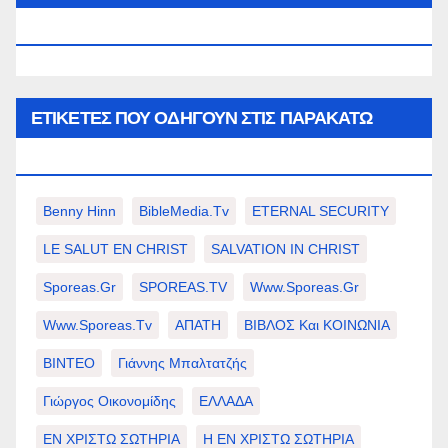
WWW.SPOREAS.GR
ΕΤΙΚΈΤΕΣ ΠΟΥ ΟΔΗΓΟΎΝ ΣΤΙΣ ΠΑΡΑΚΆΤΩ
ΕΠΙΛΟΓΈΣ ΣΑΣ.
Benny Hinn
BibleMedia.tv
ETERNAL SECURITY
LE SALUT EN CHRIST
SALVATION IN CHRIST
Sporeas.gr
SPOREAS.TV
Www.sporeas.gr
Www.sporeas.tv
ΑΠΑΤΗ
ΒΙΒΛΟΣ Και ΚΟΙΝΩΝΙΑ
ΒΙΝΤΕΟ
Γιάννης Μπαλτατζής
Γιώργος Οικονομίδης
ΕΛΛΑΔΑ
ΕΝ ΧΡΙΣΤΩ ΣΩΤΗΡΙΑ
Η ΕΝ ΧΡΙΣΤΩ ΣΩΤΗΡΙΑ