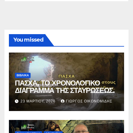
You missed
ΒΙΒΛΙΚΑ
ΠΑΣΧΑ, ΤΟ ΧΡΟΝΟΛΟΓΙΚΟ
ΔΙΑΓΡΑΜΜΑ ΤΗΣ ΣΤΑΥΡΩΣΕΩΣ.
23 ΜΑΡΤΊΟΥ, 2026
ΓΙΏΡΓΟΣ ΟΙΚΟΝΟΜΊΔΗΣ