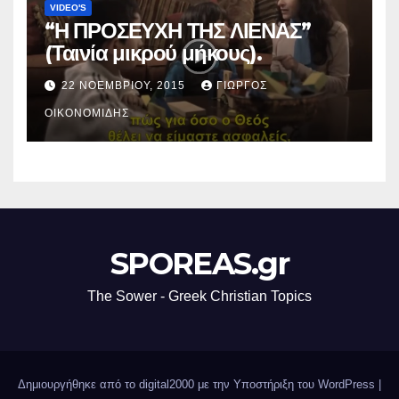
VIDEO'S
“Η ΠΡΟΣΕΥΧΗ ΤΗΣ ΛΙΕΝΑΣ”
(Ταινία μικρού μήκους).
22 ΝΟΕΜΒΡΊΟΥ, 2015
ΓΙΏΡΓΟΣ
ΟΙΚΟΝΟΜΊΔΗΣ
SPOREAS.gr
The Sower - Greek Christian Topics
Δημιουργήθηκε από το digital2000 με την Υποστήριξη του WordPress
|