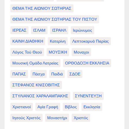
ΘΕΜΑ ΤΗΣ ΑΙΩΝΙΟΥ ΣΩΤΗΡΙΑΣ
ΘΕΜΑ ΤΗΣ ΑΙΩΝΙΟΥ ΣΩΤΗΡΙΑΣ ΤΟΥ ΠΙΣΤΟΥ
ΙΕΡΕΑΣ
ΙΣΛΑΜ
ΙΣΡΑΗΛ
Ιερώνυμος
ΚΑΙΝΗ ΔΙΑΘΗΚΗ
Κατερίνη
Λεπτοκαρυά Πιερίας
Λόγος Τού Θεού
ΜΟΥΣΙΚΗ
Μοναχοι
Μουσική Ομάδα Λατρείας
ΟΡΘΟΔΟΞΗ ΕΚΚΛΗΣΙΑ
ΠΑΠΑΣ
Πάσχα
Παιδιά
ΣΔΟΕ
ΣΤΕΦΑΝΟΣ ΚΝΙΣΟΒΙΤΗΣ
ΣΤΥΛΙΑΝΟΣ ΧΑΡΑΛΑΜΠΑΚΗΣ
ΣΥΝΕΝΤΕΥΞΗ
Χριστιανοί
Αγία Γραφή
Βίβλος
Εκκλησία
Ιησούς Χριστός
Μοναστήρι
Χριστός