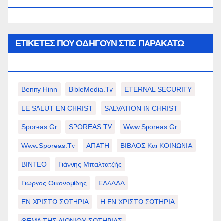
ΕΤΙΚΈΤΕΣ ΠΟΥ ΟΔΗΓΟΎΝ ΣΤΙΣ ΠΑΡΑΚΆΤΩ
ΕΠΙΛΟΓΈΣ ΣΑΣ.
Benny Hinn
BibleMedia.tv
ETERNAL SECURITY
LE SALUT EN CHRIST
SALVATION IN CHRIST
Sporeas.gr
SPOREAS.TV
Www.sporeas.gr
Www.sporeas.tv
ΑΠΑΤΗ
ΒΙΒΛΟΣ Και ΚΟΙΝΩΝΙΑ
ΒΙΝΤΕΟ
Γιάννης Μπαλτατζής
Γιώργος Οικονομίδης
ΕΛΛΑΔΑ
ΕΝ ΧΡΙΣΤΩ ΣΩΤΗΡΙΑ
Η ΕΝ ΧΡΙΣΤΩ ΣΩΤΗΡΙΑ
ΘΕΜΑ ΤΗΣ ΑΙΩΝΙΟΥ ΣΩΤΗΡΙΑΣ