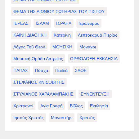
ΘΕΜΑ ΤΗΣ ΑΙΩΝΙΟΥ ΣΩΤΗΡΙΑΣ ΤΟΥ ΠΙΣΤΟΥ
ΙΕΡΕΑΣ
ΙΣΛΑΜ
ΙΣΡΑΗΛ
Ιερώνυμος
ΚΑΙΝΗ ΔΙΑΘΗΚΗ
Κατερίνη
Λεπτοκαρυά Πιερίας
Λόγος Τού Θεού
ΜΟΥΣΙΚΗ
Μοναχοι
Μουσική Ομάδα Λατρείας
ΟΡΘΟΔΟΞΗ ΕΚΚΛΗΣΙΑ
ΠΑΠΑΣ
Πάσχα
Παιδιά
ΣΔΟΕ
ΣΤΕΦΑΝΟΣ ΚΝΙΣΟΒΙΤΗΣ
ΣΤΥΛΙΑΝΟΣ ΧΑΡΑΛΑΜΠΑΚΗΣ
ΣΥΝΕΝΤΕΥΞΗ
Χριστιανοί
Αγία Γραφή
Βίβλος
Εκκλησία
Ιησούς Χριστός
Μοναστήρι
Χριστός