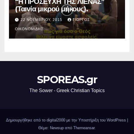
“Η ΠΡΟΣΕΥΧΗ ΤΗΣ ΛΙΕΝΑΣ”
(Ταινία μικρού μήκους).
22 ΝΟΕΜΒΡΊΟΥ, 2015
ΓΙΏΡΓΟΣ
ΟΙΚΟΝΟΜΊΔΗΣ
SPOREAS.gr
The Sower - Greek Christian Topics
Δημιουργήθηκε από το digital2000 με την Υποστήριξη του WordPress
|
Θέμα: Newsup από
Themeansar
.