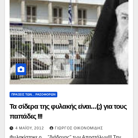
ΠΡΑΞΕΙΣ ΤΩΝ... ΡΑΣΟΦΟΡΩΝ
Τα σίδερα της φυλακής είναι…(;) για τους
παπάδες !!!
4 ΜΑΪ́ΟΥ, 2012
ΓΙΏΡΓΟΣ ΟΙΚΟΝΟΜΊΔΗΣ
Φυλακίστηκε ο… "διάδοχος" των Αποστόλων!!! Την