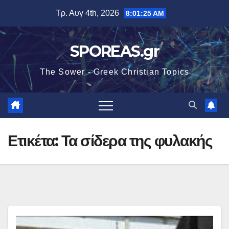
Μετάβαση
Τρ. Αυγ 4th, 2026
8:01:26 AM
στο
περιεχόμενο
SPOREAS.gr
The Sower - Greek Christian Topics
Ετικέτα:
Τα σίδερα της φυλακής