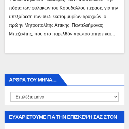
πόρτα των φυλακών του Κορυδαλλού πέρασε, για την
υπεξαίρεση των 66.5 εκατομμυρίων δραχμών, ο
πρώην Μητροπολίτης Αττικής, Παντελεήμονας
Μπεζενίτης, που στο παρελθόν πρωτοστάτησε και…
ΑΡΘΡΑ ΤΟΥ ΜΉΝΑ…
Αρθρα
του
μήνα…
ΕΥΧΑΡΙΣΤΟΥΜΕ ΓΙΑ ΤΗΝ ΕΠΙΣΚΕΨΗ ΣΑΣ ΣΤΟΝ
WWW.SPOREAS.GR