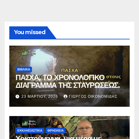
You missed
ΒΙΒΛΙΚΑ
ΠΑΣΧΑ, ΤΟ ΧΡΟΝΟΛΟΓΙΚΟ
ΔΙΑΓΡΑΜΜΑ ΤΗΣ ΣΤΑΥΡΩΣΕΩΣ.
23 ΜΑΡΤΊΟΥ, 2026
ΓΙΏΡΓΟΣ ΟΙΚΟΝΟΜΊΔΗΣ
ΕΚΚΛΗΣΙΑΣΤΙΚΑ
ΘΡΗΣΚΕΙΑ
Χριστούγεννα, μια μέρα με…