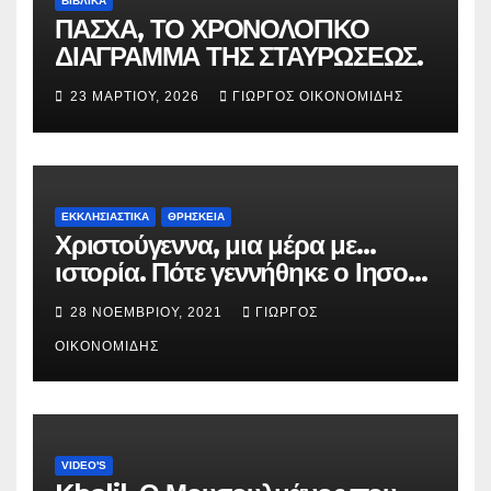
ΒΙΒΛΙΚΑ
ΠΑΣΧΑ, ΤΟ ΧΡΟΝΟΛΟΓΙΚΟ
ΔΙΑΓΡΑΜΜΑ ΤΗΣ ΣΤΑΥΡΩΣΕΩΣ.
23 ΜΑΡΤΊΟΥ, 2026
ΓΙΏΡΓΟΣ ΟΙΚΟΝΟΜΊΔΗΣ
ΕΚΚΛΗΣΙΑΣΤΙΚΑ
ΘΡΗΣΚΕΙΑ
Χριστούγεννα, μια μέρα με…
ιστορία. Πότε γεννήθηκε ο Ιησούς
Χριστός; (Βίντεο).
28 ΝΟΕΜΒΡΊΟΥ, 2021
ΓΙΏΡΓΟΣ
ΟΙΚΟΝΟΜΊΔΗΣ
VIDEO'S