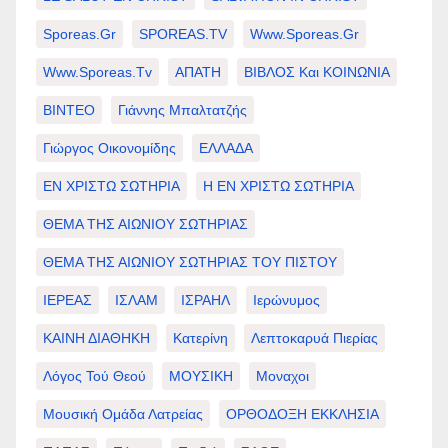
Sporeas.gr
SPOREAS.TV
Www.sporeas.gr
Www.sporeas.tv
ΑΠΑΤΗ
ΒΙΒΛΟΣ Και ΚΟΙΝΩΝΙΑ
ΒΙΝΤΕΟ
Γιάννης Μπαλτατζής
Γιώργος Οικονομίδης
ΕΛΛΑΔΑ
ΕΝ ΧΡΙΣΤΩ ΣΩΤΗΡΙΑ
Η ΕΝ ΧΡΙΣΤΩ ΣΩΤΗΡΙΑ
ΘΕΜΑ ΤΗΣ ΑΙΩΝΙΟΥ ΣΩΤΗΡΙΑΣ
ΘΕΜΑ ΤΗΣ ΑΙΩΝΙΟΥ ΣΩΤΗΡΙΑΣ ΤΟΥ ΠΙΣΤΟΥ
ΙΕΡΕΑΣ
ΙΣΛΑΜ
ΙΣΡΑΗΛ
Ιερώνυμος
ΚΑΙΝΗ ΔΙΑΘΗΚΗ
Κατερίνη
Λεπτοκαρυά Πιερίας
Λόγος Τού Θεού
ΜΟΥΣΙΚΗ
Μοναχοι
Μουσική Ομάδα Λατρείας
ΟΡΘΟΔΟΞΗ ΕΚΚΛΗΣΙΑ