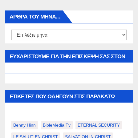
ΑΡΘΡΑ ΤΟΥ ΜΉΝΑ…
Αρθρα
του
μήνα…
ΕΥΧΑΡΙΣΤΟΥΜΕ ΓΙΑ ΤΗΝ ΕΠΙΣΚΕΨΗ ΣΑΣ ΣΤΟΝ
WWW.SPOREAS.GR
ΕΤΙΚΈΤΕΣ ΠΟΥ ΟΔΗΓΟΎΝ ΣΤΙΣ ΠΑΡΑΚΆΤΩ
ΕΠΙΛΟΓΈΣ ΣΑΣ.
Benny Hinn
BibleMedia.tv
ETERNAL SECURITY
LE SALUT EN CHRIST
SALVATION IN CHRIST