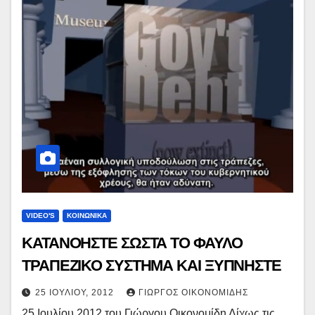
VIDEO'S
ΚΟΙΝΩΝΙΚΑ
ΚΑΤΑΝΟΗΣΤΕ ΣΩΣΤΑ ΤΟ ΦΑΥΛΟ
ΤΡΑΠΕΖΙΚΟ ΣΥΣΤΗΜΑ ΚΑΙ ΞΥΠΝΗΣΤΕ
25 ΙΟΥΛΊΟΥ, 2012
ΓΙΏΡΓΟΣ ΟΙΚΟΝΟΜΊΔΗΣ
25 Ιουλίου 2012 του Γιώργου Οικονομίδη Δίχως τις