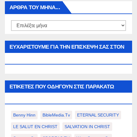
ΑΡΘΡΑ ΤΟΥ ΜΉΝΑ…
Αρθρα
του
μήνα…
ΕΥΧΑΡΙΣΤΟΥΜΕ ΓΙΑ ΤΗΝ ΕΠΙΣΚΕΨΗ ΣΑΣ ΣΤΟΝ
WWW.SPOREAS.GR
ΕΤΙΚΈΤΕΣ ΠΟΥ ΟΔΗΓΟΎΝ ΣΤΙΣ ΠΑΡΑΚΆΤΩ
ΕΠΙΛΟΓΈΣ ΣΑΣ.
Benny Hinn
BibleMedia.tv
ETERNAL SECURITY
LE SALUT EN CHRIST
SALVATION IN CHRIST