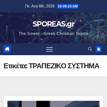
Μετάβαση
Πε. Αυγ 6th, 2026
10:09:21 AM
στο
περιεχόμενο
SPOREAS.gr
The Sower - Greek Christian Topics
Ετικέτα:
ΤΡΑΠΕΖΙΚΟ ΣΥΣΤΗΜΑ