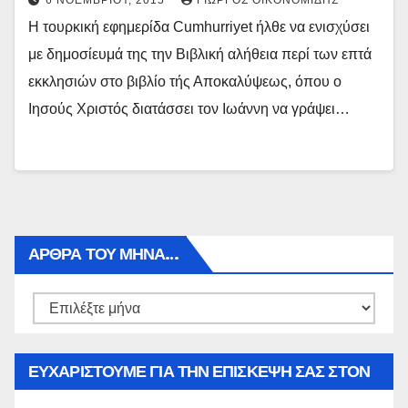
6 ΝΟΕΜΒΡΊΟΥ, 2015
ΓΙΏΡΓΟΣ ΟΙΚΟΝΟΜΊΔΗΣ
Η τουρκική εφημερίδα Cumhurriyet ήλθε να ενισχύσει
με δημοσίευμά της την Βιβλική αλήθεια περί των επτά
εκκλησιών στο βιβλίο τής Αποκαλύψεως, όπου ο
Ιησούς Χριστός διατάσσει τον Ιωάννη να γράψει…
ΑΡΘΡΑ ΤΟΥ ΜΉΝΑ…
Αρθρα
του
μήνα…
ΕΥΧΑΡΙΣΤΟΥΜΕ ΓΙΑ ΤΗΝ ΕΠΙΣΚΕΨΗ ΣΑΣ ΣΤΟΝ