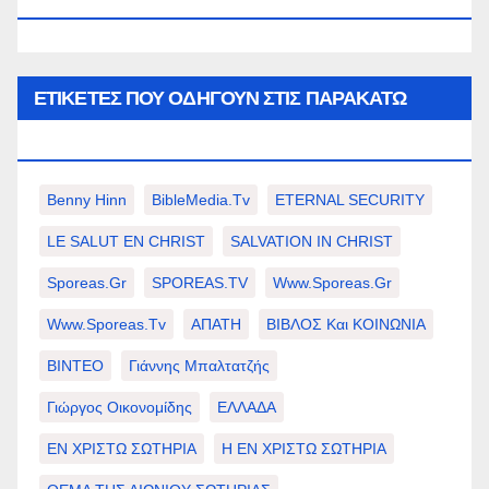
WWW.SPOREAS.GR
ΕΤΙΚΈΤΕΣ ΠΟΥ ΟΔΗΓΟΎΝ ΣΤΙΣ ΠΑΡΑΚΆΤΩ
ΕΠΙΛΟΓΈΣ ΣΑΣ.
Benny Hinn
BibleMedia.tv
ETERNAL SECURITY
LE SALUT EN CHRIST
SALVATION IN CHRIST
Sporeas.gr
SPOREAS.TV
Www.sporeas.gr
Www.sporeas.tv
ΑΠΑΤΗ
ΒΙΒΛΟΣ Και ΚΟΙΝΩΝΙΑ
ΒΙΝΤΕΟ
Γιάννης Μπαλτατζής
Γιώργος Οικονομίδης
ΕΛΛΑΔΑ
ΕΝ ΧΡΙΣΤΩ ΣΩΤΗΡΙΑ
Η ΕΝ ΧΡΙΣΤΩ ΣΩΤΗΡΙΑ