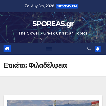
Μετάβαση
Σα. Αυγ 8th, 2026
10:59:45 PM
στο
περιεχόμενο
SPOREAS.gr
The Sower - Greek Christian Topics
Ετικέτα:
Φιλαδέλφεια