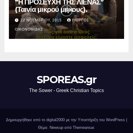
“Η ΠΡΟΣΕΥΧΗ ΤΗΣ ΛΙΕΝΑΣ”
(Ταινία μικρού μήκους).
22 ΝΟΕΜΒΡΊΟΥ, 2015
ΓΙΏΡΓΟΣ
ΟΙΚΟΝΟΜΊΔΗΣ
SPOREAS.gr
The Sower - Greek Christian Topics
Δημιουργήθηκε από το digital2000 με την Υποστήριξη του WordPress
|
Θέμα: Newsup από
Themeansar
.