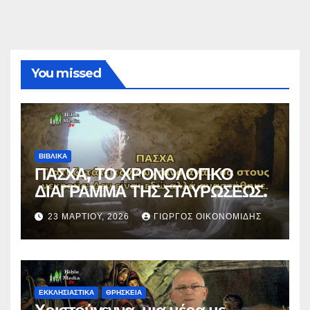
You missed
ΒΙΒΛΙΚΑ
ΠΑΣΧΑ, ΤΟ ΧΡΟΝΟΛΟΓΙΚΟ
ΔΙΑΓΡΑΜΜΑ ΤΗΣ ΣΤΑΥΡΩΣΕΩΣ.
23 ΜΑΡΤΊΟΥ, 2026
ΓΙΏΡΓΟΣ ΟΙΚΟΝΟΜΊΔΗΣ
ΕΚΚΛΗΣΙΑΣΤΙΚΑ
ΘΡΗΣΚΕΙΑ