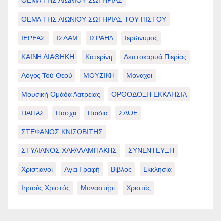
ΘΕΜΑ ΤΗΣ ΑΙΩΝΙΟΥ ΣΩΤΗΡΙΑΣ
ΘΕΜΑ ΤΗΣ ΑΙΩΝΙΟΥ ΣΩΤΗΡΙΑΣ ΤΟΥ ΠΙΣΤΟΥ
ΙΕΡΕΑΣ
ΙΣΛΑΜ
ΙΣΡΑΗΛ
Ιερώνυμος
ΚΑΙΝΗ ΔΙΑΘΗΚΗ
Κατερίνη
Λεπτοκαρυά Πιερίας
Λόγος Τού Θεού
ΜΟΥΣΙΚΗ
Μοναχοι
Μουσική Ομάδα Λατρείας
ΟΡΘΟΔΟΞΗ ΕΚΚΛΗΣΙΑ
ΠΑΠΑΣ
Πάσχα
Παιδιά
ΣΔΟΕ
ΣΤΕΦΑΝΟΣ ΚΝΙΣΟΒΙΤΗΣ
ΣΤΥΛΙΑΝΟΣ ΧΑΡΑΛΑΜΠΑΚΗΣ
ΣΥΝΕΝΤΕΥΞΗ
Χριστιανοί
Αγία Γραφή
Βίβλος
Εκκλησία
Ιησούς Χριστός
Μοναστήρι
Χριστός