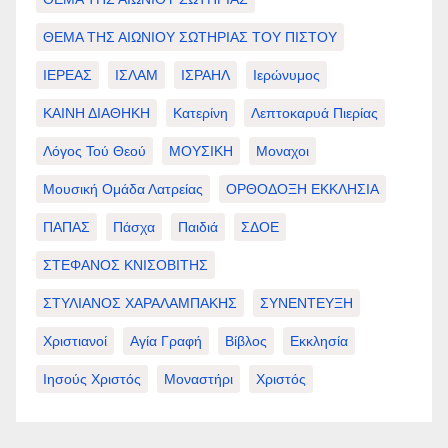
ΘΕΜΑ ΤΗΣ ΑΙΩΝΙΟΥ ΣΩΤΗΡΙΑΣ ΤΟΥ ΠΙΣΤΟΥ
ΙΕΡΕΑΣ
ΙΣΛΑΜ
ΙΣΡΑΗΛ
Ιερώνυμος
ΚΑΙΝΗ ΔΙΑΘΗΚΗ
Κατερίνη
Λεπτοκαρυά Πιερίας
Λόγος Τού Θεού
ΜΟΥΣΙΚΗ
Μοναχοι
Μουσική Ομάδα Λατρείας
ΟΡΘΟΔΟΞΗ ΕΚΚΛΗΣΙΑ
ΠΑΠΑΣ
Πάσχα
Παιδιά
ΣΔΟΕ
ΣΤΕΦΑΝΟΣ ΚΝΙΣΟΒΙΤΗΣ
ΣΤΥΛΙΑΝΟΣ ΧΑΡΑΛΑΜΠΑΚΗΣ
ΣΥΝΕΝΤΕΥΞΗ
Χριστιανοί
Αγία Γραφή
Βίβλος
Εκκλησία
Ιησούς Χριστός
Μοναστήρι
Χριστός