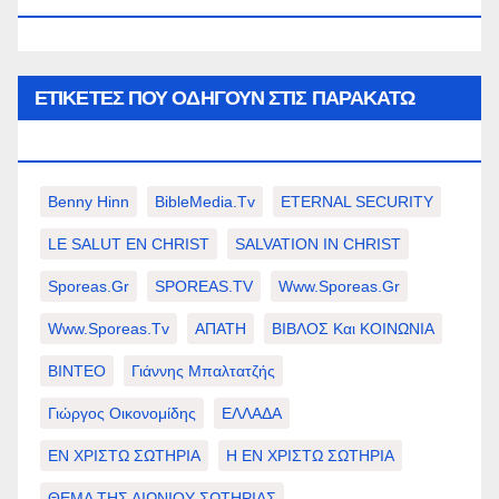
ΕΤΙΚΈΤΕΣ ΠΟΥ ΟΔΗΓΟΎΝ ΣΤΙΣ ΠΑΡΑΚΆΤΩ
ΕΠΙΛΟΓΈΣ ΣΑΣ.
Benny Hinn
BibleMedia.tv
ETERNAL SECURITY
LE SALUT EN CHRIST
SALVATION IN CHRIST
Sporeas.gr
SPOREAS.TV
Www.sporeas.gr
Www.sporeas.tv
ΑΠΑΤΗ
ΒΙΒΛΟΣ Και ΚΟΙΝΩΝΙΑ
ΒΙΝΤΕΟ
Γιάννης Μπαλτατζής
Γιώργος Οικονομίδης
ΕΛΛΑΔΑ
ΕΝ ΧΡΙΣΤΩ ΣΩΤΗΡΙΑ
Η ΕΝ ΧΡΙΣΤΩ ΣΩΤΗΡΙΑ
ΘΕΜΑ ΤΗΣ ΑΙΩΝΙΟΥ ΣΩΤΗΡΙΑΣ