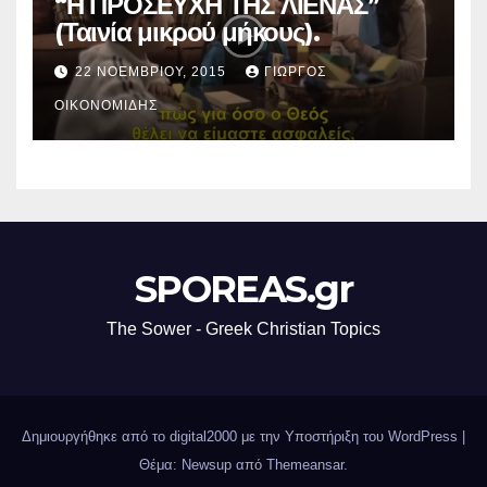
“Η ΠΡΟΣΕΥΧΗ ΤΗΣ ΛΙΕΝΑΣ”
(Ταινία μικρού μήκους).
22 ΝΟΕΜΒΡΊΟΥ, 2015
ΓΙΏΡΓΟΣ
ΟΙΚΟΝΟΜΊΔΗΣ
SPOREAS.gr
The Sower - Greek Christian Topics
Δημιουργήθηκε από το digital2000 με την Υποστήριξη του WordPress
|
Θέμα: Newsup από
Themeansar
.