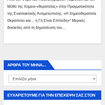
Μύθο της Χημειο-«θεραπείας» στην Πραγματικότητα
της Εναλλακτικής Αντιμετώπισης. «Η Χημειοθεραπεία
Θεραπεύει και… η Γή Είναι Επίπεδη»* Μερικές
δεκαετίες από τη δημοσίευση του…
ΑΡΘΡΑ ΤΟΥ ΜΉΝΑ…
Αρθρα
του
μήνα…
ΕΥΧΑΡΙΣΤΟΥΜΕ ΓΙΑ ΤΗΝ ΕΠΙΣΚΕΨΗ ΣΑΣ ΣΤΟΝ
WWW.SPOREAS.GR