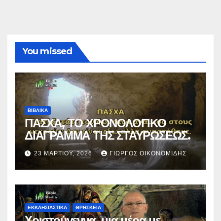
You missed
ΒΙΒΛΙΚΑ
ΠΑΣΧΑ, ΤΟ ΧΡΟΝΟΛΟΓΙΚΟ
ΔΙΑΓΡΑΜΜΑ ΤΗΣ ΣΤΑΥΡΩΣΕΩΣ.
23 ΜΑΡΤΊΟΥ, 2026
ΓΙΏΡΓΟΣ ΟΙΚΟΝΟΜΊΔΗΣ
ΕΚΚΛΗΣΙΑΣΤΙΚΑ
ΘΡΗΣΚΕΙΑ
Χριστούγεννα, μια μέρα με…