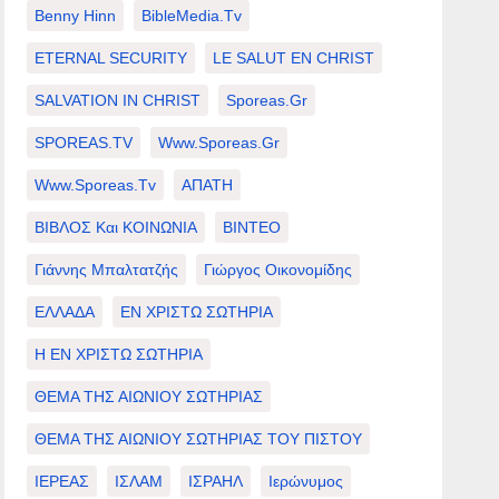
Benny Hinn
BibleMedia.tv
ETERNAL SECURITY
LE SALUT EN CHRIST
SALVATION IN CHRIST
Sporeas.gr
SPOREAS.TV
Www.sporeas.gr
Www.sporeas.tv
ΑΠΑΤΗ
ΒΙΒΛΟΣ Και ΚΟΙΝΩΝΙΑ
ΒΙΝΤΕΟ
Γιάννης Μπαλτατζής
Γιώργος Οικονομίδης
ΕΛΛΑΔΑ
ΕΝ ΧΡΙΣΤΩ ΣΩΤΗΡΙΑ
Η ΕΝ ΧΡΙΣΤΩ ΣΩΤΗΡΙΑ
ΘΕΜΑ ΤΗΣ ΑΙΩΝΙΟΥ ΣΩΤΗΡΙΑΣ
ΘΕΜΑ ΤΗΣ ΑΙΩΝΙΟΥ ΣΩΤΗΡΙΑΣ ΤΟΥ ΠΙΣΤΟΥ
ΙΕΡΕΑΣ
ΙΣΛΑΜ
ΙΣΡΑΗΛ
Ιερώνυμος