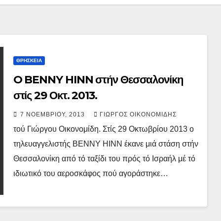
ΘΡΗΣΚΕΙΑ
O BENNY HINN στήν Θεσσαλονίκη
στίς 29 Οκτ. 2013.
7 ΝΟΕΜΒΡΊΟΥ, 2013
ΓΙΏΡΓΟΣ ΟΙΚΟΝΟΜΊΔΗΣ
τού Γιώργου Οικονομίδη. Στίς 29 Οκτωβρίου 2013 ο
τηλευαγγελιστής BENNY HINN έκανε μιά στάση στήν
Θεσσαλονίκη από τό ταξίδι του πρός τό Ισραήλ μέ τό
ιδιωτικό του αεροσκάφος πού αγοράστηκε…