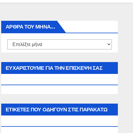
ΑΡΘΡΑ ΤΟΥ ΜΉΝΑ…
Αρθρα
του
μήνα…
ΕΥΧΑΡΙΣΤΟΥΜΕ ΓΙΑ ΤΗΝ ΕΠΙΣΚΕΨΗ ΣΑΣ
ΣΤΟΝ WWW.SPOREAS.GR
ΕΤΙΚΈΤΕΣ ΠΟΥ ΟΔΗΓΟΎΝ ΣΤΙΣ ΠΑΡΑΚΆΤΩ
ΕΠΙΛΟΓΈΣ ΣΑΣ.