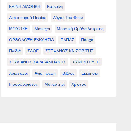
ΚΑΙΝΗ ΔΙΑΘΗΚΗ
Κατερίνη
Λεπτοκαρυά Πιερίας
Λόγος Τού Θεού
ΜΟΥΣΙΚΗ
Μοναχοι
Μουσική Ομάδα Λατρείας
ΟΡΘΟΔΟΞΗ ΕΚΚΛΗΣΙΑ
ΠΑΠΑΣ
Πάσχα
Παιδιά
ΣΔΟΕ
ΣΤΕΦΑΝΟΣ ΚΝΙΣΟΒΙΤΗΣ
ΣΤΥΛΙΑΝΟΣ ΧΑΡΑΛΑΜΠΑΚΗΣ
ΣΥΝΕΝΤΕΥΞΗ
Χριστιανοί
Αγία Γραφή
Βίβλος
Εκκλησία
Ιησούς Χριστός
Μοναστήρι
Χριστός