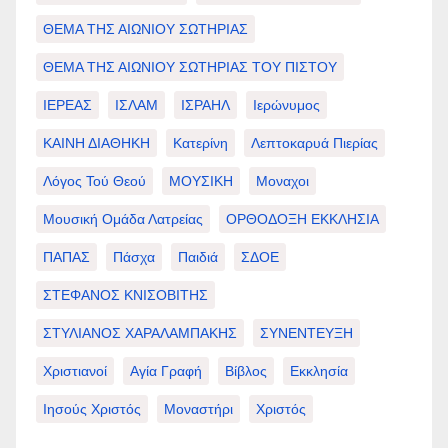
ΘΕΜΑ ΤΗΣ ΑΙΩΝΙΟΥ ΣΩΤΗΡΙΑΣ
ΘΕΜΑ ΤΗΣ ΑΙΩΝΙΟΥ ΣΩΤΗΡΙΑΣ ΤΟΥ ΠΙΣΤΟΥ
ΙΕΡΕΑΣ
ΙΣΛΑΜ
ΙΣΡΑΗΛ
Ιερώνυμος
ΚΑΙΝΗ ΔΙΑΘΗΚΗ
Κατερίνη
Λεπτοκαρυά Πιερίας
Λόγος Τού Θεού
ΜΟΥΣΙΚΗ
Μοναχοι
Μουσική Ομάδα Λατρείας
ΟΡΘΟΔΟΞΗ ΕΚΚΛΗΣΙΑ
ΠΑΠΑΣ
Πάσχα
Παιδιά
ΣΔΟΕ
ΣΤΕΦΑΝΟΣ ΚΝΙΣΟΒΙΤΗΣ
ΣΤΥΛΙΑΝΟΣ ΧΑΡΑΛΑΜΠΑΚΗΣ
ΣΥΝΕΝΤΕΥΞΗ
Χριστιανοί
Αγία Γραφή
Βίβλος
Εκκλησία
Ιησούς Χριστός
Μοναστήρι
Χριστός