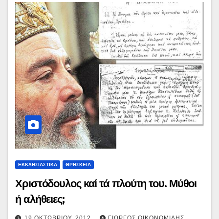
ΕΚΚΛΗΣΙΑΣΤΙΚΑ
ΘΡΗΣΚΕΙΑ
Χριστόδουλος καί τά πλούτη του. Μύθοι
ή αλήθειες;
19 ΟΚΤΩΒΡΊΟΥ, 2012
ΓΙΏΡΓΟΣ ΟΙΚΟΝΟΜΊΔΗΣ