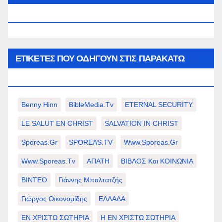
WWW.SPOREAS.GR
ΕΤΙΚΈΤΕΣ ΠΟΥ ΟΔΗΓΟΎΝ ΣΤΙΣ ΠΑΡΑΚΆΤΩ
ΕΠΙΛΟΓΈΣ ΣΑΣ.
Benny Hinn
BibleMedia.tv
ETERNAL SECURITY
LE SALUT EN CHRIST
SALVATION IN CHRIST
Sporeas.gr
SPOREAS.TV
Www.sporeas.gr
Www.sporeas.tv
ΑΠΑΤΗ
ΒΙΒΛΟΣ Και ΚΟΙΝΩΝΙΑ
ΒΙΝΤΕΟ
Γιάννης Μπαλτατζής
Γιώργος Οικονομίδης
ΕΛΛΑΔΑ
ΕΝ ΧΡΙΣΤΩ ΣΩΤΗΡΙΑ
Η ΕΝ ΧΡΙΣΤΩ ΣΩΤΗΡΙΑ