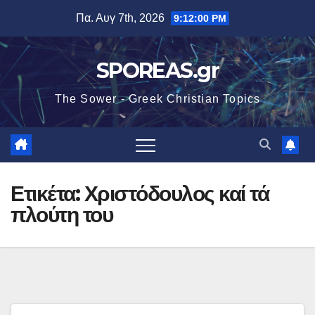
Μετάβαση
Πα. Αυγ 7th, 2026
9:12:01 PM
στο
περιεχόμενο
SPOREAS.gr
The Sower - Greek Christian Topics
Ετικέτα:
Χριστόδουλος καί τά
πλούτη του