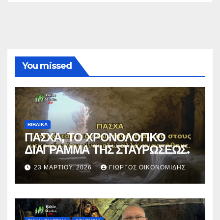
You missed
ΒΙΒΛΙΚΑ
ΠΑΣΧΑ, ΤΟ ΧΡΟΝΟΛΟΓΙΚΟ
ΔΙΑΓΡΑΜΜΑ ΤΗΣ ΣΤΑΥΡΩΣΕΩΣ.
23 ΜΑΡΤΊΟΥ, 2026
ΓΙΏΡΓΟΣ ΟΙΚΟΝΟΜΊΔΗΣ