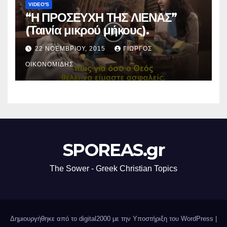
VIDEO'S
“Η ΠΡΟΣΕΥΧΗ ΤΗΣ ΛΙΕΝΑΣ”
(Ταινία μικρού μήκους).
22 ΝΟΕΜΒΡΊΟΥ, 2015
ΓΙΏΡΓΟΣ
ΟΙΚΟΝΟΜΊΔΗΣ
SPOREAS.gr
The Sower - Greek Christian Topics
Δημιουργήθηκε από το digital2000 με την Υποστήριξη του WordPress
|