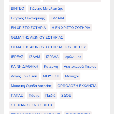
ΒΙΝΤΕΟ
Γιάννης Μπαλτατζής
Γιώργος Οικονομίδης
ΕΛΛΑΔΑ
ΕΝ ΧΡΙΣΤΩ ΣΩΤΗΡΙΑ
Η ΕΝ ΧΡΙΣΤΩ ΣΩΤΗΡΙΑ
ΘΕΜΑ ΤΗΣ ΑΙΩΝΙΟΥ ΣΩΤΗΡΙΑΣ
ΘΕΜΑ ΤΗΣ ΑΙΩΝΙΟΥ ΣΩΤΗΡΙΑΣ ΤΟΥ ΠΙΣΤΟΥ
ΙΕΡΕΑΣ
ΙΣΛΑΜ
ΙΣΡΑΗΛ
Ιερώνυμος
ΚΑΙΝΗ ΔΙΑΘΗΚΗ
Κατερίνη
Λεπτοκαρυά Πιερίας
Λόγος Τού Θεού
ΜΟΥΣΙΚΗ
Μοναχοι
Μουσική Ομάδα Λατρείας
ΟΡΘΟΔΟΞΗ ΕΚΚΛΗΣΙΑ
ΠΑΠΑΣ
Πάσχα
Παιδιά
ΣΔΟΕ
ΣΤΕΦΑΝΟΣ ΚΝΙΣΟΒΙΤΗΣ