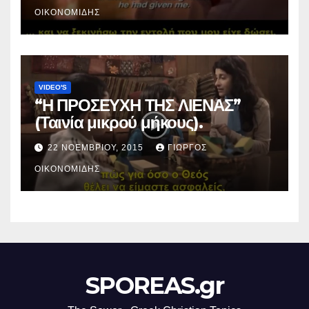
ΟΙΚΟΝΟΜΊΔΗΣ
VIDEO'S
“Η ΠΡΟΣΕΥΧΗ ΤΗΣ ΛΙΕΝΑΣ”
(Ταινία μικρού μήκους).
22 ΝΟΕΜΒΡΊΟΥ, 2015
ΓΙΏΡΓΟΣ
ΟΙΚΟΝΟΜΊΔΗΣ
SPOREAS.gr