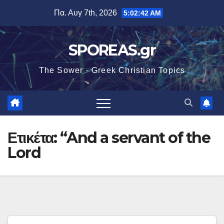
Μετάβαση
Πα. Αυγ 7th, 2026
5:02:42 AM
στο
περιεχόμενο
SPOREAS.gr
The Sower - Greek Christian Topics
Ετικέτα:
“And a servant of the
Lord