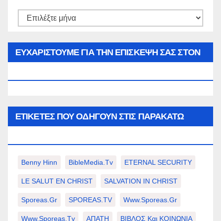
Αρθρα
του
μήνα…
ΕΥΧΑΡΙΣΤΟΥΜΕ ΓΙΑ ΤΗΝ ΕΠΙΣΚΕΨΗ ΣΑΣ ΣΤΟΝ
WWW.SPOREAS.GR
ΕΤΙΚΈΤΕΣ ΠΟΥ ΟΔΗΓΟΎΝ ΣΤΙΣ ΠΑΡΑΚΆΤΩ
ΕΠΙΛΟΓΈΣ ΣΑΣ.
Benny Hinn
BibleMedia.tv
ETERNAL SECURITY
LE SALUT EN CHRIST
SALVATION IN CHRIST
Sporeas.gr
SPOREAS.TV
Www.sporeas.gr
Www.sporeas.tv
ΑΠΑΤΗ
ΒΙΒΛΟΣ Και ΚΟΙΝΩΝΙΑ