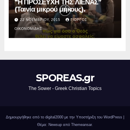
“Η ΠΡΟΣΕΥΧΗ ΤΗΣ ΛΙΕΝΑΣ”
(Ταινία μικρού μήκους).
22 ΝΟΕΜΒΡΊΟΥ, 2015
ΓΙΏΡΓΟΣ
ΟΙΚΟΝΟΜΊΔΗΣ
SPOREAS.gr
The Sower - Greek Christian Topics
Δημιουργήθηκε από το digital2000 με την Υποστήριξη του WordPress
|
Θέμα: Newsup από
Themeansar
.