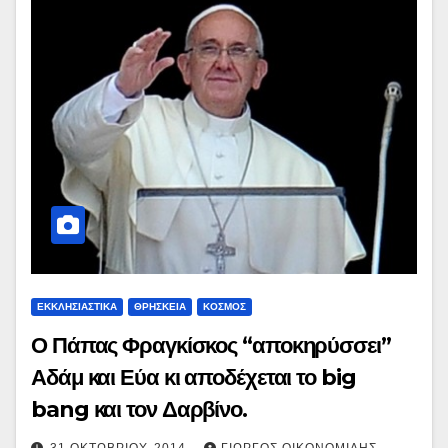
ΕΚΚΛΗΣΙΑΣΤΙΚΑ
ΘΡΗΣΚΕΙΑ
ΚΟΣΜΟΣ
Ο Πάπας Φραγκίσκος “αποκηρύσσει”
Αδάμ και Εύα κι αποδέχεται το big
bang και τον Δαρβίνο.