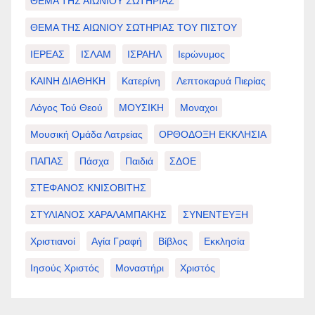
ΘΕΜΑ ΤΗΣ ΑΙΩΝΙΟΥ ΣΩΤΗΡΙΑΣ
ΘΕΜΑ ΤΗΣ ΑΙΩΝΙΟΥ ΣΩΤΗΡΙΑΣ ΤΟΥ ΠΙΣΤΟΥ
ΙΕΡΕΑΣ
ΙΣΛΑΜ
ΙΣΡΑΗΛ
Ιερώνυμος
ΚΑΙΝΗ ΔΙΑΘΗΚΗ
Κατερίνη
Λεπτοκαρυά Πιερίας
Λόγος Τού Θεού
ΜΟΥΣΙΚΗ
Μοναχοι
Μουσική Ομάδα Λατρείας
ΟΡΘΟΔΟΞΗ ΕΚΚΛΗΣΙΑ
ΠΑΠΑΣ
Πάσχα
Παιδιά
ΣΔΟΕ
ΣΤΕΦΑΝΟΣ ΚΝΙΣΟΒΙΤΗΣ
ΣΤΥΛΙΑΝΟΣ ΧΑΡΑΛΑΜΠΑΚΗΣ
ΣΥΝΕΝΤΕΥΞΗ
Χριστιανοί
Αγία Γραφή
Βίβλος
Εκκλησία
Ιησούς Χριστός
Μοναστήρι
Χριστός