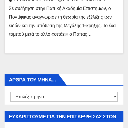
31 ΟΚΤΩΒΡΊΟΥ, 2014
ΓΙΏΡΓΟΣ ΟΙΚΟΝΟΜΊΔΗΣ
Σε συζήτηση στην Παπική Ακαδημία Επιστημών, ο
Ποντίφικας αναγνώρισε τη θεωρία της εξέλιξης των
ειδών και την υπόθεση της Μεγάλης Έκρηξης. Το ένα
ταμπού μετά το άλλο «σπάει» ο Πάπας…
ΑΡΘΡΑ ΤΟΥ ΜΉΝΑ…
Αρθρα
του
μήνα…
ΕΥΧΑΡΙΣΤΟΥΜΕ ΓΙΑ ΤΗΝ ΕΠΙΣΚΕΨΗ ΣΑΣ ΣΤΟΝ