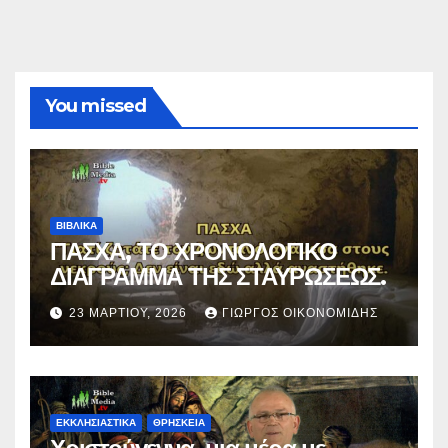
You missed
ΒΙΒΛΙΚΑ
ΠΑΣΧΑ, ΤΟ ΧΡΟΝΟΛΟΓΙΚΟ
ΔΙΑΓΡΑΜΜΑ ΤΗΣ ΣΤΑΥΡΩΣΕΩΣ.
23 ΜΑΡΤΊΟΥ, 2026
ΓΙΏΡΓΟΣ ΟΙΚΟΝΟΜΊΔΗΣ
ΕΚΚΛΗΣΙΑΣΤΙΚΑ
ΘΡΗΣΚΕΙΑ