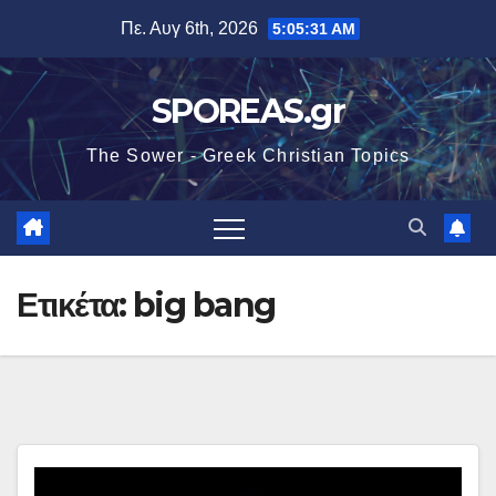
Μετάβαση
Πε. Αυγ 6th, 2026
5:05:32 AM
στο
περιεχόμενο
SPOREAS.gr
The Sower - Greek Christian Topics
Ετικέτα:
big bang