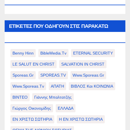
WWW.SPOREAS.GR
ΕΤΙΚΈΤΕΣ ΠΟΥ ΟΔΗΓΟΎΝ ΣΤΙΣ ΠΑΡΑΚΆΤΩ
ΕΠΙΛΟΓΈΣ ΣΑΣ.
Benny Hinn
BibleMedia.tv
ETERNAL SECURITY
LE SALUT EN CHRIST
SALVATION IN CHRIST
Sporeas.gr
SPOREAS.TV
Www.sporeas.gr
Www.sporeas.tv
ΑΠΑΤΗ
ΒΙΒΛΟΣ Και ΚΟΙΝΩΝΙΑ
ΒΙΝΤΕΟ
Γιάννης Μπαλτατζής
Γιώργος Οικονομίδης
ΕΛΛΑΔΑ
ΕΝ ΧΡΙΣΤΩ ΣΩΤΗΡΙΑ
Η ΕΝ ΧΡΙΣΤΩ ΣΩΤΗΡΙΑ