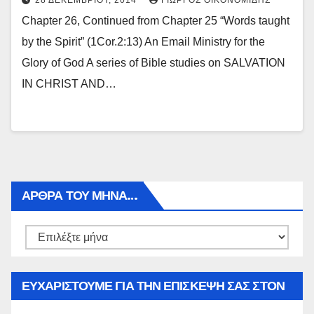
28 ΔΕΚΕΜΒΡΊΟΥ, 2014
ΓΙΏΡΓΟΣ ΟΙΚΟΝΟΜΊΔΗΣ
Chapter 26, Continued from Chapter 25 “Words taught
by the Spirit” (1Cor.2:13) An Email Ministry for the
Glory of God A series of Bible studies on SALVATION
IN CHRIST AND…
ΑΡΘΡΑ ΤΟΥ ΜΉΝΑ…
Αρθρα
του
μήνα…
ΕΥΧΑΡΙΣΤΟΥΜΕ ΓΙΑ ΤΗΝ ΕΠΙΣΚΕΨΗ ΣΑΣ ΣΤΟΝ