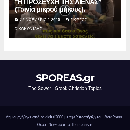
“Η ΠΡΟΣΕΥΧΗ ΤΗΣ ΛΙΕΝΑΣ”
(Ταινία μικρού μήκους).
22 ΝΟΕΜΒΡΊΟΥ, 2015
ΓΙΏΡΓΟΣ
ΟΙΚΟΝΟΜΊΔΗΣ
SPOREAS.gr
The Sower - Greek Christian Topics
Δημιουργήθηκε από το digital2000 με την Υποστήριξη του WordPress
|
Θέμα: Newsup από
Themeansar
.