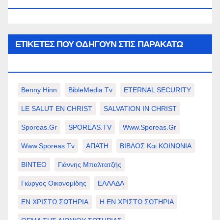
WWW.SPOREAS.GR
ΕΤΙΚΈΤΕΣ ΠΟΥ ΟΔΗΓΟΎΝ ΣΤΙΣ ΠΑΡΑΚΆΤΩ
ΕΠΙΛΟΓΈΣ ΣΑΣ.
Benny Hinn
BibleMedia.tv
ETERNAL SECURITY
LE SALUT EN CHRIST
SALVATION IN CHRIST
Sporeas.gr
SPOREAS.TV
Www.sporeas.gr
Www.sporeas.tv
ΑΠΑΤΗ
ΒΙΒΛΟΣ Και ΚΟΙΝΩΝΙΑ
ΒΙΝΤΕΟ
Γιάννης Μπαλτατζής
Γιώργος Οικονομίδης
ΕΛΛΑΔΑ
ΕΝ ΧΡΙΣΤΩ ΣΩΤΗΡΙΑ
Η ΕΝ ΧΡΙΣΤΩ ΣΩΤΗΡΙΑ