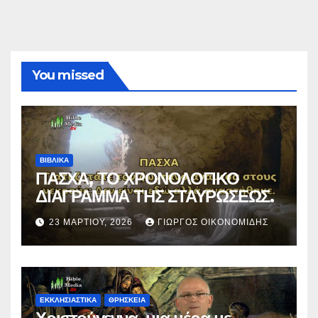
You missed
ΒΙΒΛΙΚΑ
ΠΑΣΧΑ, ΤΟ ΧΡΟΝΟΛΟΓΙΚΟ
ΔΙΑΓΡΑΜΜΑ ΤΗΣ ΣΤΑΥΡΩΣΕΩΣ.
23 ΜΑΡΤΊΟΥ, 2026
ΓΙΏΡΓΟΣ ΟΙΚΟΝΟΜΊΔΗΣ
ΕΚΚΛΗΣΙΑΣΤΙΚΑ
ΘΡΗΣΚΕΙΑ