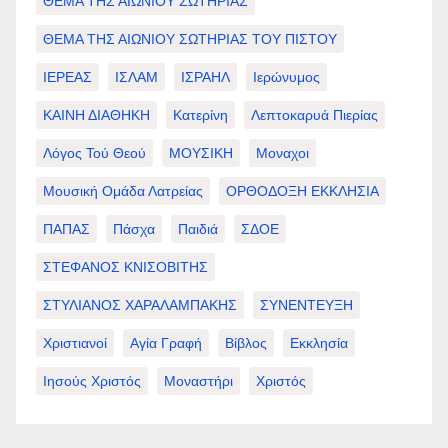
ΘΕΜΑ ΤΗΣ ΑΙΩΝΙΟΥ ΣΩΤΗΡΙΑΣ
ΘΕΜΑ ΤΗΣ ΑΙΩΝΙΟΥ ΣΩΤΗΡΙΑΣ ΤΟΥ ΠΙΣΤΟΥ
ΙΕΡΕΑΣ
ΙΣΛΑΜ
ΙΣΡΑΗΛ
Ιερώνυμος
ΚΑΙΝΗ ΔΙΑΘΗΚΗ
Κατερίνη
Λεπτοκαρυά Πιερίας
Λόγος Τού Θεού
ΜΟΥΣΙΚΗ
Μοναχοι
Μουσική Ομάδα Λατρείας
ΟΡΘΟΔΟΞΗ ΕΚΚΛΗΣΙΑ
ΠΑΠΑΣ
Πάσχα
Παιδιά
ΣΔΟΕ
ΣΤΕΦΑΝΟΣ ΚΝΙΣΟΒΙΤΗΣ
ΣΤΥΛΙΑΝΟΣ ΧΑΡΑΛΑΜΠΑΚΗΣ
ΣΥΝΕΝΤΕΥΞΗ
Χριστιανοί
Αγία Γραφή
Βίβλος
Εκκλησία
Ιησούς Χριστός
Μοναστήρι
Χριστός