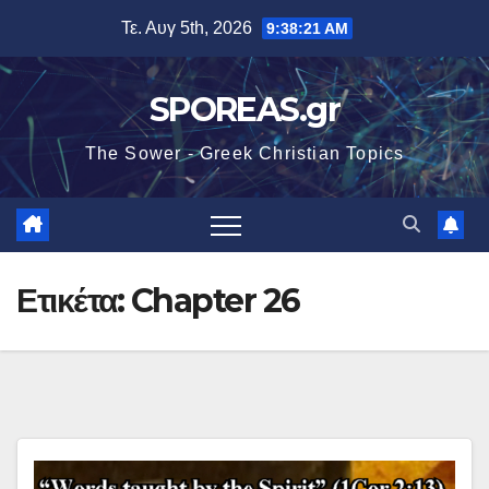
Μετάβαση
Τε. Αυγ 5th, 2026
9:38:22 AM
στο
περιεχόμενο
SPOREAS.gr
The Sower - Greek Christian Topics
Ετικέτα:
Chapter 26