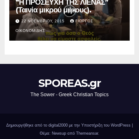
“Η ΠΡΟΣΕΥΧΗ ΤΗΣ ΛΙΕΝΑΣ”
(Ταινία μικρού μήκους).
22 ΝΟΕΜΒΡΊΟΥ, 2015
ΓΙΏΡΓΟΣ
ΟΙΚΟΝΟΜΊΔΗΣ
SPOREAS.gr
The Sower - Greek Christian Topics
Δημιουργήθηκε από το digital2000 με την Υποστήριξη του WordPress
|
Θέμα: Newsup από
Themeansar
.