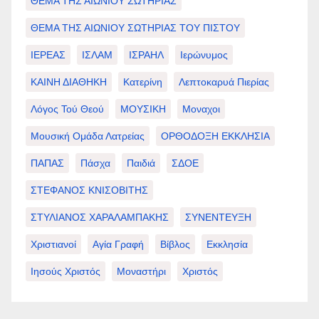
ΘΕΜΑ ΤΗΣ ΑΙΩΝΙΟΥ ΣΩΤΗΡΙΑΣ
ΘΕΜΑ ΤΗΣ ΑΙΩΝΙΟΥ ΣΩΤΗΡΙΑΣ ΤΟΥ ΠΙΣΤΟΥ
ΙΕΡΕΑΣ
ΙΣΛΑΜ
ΙΣΡΑΗΛ
Ιερώνυμος
ΚΑΙΝΗ ΔΙΑΘΗΚΗ
Κατερίνη
Λεπτοκαρυά Πιερίας
Λόγος Τού Θεού
ΜΟΥΣΙΚΗ
Μοναχοι
Μουσική Ομάδα Λατρείας
ΟΡΘΟΔΟΞΗ ΕΚΚΛΗΣΙΑ
ΠΑΠΑΣ
Πάσχα
Παιδιά
ΣΔΟΕ
ΣΤΕΦΑΝΟΣ ΚΝΙΣΟΒΙΤΗΣ
ΣΤΥΛΙΑΝΟΣ ΧΑΡΑΛΑΜΠΑΚΗΣ
ΣΥΝΕΝΤΕΥΞΗ
Χριστιανοί
Αγία Γραφή
Βίβλος
Εκκλησία
Ιησούς Χριστός
Μοναστήρι
Χριστός