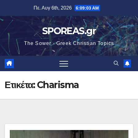
Μετάβαση
Πε. Αυγ 6th, 2026
6:09:04 AM
στο
περιεχόμενο
SPOREAS.gr
The Sower - Greek Christian Topics
Ετικέτα:
Charisma