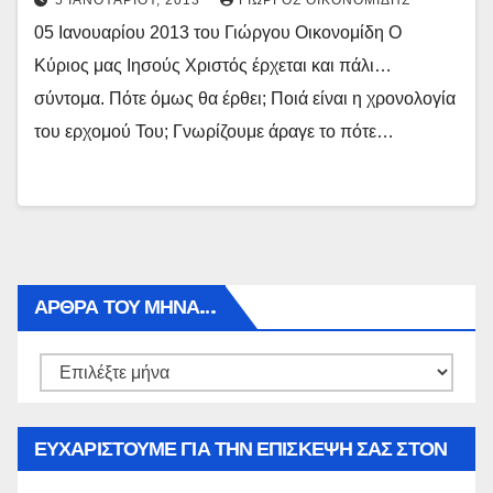
5 ΙΑΝΟΥΑΡΊΟΥ, 2013
ΓΙΏΡΓΟΣ ΟΙΚΟΝΟΜΊΔΗΣ
05 Ιανουαρίου 2013 του Γιώργου Οικονομίδη Ο
Κύριος μας Ιησούς Χριστός έρχεται και πάλι…
σύντομα. Πότε όμως θα έρθει; Ποιά είναι η χρονολογία
του ερχομού Του; Γνωρίζουμε άραγε το πότε…
ΑΡΘΡΑ ΤΟΥ ΜΉΝΑ…
Αρθρα
του
μήνα…
ΕΥΧΑΡΙΣΤΟΥΜΕ ΓΙΑ ΤΗΝ ΕΠΙΣΚΕΨΗ ΣΑΣ ΣΤΟΝ