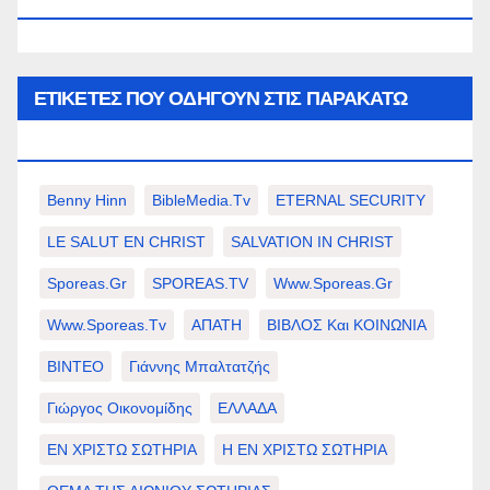
WWW.SPOREAS.GR
ΕΤΙΚΈΤΕΣ ΠΟΥ ΟΔΗΓΟΎΝ ΣΤΙΣ ΠΑΡΑΚΆΤΩ
ΕΠΙΛΟΓΈΣ ΣΑΣ.
Benny Hinn
BibleMedia.tv
ETERNAL SECURITY
LE SALUT EN CHRIST
SALVATION IN CHRIST
Sporeas.gr
SPOREAS.TV
Www.sporeas.gr
Www.sporeas.tv
ΑΠΑΤΗ
ΒΙΒΛΟΣ Και ΚΟΙΝΩΝΙΑ
ΒΙΝΤΕΟ
Γιάννης Μπαλτατζής
Γιώργος Οικονομίδης
ΕΛΛΑΔΑ
ΕΝ ΧΡΙΣΤΩ ΣΩΤΗΡΙΑ
Η ΕΝ ΧΡΙΣΤΩ ΣΩΤΗΡΙΑ