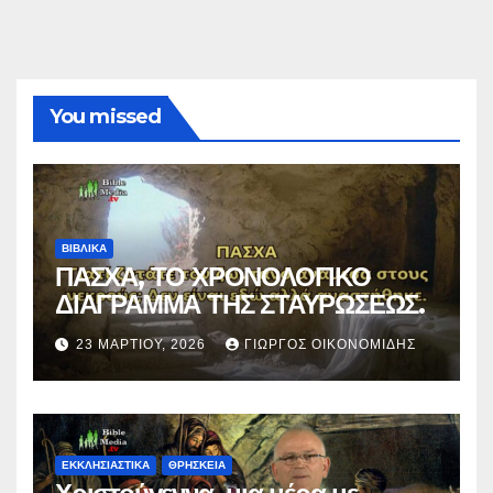
You missed
ΒΙΒΛΙΚΑ
ΠΑΣΧΑ, ΤΟ ΧΡΟΝΟΛΟΓΙΚΟ
ΔΙΑΓΡΑΜΜΑ ΤΗΣ ΣΤΑΥΡΩΣΕΩΣ.
23 ΜΑΡΤΊΟΥ, 2026
ΓΙΏΡΓΟΣ ΟΙΚΟΝΟΜΊΔΗΣ
ΕΚΚΛΗΣΙΑΣΤΙΚΑ
ΘΡΗΣΚΕΙΑ