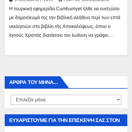
6 ΝΟΕΜΒΡΊΟΥ, 2015
ΓΙΏΡΓΟΣ ΟΙΚΟΝΟΜΊΔΗΣ
Η τουρκική εφημερίδα Cumhurriyet ήλθε να ενισχύσει
με δημοσίευμά της την Βιβλική αλήθεια περί των επτά
εκκλησιών στο βιβλίο τής Αποκαλύψεως, όπου ο
Ιησούς Χριστός διατάσσει τον Ιωάννη να γράψει…
ΑΡΘΡΑ ΤΟΥ ΜΉΝΑ…
Αρθρα
του
μήνα…
ΕΥΧΑΡΙΣΤΟΥΜΕ ΓΙΑ ΤΗΝ ΕΠΙΣΚΕΨΗ ΣΑΣ ΣΤΟΝ