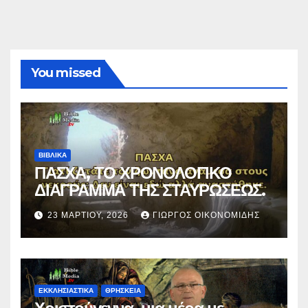
You missed
ΒΙΒΛΙΚΑ
ΠΑΣΧΑ, ΤΟ ΧΡΟΝΟΛΟΓΙΚΟ
ΔΙΑΓΡΑΜΜΑ ΤΗΣ ΣΤΑΥΡΩΣΕΩΣ.
23 ΜΑΡΤΊΟΥ, 2026
ΓΙΏΡΓΟΣ ΟΙΚΟΝΟΜΊΔΗΣ
ΕΚΚΛΗΣΙΑΣΤΙΚΑ
ΘΡΗΣΚΕΙΑ