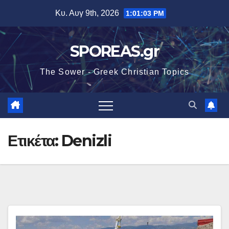
Μετάβαση
Κυ. Αυγ 9th, 2026
1:01:04 PM
στο
περιεχόμενο
SPOREAS.gr
The Sower - Greek Christian Topics
Ετικέτα:
Denizli