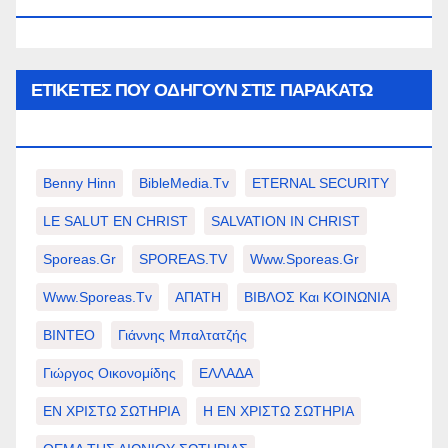
WWW.SPOREAS.GR
ΕΤΙΚΈΤΕΣ ΠΟΥ ΟΔΗΓΟΎΝ ΣΤΙΣ ΠΑΡΑΚΆΤΩ
ΕΠΙΛΟΓΈΣ ΣΑΣ.
Benny Hinn
BibleMedia.tv
ETERNAL SECURITY
LE SALUT EN CHRIST
SALVATION IN CHRIST
Sporeas.gr
SPOREAS.TV
Www.sporeas.gr
Www.sporeas.tv
ΑΠΑΤΗ
ΒΙΒΛΟΣ Και ΚΟΙΝΩΝΙΑ
ΒΙΝΤΕΟ
Γιάννης Μπαλτατζής
Γιώργος Οικονομίδης
ΕΛΛΑΔΑ
ΕΝ ΧΡΙΣΤΩ ΣΩΤΗΡΙΑ
Η ΕΝ ΧΡΙΣΤΩ ΣΩΤΗΡΙΑ