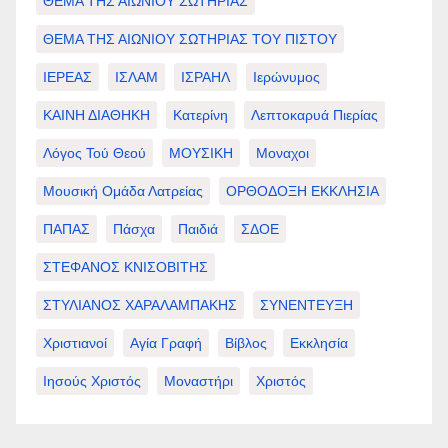
ΘΕΜΑ ΤΗΣ ΑΙΩΝΙΟΥ ΣΩΤΗΡΙΑΣ
ΘΕΜΑ ΤΗΣ ΑΙΩΝΙΟΥ ΣΩΤΗΡΙΑΣ ΤΟΥ ΠΙΣΤΟΥ
ΙΕΡΕΑΣ
ΙΣΛΑΜ
ΙΣΡΑΗΛ
Ιερώνυμος
ΚΑΙΝΗ ΔΙΑΘΗΚΗ
Κατερίνη
Λεπτοκαρυά Πιερίας
Λόγος Τού Θεού
ΜΟΥΣΙΚΗ
Μοναχοι
Μουσική Ομάδα Λατρείας
ΟΡΘΟΔΟΞΗ ΕΚΚΛΗΣΙΑ
ΠΑΠΑΣ
Πάσχα
Παιδιά
ΣΔΟΕ
ΣΤΕΦΑΝΟΣ ΚΝΙΣΟΒΙΤΗΣ
ΣΤΥΛΙΑΝΟΣ ΧΑΡΑΛΑΜΠΑΚΗΣ
ΣΥΝΕΝΤΕΥΞΗ
Χριστιανοί
Αγία Γραφή
Βίβλος
Εκκλησία
Ιησούς Χριστός
Μοναστήρι
Χριστός