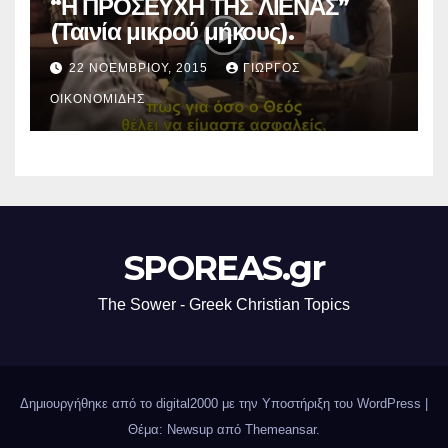
“Η ΠΡΟΣΕΥΧΗ ΤΗΣ ΛΙΕΝΑΣ”
(Ταινία μικρού μήκους).
22 ΝΟΕΜΒΡΊΟΥ, 2015
ΓΙΏΡΓΟΣ
ΟΙΚΟΝΟΜΊΔΗΣ
SPOREAS.gr
The Sower - Greek Christian Topics
Δημιουργήθηκε από το digital2000 με την Υποστήριξη του WordPress
|
Θέμα: Newsup από
Themeansar
.