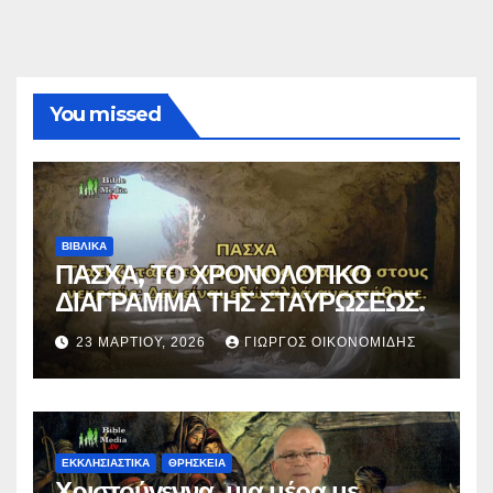
You missed
ΒΙΒΛΙΚΑ
ΠΑΣΧΑ, ΤΟ ΧΡΟΝΟΛΟΓΙΚΟ
ΔΙΑΓΡΑΜΜΑ ΤΗΣ ΣΤΑΥΡΩΣΕΩΣ.
23 ΜΑΡΤΊΟΥ, 2026
ΓΙΏΡΓΟΣ ΟΙΚΟΝΟΜΊΔΗΣ
ΕΚΚΛΗΣΙΑΣΤΙΚΑ
ΘΡΗΣΚΕΙΑ
Χριστούγεννα, μια μέρα με…