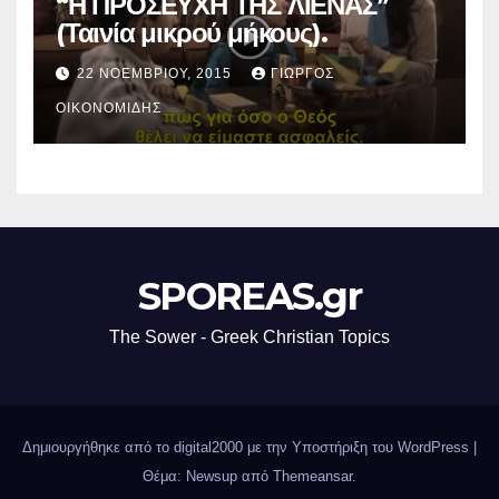
“Η ΠΡΟΣΕΥΧΗ ΤΗΣ ΛΙΕΝΑΣ”
(Ταινία μικρού μήκους).
22 ΝΟΕΜΒΡΊΟΥ, 2015
ΓΙΏΡΓΟΣ
ΟΙΚΟΝΟΜΊΔΗΣ
SPOREAS.gr
The Sower - Greek Christian Topics
Δημιουργήθηκε από το digital2000 με την Υποστήριξη του WordPress
|
Θέμα: Newsup από
Themeansar
.