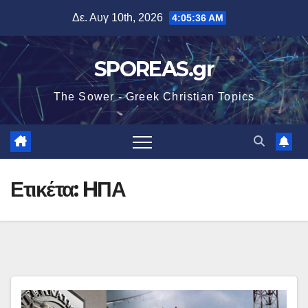
Μετάβαση
Δε. Αυγ 10th, 2026
4:05:36 AM
στο
περιεχόμενο
SPOREAS.gr
The Sower - Greek Christian Topics
Ετικέτα:
HΠΑ