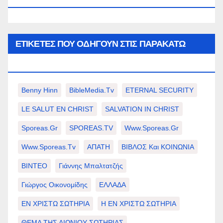
ΕΤΙΚΈΤΕΣ ΠΟΥ ΟΔΗΓΟΎΝ ΣΤΙΣ ΠΑΡΑΚΆΤΩ
ΕΠΙΛΟΓΈΣ ΣΑΣ.
Benny Hinn
BibleMedia.tv
ETERNAL SECURITY
LE SALUT EN CHRIST
SALVATION IN CHRIST
Sporeas.gr
SPOREAS.TV
Www.sporeas.gr
Www.sporeas.tv
ΑΠΑΤΗ
ΒΙΒΛΟΣ Και ΚΟΙΝΩΝΙΑ
ΒΙΝΤΕΟ
Γιάννης Μπαλτατζής
Γιώργος Οικονομίδης
ΕΛΛΑΔΑ
ΕΝ ΧΡΙΣΤΩ ΣΩΤΗΡΙΑ
Η ΕΝ ΧΡΙΣΤΩ ΣΩΤΗΡΙΑ
ΘΕΜΑ ΤΗΣ ΑΙΩΝΙΟΥ ΣΩΤΗΡΙΑΣ