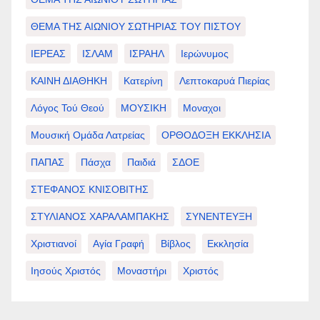
ΘΕΜΑ ΤΗΣ ΑΙΩΝΙΟΥ ΣΩΤΗΡΙΑΣ ΤΟΥ ΠΙΣΤΟΥ
ΙΕΡΕΑΣ
ΙΣΛΑΜ
ΙΣΡΑΗΛ
Ιερώνυμος
ΚΑΙΝΗ ΔΙΑΘΗΚΗ
Κατερίνη
Λεπτοκαρυά Πιερίας
Λόγος Τού Θεού
ΜΟΥΣΙΚΗ
Μοναχοι
Μουσική Ομάδα Λατρείας
ΟΡΘΟΔΟΞΗ ΕΚΚΛΗΣΙΑ
ΠΑΠΑΣ
Πάσχα
Παιδιά
ΣΔΟΕ
ΣΤΕΦΑΝΟΣ ΚΝΙΣΟΒΙΤΗΣ
ΣΤΥΛΙΑΝΟΣ ΧΑΡΑΛΑΜΠΑΚΗΣ
ΣΥΝΕΝΤΕΥΞΗ
Χριστιανοί
Αγία Γραφή
Βίβλος
Εκκλησία
Ιησούς Χριστός
Μοναστήρι
Χριστός