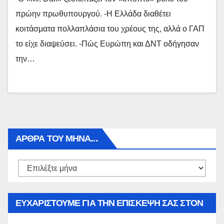
πρώην πρωθυπουργού. -Η Ελλάδα διαθέτει
κοιτάσματα πολλαπλάσια του χρέους της, αλλά ο ΓΑΠ
το είχε διαψεύσει. -Πώς Ευρώπη και ΔΝΤ οδήγησαν
την…
ΑΡΘΡΑ ΤΟΥ ΜΉΝΑ…
Αρθρα
του
μήνα…
ΕΥΧΑΡΙΣΤΟΥΜΕ ΓΙΑ ΤΗΝ ΕΠΙΣΚΕΨΗ ΣΑΣ ΣΤΟΝ
WWW.SPOREAS.GR