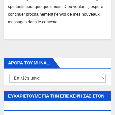
spirituels pour quelques mois. Dieu voulant, j’espère
continuer prochainement l’envoi de mes nouveaux
messages dans le contexte…
ΑΡΘΡΑ ΤΟΥ ΜΉΝΑ…
Αρθρα
του
μήνα…
ΕΥΧΑΡΙΣΤΟΥΜΕ ΓΙΑ ΤΗΝ ΕΠΙΣΚΕΨΗ ΣΑΣ ΣΤΟΝ
WWW.SPOREAS.GR