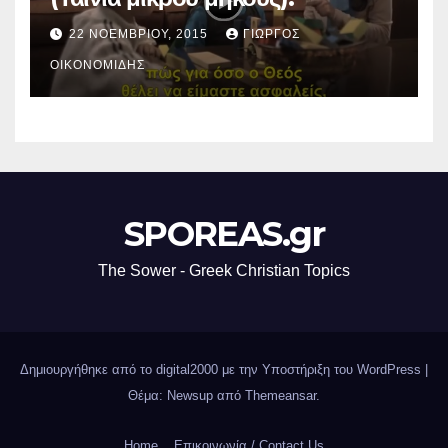
22 ΝΟΕΜΒΡΊΟΥ, 2015
ΓΙΏΡΓΟΣ
ΟΙΚΟΝΟΜΊΔΗΣ
SPOREAS.gr
The Sower - Greek Christian Topics
Δημιουργήθηκε από το digital2000 με την Υποστήριξη του WordPress
|
Θέμα: Newsup από
Themeansar
.
Home
Επικοινωνία / Contact Us