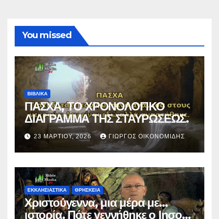
You missed
ΒΙΒΛΙΚΑ
ΠΑΣΧΑ, ΤΟ ΧΡΟΝΟΛΟΓΙΚΟ
ΔΙΑΓΡΑΜΜΑ ΤΗΣ ΣΤΑΥΡΩΣΕΩΣ.
23 ΜΑΡΤΊΟΥ, 2026
ΓΙΏΡΓΟΣ ΟΙΚΟΝΟΜΊΔΗΣ
ΕΚΚΛΗΣΙΑΣΤΙΚΑ
ΘΡΗΣΚΕΙΑ
Χριστούγεννα, μια μέρα με…
ιστορία. Πότε γεννήθηκε ο Ιησούς