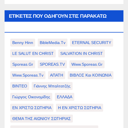
ΕΤΙΚΈΤΕΣ ΠΟΥ ΟΔΗΓΟΎΝ ΣΤΙΣ ΠΑΡΑΚΆΤΩ
ΕΠΙΛΟΓΈΣ ΣΑΣ.
Benny Hinn
BibleMedia.tv
ETERNAL SECURITY
LE SALUT EN CHRIST
SALVATION IN CHRIST
Sporeas.gr
SPOREAS.TV
Www.sporeas.gr
Www.sporeas.tv
ΑΠΑΤΗ
ΒΙΒΛΟΣ Και ΚΟΙΝΩΝΙΑ
ΒΙΝΤΕΟ
Γιάννης Μπαλτατζής
Γιώργος Οικονομίδης
ΕΛΛΑΔΑ
ΕΝ ΧΡΙΣΤΩ ΣΩΤΗΡΙΑ
Η ΕΝ ΧΡΙΣΤΩ ΣΩΤΗΡΙΑ
ΘΕΜΑ ΤΗΣ ΑΙΩΝΙΟΥ ΣΩΤΗΡΙΑΣ