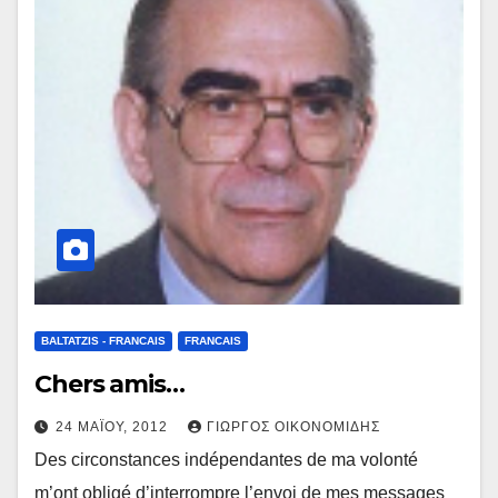
BALTATZIS - FRANCAIS
FRANCAIS
Chers amis…
24 ΜΑΪ́ΟΥ, 2012
ΓΙΏΡΓΟΣ ΟΙΚΟΝΟΜΊΔΗΣ
Des circonstances indépendantes de ma volonté
m’ont obligé d’interrompre l’envoi de mes messages