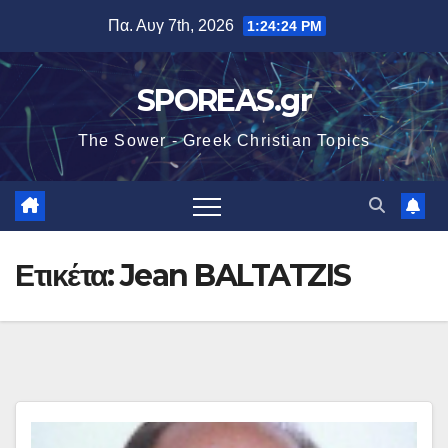
Μετάβαση
Πα. Αυγ 7th, 2026
1:24:24 PM
στο
περιεχόμενο
SPOREAS.gr
The Sower - Greek Christian Topics
Ετικέτα:
Jean BALTATZIS