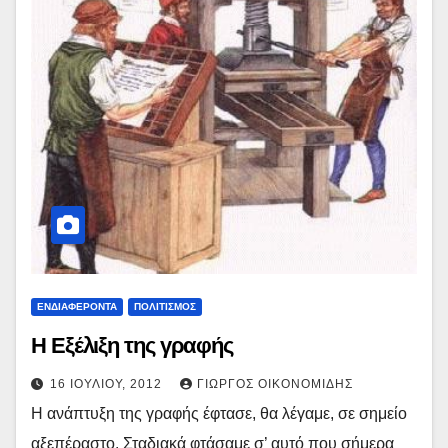
ΕΝΔΙΑΦΕΡΟΝΤΑ
ΠΟΛΙΤΙΣΜΟΣ
Η Εξέλιξη της γραφής
16 ΙΟΥΛΊΟΥ, 2012
ΓΙΏΡΓΟΣ ΟΙΚΟΝΟΜΊΔΗΣ
Η ανάπτυξη της γραφής έφτασε, θα λέγαμε, σε σημείο
αξεπέραστο. Σταδιακά φτάσαμε σ’ αυτό που σήμερα