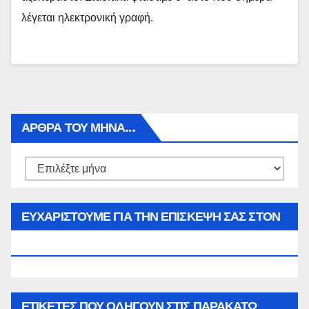
λέγεται ηλεκτρονική γραφή.
ΑΡΘΡΑ ΤΟΥ ΜΉΝΑ…
Αρθρα
του
μήνα…
ΕΥΧΑΡΙΣΤΟΥΜΕ ΓΙΑ ΤΗΝ ΕΠΙΣΚΕΨΗ ΣΑΣ ΣΤΟΝ
WWW.SPOREAS.GR
ΕΤΙΚΈΤΕΣ ΠΟΥ ΟΔΗΓΟΎΝ ΣΤΙΣ ΠΑΡΑΚΆΤΩ