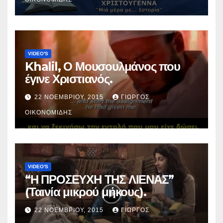
VIDEO'S
Khalil, Ο Μουσουλμάνος που
έγινε Χριστιανός.
22 ΝΟΕΜΒΡΊΟΥ, 2015
ΓΙΏΡΓΟΣ
ΟΙΚΟΝΟΜΊΔΗΣ
VIDEO'S
“Η ΠΡΟΣΕΥΧΗ ΤΗΣ ΛΙΕΝΑΣ”
(Ταινία μικρού μήκους).
22 ΝΟΕΜΒΡΊΟΥ, 2015
ΓΙΏΡΓΟΣ