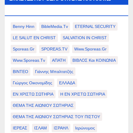
ΕΠΙΛΟΓΈΣ ΣΑΣ.
Benny Hinn
BibleMedia.tv
ETERNAL SECURITY
LE SALUT EN CHRIST
SALVATION IN CHRIST
Sporeas.gr
SPOREAS.TV
Www.sporeas.gr
Www.sporeas.tv
ΑΠΑΤΗ
ΒΙΒΛΟΣ Και ΚΟΙΝΩΝΙΑ
ΒΙΝΤΕΟ
Γιάννης Μπαλτατζής
Γιώργος Οικονομίδης
ΕΛΛΑΔΑ
ΕΝ ΧΡΙΣΤΩ ΣΩΤΗΡΙΑ
Η ΕΝ ΧΡΙΣΤΩ ΣΩΤΗΡΙΑ
ΘΕΜΑ ΤΗΣ ΑΙΩΝΙΟΥ ΣΩΤΗΡΙΑΣ
ΘΕΜΑ ΤΗΣ ΑΙΩΝΙΟΥ ΣΩΤΗΡΙΑΣ ΤΟΥ ΠΙΣΤΟΥ
ΙΕΡΕΑΣ
ΙΣΛΑΜ
ΙΣΡΑΗΛ
Ιερώνυμος