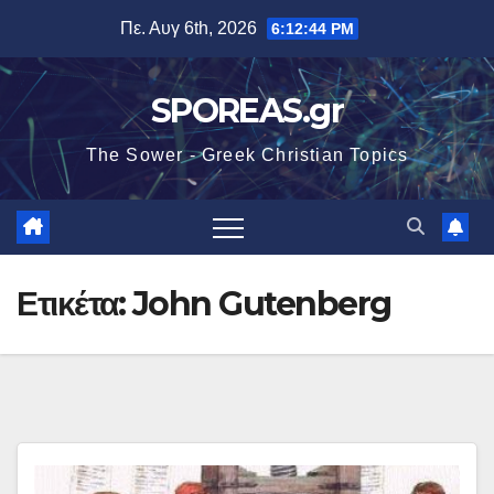
Μετάβαση
Πε. Αυγ 6th, 2026
6:12:44 PM
στο
περιεχόμενο
SPOREAS.gr
The Sower - Greek Christian Topics
Ετικέτα:
John Gutenberg