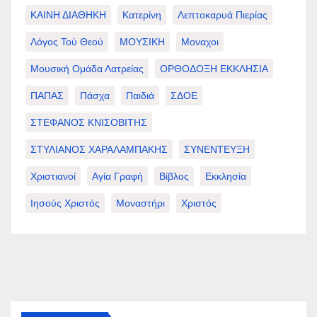
ΚΑΙΝΗ ΔΙΑΘΗΚΗ
Κατερίνη
Λεπτοκαρυά Πιερίας
Λόγος Τού Θεού
ΜΟΥΣΙΚΗ
Μοναχοι
Μουσική Ομάδα Λατρείας
ΟΡΘΟΔΟΞΗ ΕΚΚΛΗΣΙΑ
ΠΑΠΑΣ
Πάσχα
Παιδιά
ΣΔΟΕ
ΣΤΕΦΑΝΟΣ ΚΝΙΣΟΒΙΤΗΣ
ΣΤΥΛΙΑΝΟΣ ΧΑΡΑΛΑΜΠΑΚΗΣ
ΣΥΝΕΝΤΕΥΞΗ
Χριστιανοί
Αγία Γραφή
Βίβλος
Εκκλησία
Ιησούς Χριστός
Μοναστήρι
Χριστός