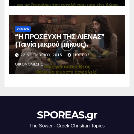
VIDEO'S
“Η ΠΡΟΣΕΥΧΗ ΤΗΣ ΛΙΕΝΑΣ”
(Ταινία μικρού μήκους).
22 ΝΟΕΜΒΡΊΟΥ, 2015
ΓΙΏΡΓΟΣ
ΟΙΚΟΝΟΜΊΔΗΣ
SPOREAS.gr
The Sower - Greek Christian Topics