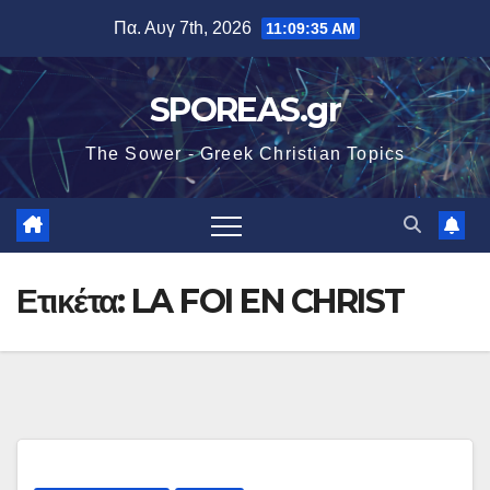
Μετάβαση
Πα. Αυγ 7th, 2026
11:09:36 AM
στο
περιεχόμενο
SPOREAS.gr
The Sower - Greek Christian Topics
Ετικέτα:
LA FOI EN CHRIST