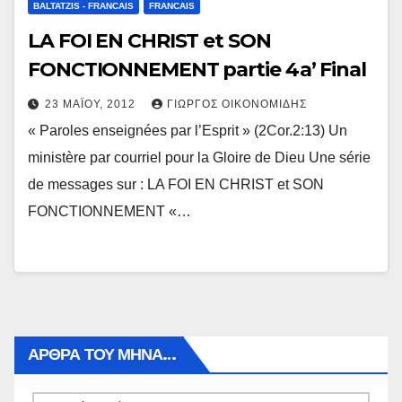
BALTATZIS - FRANCAIS
FRANCAIS
LA FOI EN CHRIST et SON
FONCTIONNEMENT partie 4a’ Final
23 ΜΑΪ́ΟΥ, 2012
ΓΙΏΡΓΟΣ ΟΙΚΟΝΟΜΊΔΗΣ
« Paroles enseignées par l’Esprit » (2Cor.2:13) Un
ministère par courriel pour la Gloire de Dieu Une série
de messages sur : LA FOI EN CHRIST et SON
FONCTIONNEMENT «…
ΑΡΘΡΑ ΤΟΥ ΜΉΝΑ…