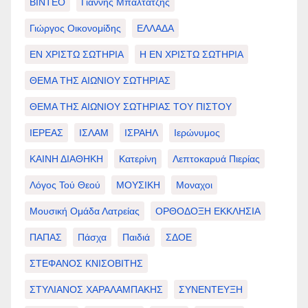
ΒΙΝΤΕΟ
Γιάννης Μπαλτατζής
Γιώργος Οικονομίδης
ΕΛΛΑΔΑ
ΕΝ ΧΡΙΣΤΩ ΣΩΤΗΡΙΑ
Η ΕΝ ΧΡΙΣΤΩ ΣΩΤΗΡΙΑ
ΘΕΜΑ ΤΗΣ ΑΙΩΝΙΟΥ ΣΩΤΗΡΙΑΣ
ΘΕΜΑ ΤΗΣ ΑΙΩΝΙΟΥ ΣΩΤΗΡΙΑΣ ΤΟΥ ΠΙΣΤΟΥ
ΙΕΡΕΑΣ
ΙΣΛΑΜ
ΙΣΡΑΗΛ
Ιερώνυμος
ΚΑΙΝΗ ΔΙΑΘΗΚΗ
Κατερίνη
Λεπτοκαρυά Πιερίας
Λόγος Τού Θεού
ΜΟΥΣΙΚΗ
Μοναχοι
Μουσική Ομάδα Λατρείας
ΟΡΘΟΔΟΞΗ ΕΚΚΛΗΣΙΑ
ΠΑΠΑΣ
Πάσχα
Παιδιά
ΣΔΟΕ
ΣΤΕΦΑΝΟΣ ΚΝΙΣΟΒΙΤΗΣ
ΣΤΥΛΙΑΝΟΣ ΧΑΡΑΛΑΜΠΑΚΗΣ
ΣΥΝΕΝΤΕΥΞΗ