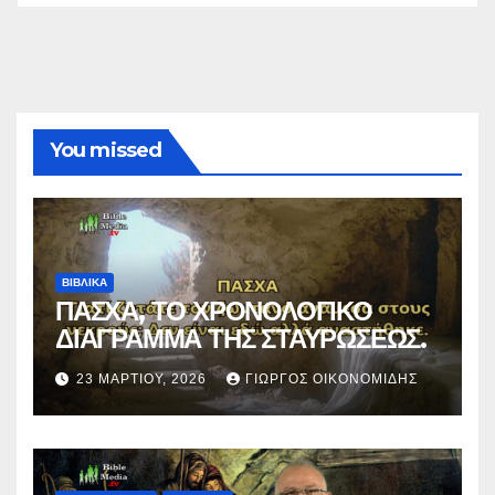
You missed
ΒΙΒΛΙΚΑ
ΠΑΣΧΑ, ΤΟ ΧΡΟΝΟΛΟΓΙΚΟ
ΔΙΑΓΡΑΜΜΑ ΤΗΣ ΣΤΑΥΡΩΣΕΩΣ.
23 ΜΑΡΤΊΟΥ, 2026
ΓΙΏΡΓΟΣ ΟΙΚΟΝΟΜΊΔΗΣ