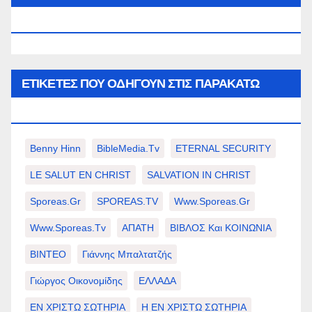
WWW.SPOREAS.GR
ΕΤΙΚΈΤΕΣ ΠΟΥ ΟΔΗΓΟΎΝ ΣΤΙΣ ΠΑΡΑΚΆΤΩ
ΕΠΙΛΟΓΈΣ ΣΑΣ.
Benny Hinn
BibleMedia.tv
ETERNAL SECURITY
LE SALUT EN CHRIST
SALVATION IN CHRIST
Sporeas.gr
SPOREAS.TV
Www.sporeas.gr
Www.sporeas.tv
ΑΠΑΤΗ
ΒΙΒΛΟΣ Και ΚΟΙΝΩΝΙΑ
ΒΙΝΤΕΟ
Γιάννης Μπαλτατζής
Γιώργος Οικονομίδης
ΕΛΛΑΔΑ
ΕΝ ΧΡΙΣΤΩ ΣΩΤΗΡΙΑ
Η ΕΝ ΧΡΙΣΤΩ ΣΩΤΗΡΙΑ