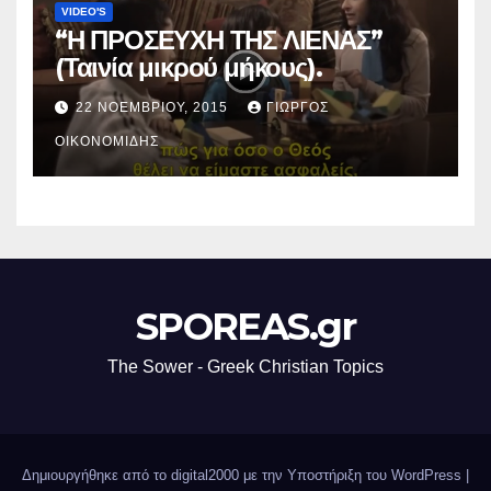
VIDEO'S
“Η ΠΡΟΣΕΥΧΗ ΤΗΣ ΛΙΕΝΑΣ”
(Ταινία μικρού μήκους).
22 ΝΟΕΜΒΡΊΟΥ, 2015
ΓΙΏΡΓΟΣ
ΟΙΚΟΝΟΜΊΔΗΣ
SPOREAS.gr
The Sower - Greek Christian Topics
Δημιουργήθηκε από το digital2000 με την Υποστήριξη του WordPress
|