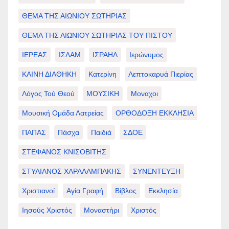
ΘΕΜΑ ΤΗΣ ΑΙΩΝΙΟΥ ΣΩΤΗΡΙΑΣ
ΘΕΜΑ ΤΗΣ ΑΙΩΝΙΟΥ ΣΩΤΗΡΙΑΣ ΤΟΥ ΠΙΣΤΟΥ
ΙΕΡΕΑΣ
ΙΣΛΑΜ
ΙΣΡΑΗΛ
Ιερώνυμος
ΚΑΙΝΗ ΔΙΑΘΗΚΗ
Κατερίνη
Λεπτοκαρυά Πιερίας
Λόγος Τού Θεού
ΜΟΥΣΙΚΗ
Μοναχοι
Μουσική Ομάδα Λατρείας
ΟΡΘΟΔΟΞΗ ΕΚΚΛΗΣΙΑ
ΠΑΠΑΣ
Πάσχα
Παιδιά
ΣΔΟΕ
ΣΤΕΦΑΝΟΣ ΚΝΙΣΟΒΙΤΗΣ
ΣΤΥΛΙΑΝΟΣ ΧΑΡΑΛΑΜΠΑΚΗΣ
ΣΥΝΕΝΤΕΥΞΗ
Χριστιανοί
Αγία Γραφή
Βίβλος
Εκκλησία
Ιησούς Χριστός
Μοναστήρι
Χριστός