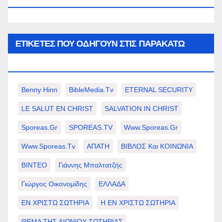
ΕΤΙΚΈΤΕΣ ΠΟΥ ΟΔΗΓΟΎΝ ΣΤΙΣ ΠΑΡΑΚΆΤΩ
ΕΠΙΛΟΓΈΣ ΣΑΣ.
Benny Hinn
BibleMedia.tv
ETERNAL SECURITY
LE SALUT EN CHRIST
SALVATION IN CHRIST
Sporeas.gr
SPOREAS.TV
Www.sporeas.gr
Www.sporeas.tv
ΑΠΑΤΗ
ΒΙΒΛΟΣ Και ΚΟΙΝΩΝΙΑ
ΒΙΝΤΕΟ
Γιάννης Μπαλτατζής
Γιώργος Οικονομίδης
ΕΛΛΑΔΑ
ΕΝ ΧΡΙΣΤΩ ΣΩΤΗΡΙΑ
Η ΕΝ ΧΡΙΣΤΩ ΣΩΤΗΡΙΑ
ΘΕΜΑ ΤΗΣ ΑΙΩΝΙΟΥ ΣΩΤΗΡΙΑΣ