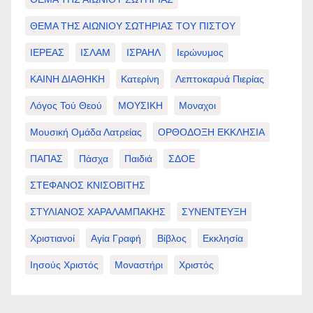
ΘΕΜΑ ΤΗΣ ΑΙΩΝΙΟΥ ΣΩΤΗΡΙΑΣ ΤΟΥ ΠΙΣΤΟΥ
ΙΕΡΕΑΣ
ΙΣΛΑΜ
ΙΣΡΑΗΛ
Ιερώνυμος
ΚΑΙΝΗ ΔΙΑΘΗΚΗ
Κατερίνη
Λεπτοκαρυά Πιερίας
Λόγος Τού Θεού
ΜΟΥΣΙΚΗ
Μοναχοι
Μουσική Ομάδα Λατρείας
ΟΡΘΟΔΟΞΗ ΕΚΚΛΗΣΙΑ
ΠΑΠΑΣ
Πάσχα
Παιδιά
ΣΔΟΕ
ΣΤΕΦΑΝΟΣ ΚΝΙΣΟΒΙΤΗΣ
ΣΤΥΛΙΑΝΟΣ ΧΑΡΑΛΑΜΠΑΚΗΣ
ΣΥΝΕΝΤΕΥΞΗ
Χριστιανοί
Αγία Γραφή
Βίβλος
Εκκλησία
Ιησούς Χριστός
Μοναστήρι
Χριστός