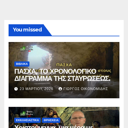
You missed
ΒΙΒΛΙΚΑ
ΠΑΣΧΑ, ΤΟ ΧΡΟΝΟΛΟΓΙΚΟ
ΔΙΑΓΡΑΜΜΑ ΤΗΣ ΣΤΑΥΡΩΣΕΩΣ.
23 ΜΑΡΤΊΟΥ, 2026
ΓΙΏΡΓΟΣ ΟΙΚΟΝΟΜΊΔΗΣ
ΕΚΚΛΗΣΙΑΣΤΙΚΑ
ΘΡΗΣΚΕΙΑ
Χριστούγεννα, μια μέρα με…