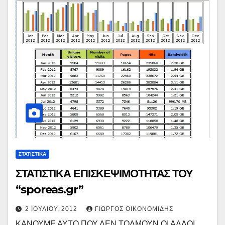
ΣΤΑΤΙΣΤΙΚΑ
ΣΤΑΤΙΣΤΙΚΑ ΕΠΙΣΚΕΨΙΜΟΤΗΤΑΣ ΤΟΥ
“sporeas.gr”
2 ΙΟΥΛΊΟΥ, 2012
ΓΙΏΡΓΟΣ ΟΙΚΟΝΟΜΊΔΗΣ
ΚΑΝΟΥΜΕ ΑΥΤΟ ΠΟΥ ΔΕΝ ΤΟΛΜΟΥΝ ΟΙ ΑΛΛΟΙ.