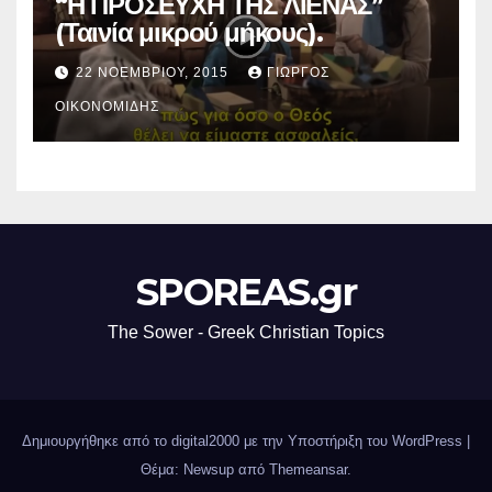
“Η ΠΡΟΣΕΥΧΗ ΤΗΣ ΛΙΕΝΑΣ”
(Ταινία μικρού μήκους).
22 ΝΟΕΜΒΡΊΟΥ, 2015
ΓΙΏΡΓΟΣ
ΟΙΚΟΝΟΜΊΔΗΣ
SPOREAS.gr
The Sower - Greek Christian Topics
Δημιουργήθηκε από το digital2000 με την Υποστήριξη του WordPress
|
Θέμα: Newsup από
Themeansar
.