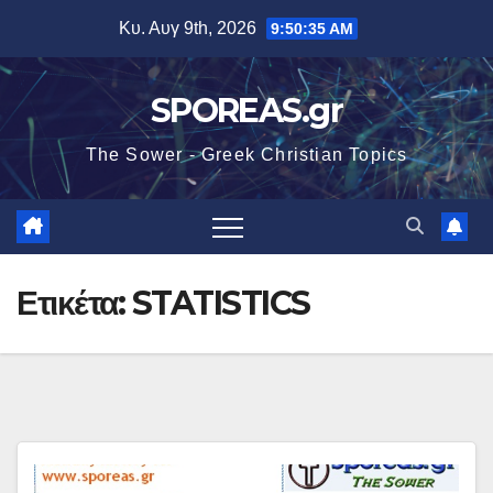
Μετάβαση
Κυ. Αυγ 9th, 2026
9:50:35 AM
στο
περιεχόμενο
SPOREAS.gr
The Sower - Greek Christian Topics
Ετικέτα:
STATISTICS