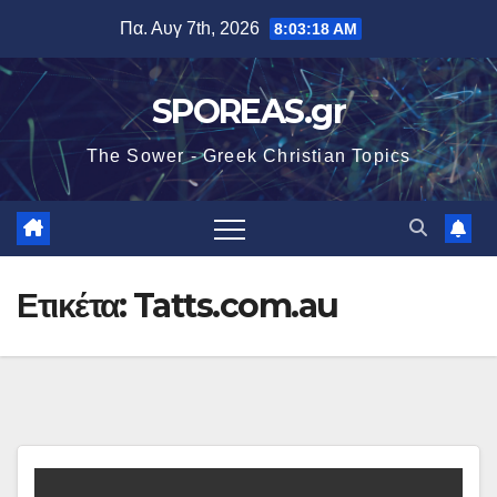
Μετάβαση
Πα. Αυγ 7th, 2026
8:03:19 AM
στο
περιεχόμενο
SPOREAS.gr
The Sower - Greek Christian Topics
Ετικέτα:
Tatts.com.au