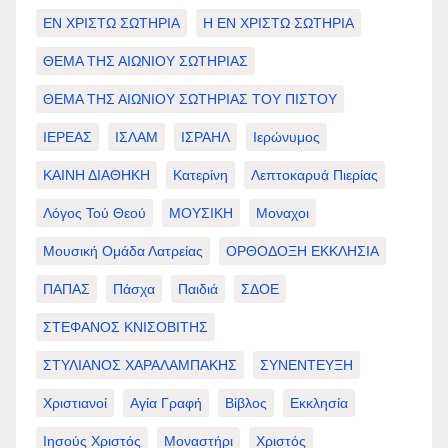
ΕΝ ΧΡΙΣΤΩ ΣΩΤΗΡΙΑ
Η ΕΝ ΧΡΙΣΤΩ ΣΩΤΗΡΙΑ
ΘΕΜΑ ΤΗΣ ΑΙΩΝΙΟΥ ΣΩΤΗΡΙΑΣ
ΘΕΜΑ ΤΗΣ ΑΙΩΝΙΟΥ ΣΩΤΗΡΙΑΣ ΤΟΥ ΠΙΣΤΟΥ
ΙΕΡΕΑΣ
ΙΣΛΑΜ
ΙΣΡΑΗΛ
Ιερώνυμος
ΚΑΙΝΗ ΔΙΑΘΗΚΗ
Κατερίνη
Λεπτοκαρυά Πιερίας
Λόγος Τού Θεού
ΜΟΥΣΙΚΗ
Μοναχοι
Μουσική Ομάδα Λατρείας
ΟΡΘΟΔΟΞΗ ΕΚΚΛΗΣΙΑ
ΠΑΠΑΣ
Πάσχα
Παιδιά
ΣΔΟΕ
ΣΤΕΦΑΝΟΣ ΚΝΙΣΟΒΙΤΗΣ
ΣΤΥΛΙΑΝΟΣ ΧΑΡΑΛΑΜΠΑΚΗΣ
ΣΥΝΕΝΤΕΥΞΗ
Χριστιανοί
Αγία Γραφή
Βίβλος
Εκκλησία
Ιησούς Χριστός
Μοναστήρι
Χριστός