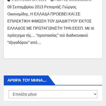
9 ΣΕΠΤΕΜΒΡΊΟΥ, 2013
ΓΙΏΡΓΟΣ ΟΙΚΟΝΟΜΊΔΗΣ
09 Σεπτεμβρίου 2013 Ρεπορτάζ: Γιώργος
Οικονομίδης. Η ΕΛΛΑΔΑ ΠΡΟΕΒΕΙ ΚΑΙ ΣΕ
ΕΠΙΛΕΚΤΙΚΗ ΦΙΜΩΣΗ ΤΟΥ ΔΙΑΔΙΚΤΥΟΥ ΕΚΤΟΣ
ΕΛΛΑΔΟΣ ΜΕ ΠΡΩΤΑΓΩΝΙΣΤΗ ΤΗΝ ΕΕΕΠ. Μέ τό
πρόσχημα τής… “προστασίας” τού διαδικτυακού
“τζογαδόρου” από…
ΑΡΘΡΑ ΤΟΥ ΜΉΝΑ…
Αρθρα
του