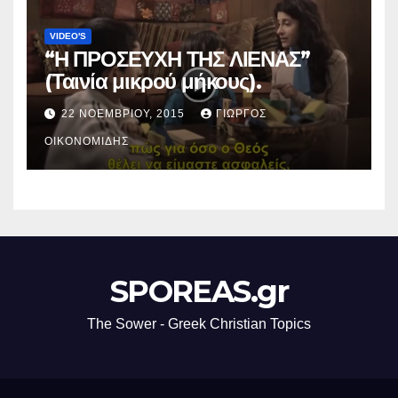
VIDEO'S
“Η ΠΡΟΣΕΥΧΗ ΤΗΣ ΛΙΕΝΑΣ”
(Ταινία μικρού μήκους).
22 ΝΟΕΜΒΡΊΟΥ, 2015
ΓΙΏΡΓΟΣ
ΟΙΚΟΝΟΜΊΔΗΣ
SPOREAS.gr
The Sower - Greek Christian Topics