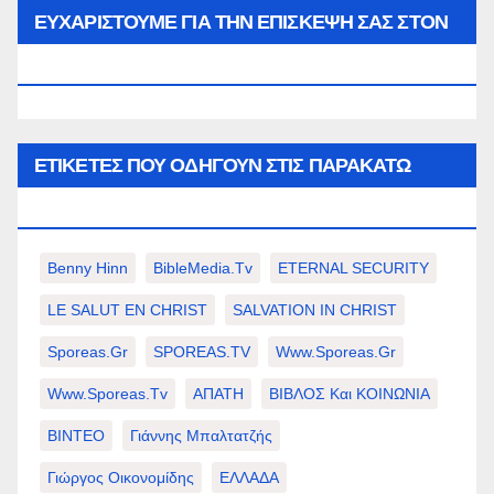
μήνα…
ΕΥΧΑΡΙΣΤΟΥΜΕ ΓΙΑ ΤΗΝ ΕΠΙΣΚΕΨΗ ΣΑΣ ΣΤΟΝ
WWW.SPOREAS.GR
ΕΤΙΚΈΤΕΣ ΠΟΥ ΟΔΗΓΟΎΝ ΣΤΙΣ ΠΑΡΑΚΆΤΩ
ΕΠΙΛΟΓΈΣ ΣΑΣ.
Benny Hinn
BibleMedia.tv
ETERNAL SECURITY
LE SALUT EN CHRIST
SALVATION IN CHRIST
Sporeas.gr
SPOREAS.TV
Www.sporeas.gr
Www.sporeas.tv
ΑΠΑΤΗ
ΒΙΒΛΟΣ Και ΚΟΙΝΩΝΙΑ
ΒΙΝΤΕΟ
Γιάννης Μπαλτατζής
Γιώργος Οικονομίδης
ΕΛΛΑΔΑ