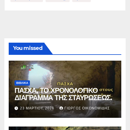
You missed
ΒΙΒΛΙΚΑ
ΠΑΣΧΑ, ΤΟ ΧΡΟΝΟΛΟΓΙΚΟ
ΔΙΑΓΡΑΜΜΑ ΤΗΣ ΣΤΑΥΡΩΣΕΩΣ.
23 ΜΑΡΤΊΟΥ, 2026
ΓΙΏΡΓΟΣ ΟΙΚΟΝΟΜΊΔΗΣ