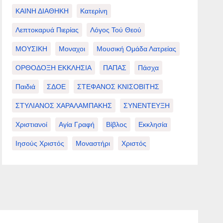
ΚΑΙΝΗ ΔΙΑΘΗΚΗ
Κατερίνη
Λεπτοκαρυά Πιερίας
Λόγος Τού Θεού
ΜΟΥΣΙΚΗ
Μοναχοι
Μουσική Ομάδα Λατρείας
ΟΡΘΟΔΟΞΗ ΕΚΚΛΗΣΙΑ
ΠΑΠΑΣ
Πάσχα
Παιδιά
ΣΔΟΕ
ΣΤΕΦΑΝΟΣ ΚΝΙΣΟΒΙΤΗΣ
ΣΤΥΛΙΑΝΟΣ ΧΑΡΑΛΑΜΠΑΚΗΣ
ΣΥΝΕΝΤΕΥΞΗ
Χριστιανοί
Αγία Γραφή
Βίβλος
Εκκλησία
Ιησούς Χριστός
Μοναστήρι
Χριστός