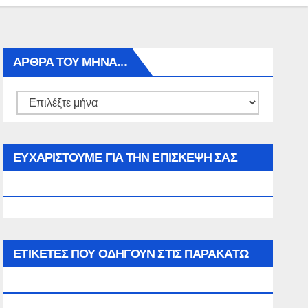
ΑΡΘΡΑ ΤΟΥ ΜΉΝΑ…
Αρθρα
του
μήνα…
ΕΥΧΑΡΙΣΤΟΥΜΕ ΓΙΑ ΤΗΝ ΕΠΙΣΚΕΨΗ ΣΑΣ
ΣΤΟΝ WWW.SPOREAS.GR
ΕΤΙΚΈΤΕΣ ΠΟΥ ΟΔΗΓΟΎΝ ΣΤΙΣ ΠΑΡΑΚΆΤΩ
ΕΠΙΛΟΓΈΣ ΣΑΣ.