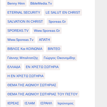
Benny Hinn
BibleMedia.tv
ETERNAL SECURITY
LE SALUT EN CHRIST
SALVATION IN CHRIST
Sporeas.gr
SPOREAS.TV
Www.sporeas.gr
Www.sporeas.tv
ΑΠΑΤΗ
ΒΙΒΛΟΣ Και ΚΟΙΝΩΝΙΑ
ΒΙΝΤΕΟ
Γιάννης Μπαλτατζής
Γιώργος Οικονομίδης
ΕΛΛΑΔΑ
ΕΝ ΧΡΙΣΤΩ ΣΩΤΗΡΙΑ
Η ΕΝ ΧΡΙΣΤΩ ΣΩΤΗΡΙΑ
ΘΕΜΑ ΤΗΣ ΑΙΩΝΙΟΥ ΣΩΤΗΡΙΑΣ
ΘΕΜΑ ΤΗΣ ΑΙΩΝΙΟΥ ΣΩΤΗΡΙΑΣ ΤΟΥ ΠΙΣΤΟΥ
ΙΕΡΕΑΣ
ΙΣΛΑΜ
ΙΣΡΑΗΛ
Ιερώνυμος