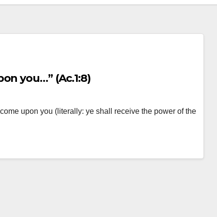
on you…” (Ac.1:8)
come upon you (literally: ye shall receive the power of the