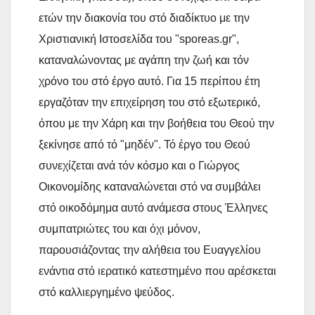
ετών την διακονία του στό διαδίκτυο με την
Χριστιανική Ιστοσελίδα του "sporeas.gr",
καταναλώνοντας με αγάπη την ζωή και τόν
χρόνο του στό έργο αυτό. Για 15 περίπου έτη
εργαζόταν την επιχείρηση του στό εξωτερικό,
όπου με την Χάρη και την βοήθεια του Θεού την
ξεκίνησε από τό "μηδέν". Τό έργο του Θεού
συνεχίζεται ανά τόν κόσμο και ο Γιώργος
Οικονομίδης καταναλώνεται στό να συμβάλει
στό οικοδόμημα αυτό ανάμεσα στους Έλληνες
συμπατριώτες του και όχι μόνον,
παρουσιάζοντας την αλήθεια του Ευαγγελίου
ενάντια στό ιερατικό κατεστημένο που αρέσκεται
στό καλλιεργημένο ψεύδος.