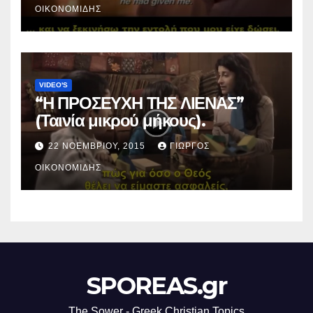
ΟΙΚΟΝΟΜΊΔΗΣ
VIDEO'S
“Η ΠΡΟΣΕΥΧΗ ΤΗΣ ΛΙΕΝΑΣ”
(Ταινία μικρού μήκους).
22 ΝΟΕΜΒΡΊΟΥ, 2015
ΓΙΏΡΓΟΣ
ΟΙΚΟΝΟΜΊΔΗΣ
SPOREAS.gr
The Sower - Greek Christian Topics