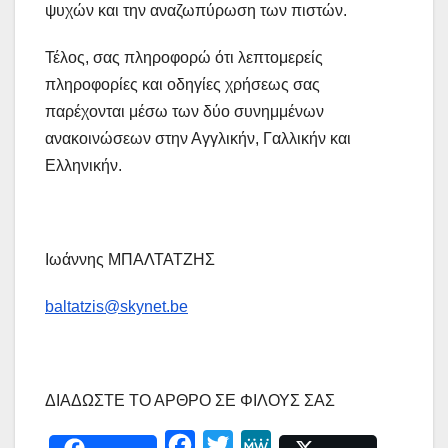
ψυχών και την αναζωπύρωση των πιστών.
Τέλος, σας πληροφορώ ότι λεπτομερείς
πληροφορίες και οδηγίες χρήσεως σας
παρέχονται μέσω των δύο συνημμένων
ανακοινώσεων στην Αγγλικήν, Γαλλικήν και
Ελληνικήν.
Ιωάννης ΜΠΑΛΤΑΤΖΗΣ
baltatzis@skynet.be
ΔΙΑΔΩΣΤΕ ΤΟ ΑΡΘΡΟ ΣΕ ΦΙΛΟΥΣ ΣΑΣ
F
T
M