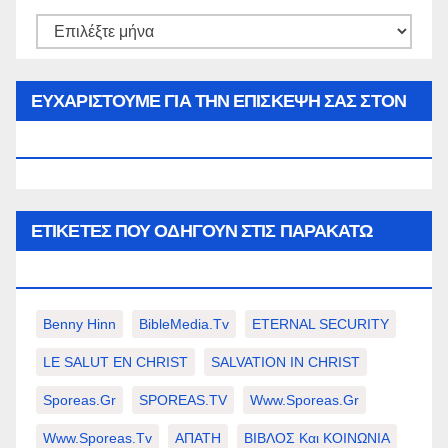
Αρθρα
του
μήνα…
ΕΥΧΑΡΙΣΤΟΥΜΕ ΓΙΑ ΤΗΝ ΕΠΙΣΚΕΨΗ ΣΑΣ ΣΤΟΝ
WWW.SPOREAS.GR
ΕΤΙΚΈΤΕΣ ΠΟΥ ΟΔΗΓΟΎΝ ΣΤΙΣ ΠΑΡΑΚΆΤΩ
ΕΠΙΛΟΓΈΣ ΣΑΣ.
Benny Hinn
BibleMedia.tv
ETERNAL SECURITY
LE SALUT EN CHRIST
SALVATION IN CHRIST
Sporeas.gr
SPOREAS.TV
Www.sporeas.gr
Www.sporeas.tv
ΑΠΑΤΗ
ΒΙΒΛΟΣ Και ΚΟΙΝΩΝΙΑ