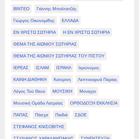
ΒΙΝΤΕΟ
Γιάννης Μπαλτατζής
Γιώργος Οικονομίδης
ΕΛΛΑΔΑ
ΕΝ ΧΡΙΣΤΩ ΣΩΤΗΡΙΑ
Η ΕΝ ΧΡΙΣΤΩ ΣΩΤΗΡΙΑ
ΘΕΜΑ ΤΗΣ ΑΙΩΝΙΟΥ ΣΩΤΗΡΙΑΣ
ΘΕΜΑ ΤΗΣ ΑΙΩΝΙΟΥ ΣΩΤΗΡΙΑΣ ΤΟΥ ΠΙΣΤΟΥ
ΙΕΡΕΑΣ
ΙΣΛΑΜ
ΙΣΡΑΗΛ
Ιερώνυμος
ΚΑΙΝΗ ΔΙΑΘΗΚΗ
Κατερίνη
Λεπτοκαρυά Πιερίας
Λόγος Τού Θεού
ΜΟΥΣΙΚΗ
Μοναχοι
Μουσική Ομάδα Λατρείας
ΟΡΘΟΔΟΞΗ ΕΚΚΛΗΣΙΑ
ΠΑΠΑΣ
Πάσχα
Παιδιά
ΣΔΟΕ
ΣΤΕΦΑΝΟΣ ΚΝΙΣΟΒΙΤΗΣ
ΣΤΥΛΙΑΝΟΣ ΧΑΡΑΛΑΜΠΑΚΗΣ
ΣΥΝΕΝΤΕΥΞΗ