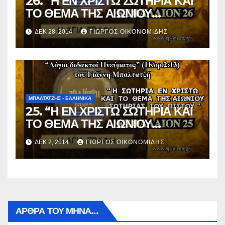
26. “Η ΕΝ ΧΡΙΣΤΩ ΣΩΤΗΡΙΑ ΚΑΙ
ΤΟ ΘΕΜΑ ΤΗΣ ΑΙΩΝΙΟΥ
ΣΩΤΗΡΙΑΣ ΤΟΥ ΠΙΣΤΟΥ”
ΔΕΚ 28, 2014
ΓΙΏΡΓΟΣ ΟΙΚΟΝΟΜΊΔΗΣ
(Κεφάλαιον 26).
ΜΠΑΛΤΑΤΖΗΣ - ΕΛΛΗΝΙΚΑ
25. “Η ΕΝ ΧΡΙΣΤΩ ΣΩΤΗΡΙΑ ΚΑΙ
ΤΟ ΘΕΜΑ ΤΗΣ ΑΙΩΝΙΟΥ
ΣΩΤΗΡΙΑΣ ΤΟΥ ΠΙΣΤΟΥ”
ΔΕΚ 2, 2014
ΓΙΏΡΓΟΣ ΟΙΚΟΝΟΜΊΔΗΣ
(Κεφάλαιον 25).
ΑΡΘΡΑ ΤΟΥ ΜΉΝΑ…