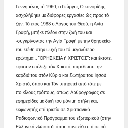
Γεννημένος τό 1960, ο Γιώργος Οικονομίδης
ασχολήθηκε με διάφορες εργασίες ώς πρός τό
ζήν. Τό έτος 1988 ο Λόγος του Θεού, η Αγία
Γραφή, μπήκε πλέον στην ζωή του και
-συγκρίνοντας την Αγία Γραφή με την θρησκεία-
του ετέθη στην ψυχή του τό μεγαλύτερο
ερώτημα... "ΘΡΗΣΚΕΙΑ ή ΧΡΙΣΤΟΣ"; και έκτοτε,
εφόσον επέλεξε τόν Χριστό, παρέδωσε την
καρδιά του στόν Κύριο και Σωτήρα του Ιησού
Χριστό, όπου και Τόν υπηρετεί από τότε με
ποικίλους τρόπους, όπως: Αρθρογράφος σε
εφημερίδες με δική του μόνιμη στήλη και,
εκφωνητής επί τριετία σε Χριστιανικό
Ραδιοφωνικό Πρόγραμμα του εξωτερικού (στην
Ελληνική γλώσσα), όπου συνεχίζει επί σειρά