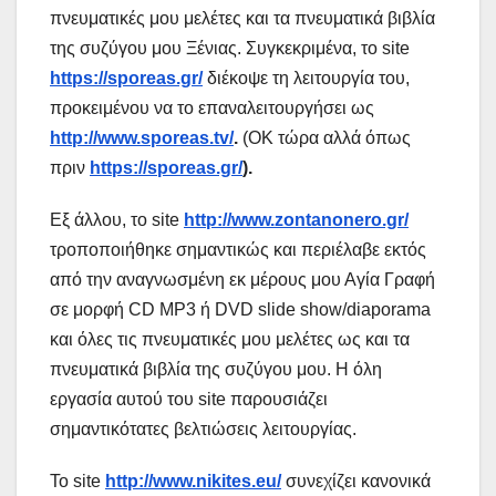
πνευματικές μου μελέτες και τα πνευματικά βιβλία
της συζύγου μου Ξένιας. Συγκεκριμένα, το site
https://sporeas.gr/
διέκοψε τη λειτουργία του,
προκειμένου να το επαναλειτουργήσει ως
http://www.sporeas.tv/
.
(OK τώρα αλλά όπως
πριν
https://sporeas.gr/
).
Εξ άλλου, το site
http://www.zontanonero.gr/
τροποποιήθηκε σημαντικώς και περιέλαβε εκτός
από την αναγνωσμένη εκ μέρους μου Αγία Γραφή
σε μορφή CD MP3 ή DVD slide show/diaporama
και όλες τις πνευματικές μου μελέτες ως και τα
πνευματικά βιβλία της συζύγου μου. Η όλη
εργασία αυτού του site παρουσιάζει
σημαντικότατες βελτιώσεις λειτουργίας.
Το site
http://www.nikites.eu/
συνεχίζει κανονικά