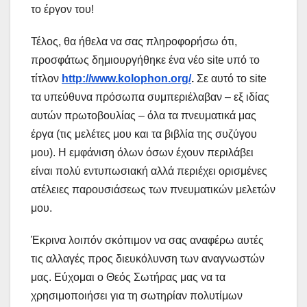
το έργον του!
Τέλος, θα ήθελα να σας πληροφορήσω ότι,
προσφάτως δημιουργήθηκε ένα νέο site υπό το
τίτλον
http://www.kolophon.org/
.
Σε αυτό το site
τα υπεύθυνα πρόσωπα συμπεριέλαβαν – εξ ιδίας
αυτών πρωτοβουλίας – όλα τα πνευματικά μας
έργα (τις μελέτες μου και τα βιβλία της συζύγου
μου). Η εμφάνιση όλων όσων έχουν περιλάβει
είναι πολύ εντυπωσιακή αλλά περιέχει ορισμένες
ατέλειες παρουσιάσεως των πνευματικών μελετών
μου.
Έκρινα λοιπόν σκόπιμον να σας αναφέρω αυτές
τις αλλαγές προς διευκόλυνση των αναγνωστών
μας. Εύχομαι ο Θεός Σωτήρας μας να τα
χρησιμοποιήσει για τη σωτηρίαν πολυτίμων