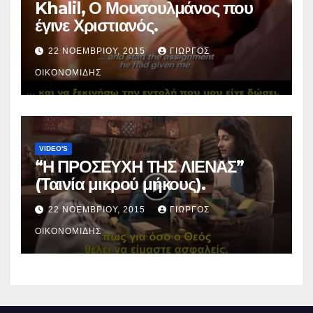
Khalil, Ο Μουσουλμάνος που
έγινε Χριστιανός.
22 ΝΟΕΜΒΡΊΟΥ, 2015
ΓΙΏΡΓΟΣ
ΟΙΚΟΝΟΜΊΔΗΣ
VIDEO'S
“Η ΠΡΟΣΕΥΧΗ ΤΗΣ ΛΙΕΝΑΣ”
(Ταινία μικρού μήκους).
22 ΝΟΕΜΒΡΊΟΥ, 2015
ΓΙΏΡΓΟΣ
ΟΙΚΟΝΟΜΊΔΗΣ