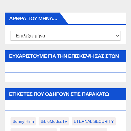
ΑΡΘΡΑ ΤΟΥ ΜΉΝΑ…
Αρθρα
του
μήνα…
ΕΥΧΑΡΙΣΤΟΥΜΕ ΓΙΑ ΤΗΝ ΕΠΙΣΚΕΨΗ ΣΑΣ ΣΤΟΝ
WWW.SPOREAS.GR
ΕΤΙΚΈΤΕΣ ΠΟΥ ΟΔΗΓΟΎΝ ΣΤΙΣ ΠΑΡΑΚΆΤΩ
ΕΠΙΛΟΓΈΣ ΣΑΣ.
Benny Hinn
BibleMedia.tv
ETERNAL SECURITY