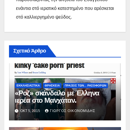
ενάντια στό ιερατικό κατεστημένο που αρέσκεται
στό καλλιεργημένο ψεύδος.
Σχετικό Άρθρο
ΕΚΚΛΗΣΙΑΣΤΙΚΑ
ΘΡΗΣΚΕΙΑ
ΠΡΑΞΕΙΣ ΤΩΝ... ΡΑΣΟΦΟΡΩΝ
«Ροζ» σκάνδαλο με Έλληνα
ιερέα στο Μανχάταν.
ΟΚΤ 5, 2015
ΓΙΏΡΓΟΣ ΟΙΚΟΝΟΜΊΔΗΣ