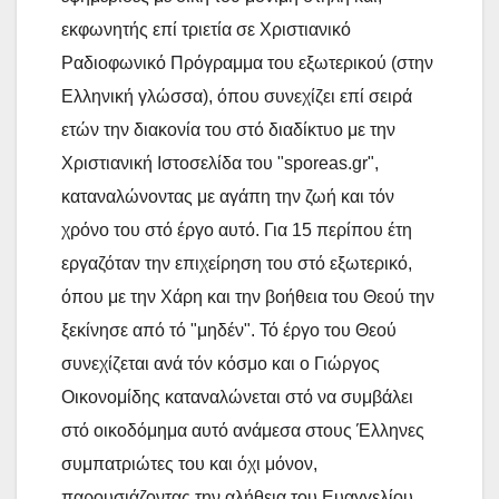
εκφωνητής επί τριετία σε Χριστιανικό
Ραδιοφωνικό Πρόγραμμα του εξωτερικού (στην
Ελληνική γλώσσα), όπου συνεχίζει επί σειρά
ετών την διακονία του στό διαδίκτυο με την
Χριστιανική Ιστοσελίδα του "sporeas.gr",
καταναλώνοντας με αγάπη την ζωή και τόν
χρόνο του στό έργο αυτό. Για 15 περίπου έτη
εργαζόταν την επιχείρηση του στό εξωτερικό,
όπου με την Χάρη και την βοήθεια του Θεού την
ξεκίνησε από τό "μηδέν". Τό έργο του Θεού
συνεχίζεται ανά τόν κόσμο και ο Γιώργος
Οικονομίδης καταναλώνεται στό να συμβάλει
στό οικοδόμημα αυτό ανάμεσα στους Έλληνες
συμπατριώτες του και όχι μόνον,
παρουσιάζοντας την αλήθεια του Ευαγγελίου