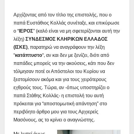
Αρχίζοντας από τον τίτλο της επιστολής, που ο
παπά Ευστάθιος Κολλάς συνέταξε, και επικύρωσε
ο “
ΙΕΡΟΣ
” (καλό είναι να μη σφετερίζονται αυτή την
λέξη)
ΣΥΝΔΕΣΜΟΣ ΚΛΗΡΙΚΩΝ ΕΛΛΑΔΟΣ
(ΙΣΚΕ)
, παρατηρώ να αναγράφουν την λέξη
“
κατάπτυστο
“, αν και δεν με ξενίζει, διότι από
παπάδες μπορείς να την ακούσεις, κάτι που δεν
τόλμησαν ποτέ οι Απόστολοι του Κυρίου να
ξεστομίσουν ακόμα και για τους χειρότερους
εχθρούς τους. Τώρα, αν -όπως υποστηρίζει ο
παπά Στάθης Κολλάς- η επιστολή του αυτή
πρόκειται για “αποστομωτική απάντηση” στο
περιβόητο άρθρο μου για τους Αρχιερείς
Μασόνους, ας το κρίνει ο αναγνώστης.
Με λυπεί όμως