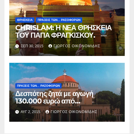
ΘΡΗΣΚΕΙΑ
ΠΡΑΞΕΙΣ ΤΩΝ... ΡΑΣΟΦΟΡΩΝ
CHRISLAM: Η ΝΕΑ ΘΡΗΣΚΕΙΑ
ΤΟΥ ΠΑΠΑ ΦΡΑΓΚΙΣΚΟΥ.
ΣΕΠ 30, 2015
ΓΙΏΡΓΟΣ ΟΙΚΟΝΟΜΊΔΗΣ
ΠΡΑΞΕΙΣ ΤΩΝ... ΡΑΣΟΦΟΡΩΝ
Δεσπότης ζητά με αγωγή
130.000 ευρώ από
δημοσιογράφο.
ΑΥΓ 2, 2015
ΓΙΏΡΓΟΣ ΟΙΚΟΝΟΜΊΔΗΣ