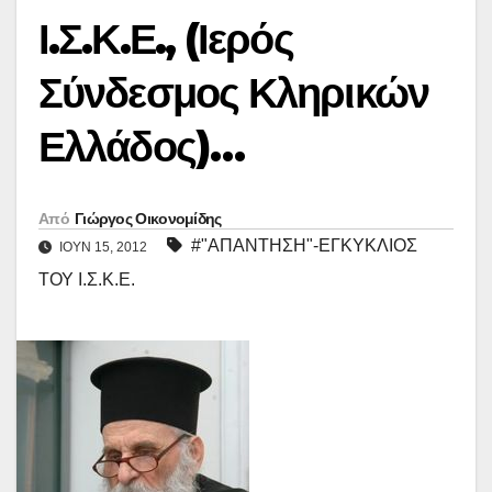
Ι.Σ.Κ.Ε., (Ιερός
Σύνδεσμος Κληρικών
Ελλάδος)…
Από
Γιώργος Οικονομίδης
#"ΑΠΑΝΤΗΣΗ"-ΕΓΚΥΚΛΙΟΣ
ΙΟΎΝ 15, 2012
ΤΟΥ Ι.Σ.Κ.Ε.