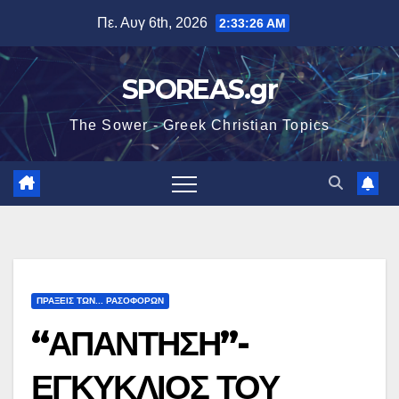
Μετάβαση
Πε. Αυγ 6th, 2026
2:33:27 AM
στο
περιεχόμενο
SPOREAS.gr
The Sower - Greek Christian Topics
ΠΡΑΞΕΙΣ ΤΩΝ... ΡΑΣΟΦΟΡΩΝ
“ΑΠΑΝΤΗΣΗ”-
ΕΓΚΥΚΛΙΟΣ ΤΟΥ