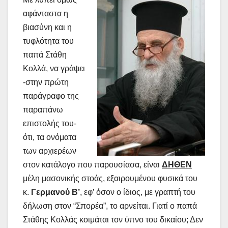
αφάνταστα η
βιασύνη και η
τυφλότητα του
παπά Στάθη
Κολλά, να γράψει
-στην πρώτη
παράγραφο της
παραπάνω
επιστολής του-
ότι, τα ονόματα
των αρχιερέων
στον κατάλογο που παρουσίασα, είναι
ΔΗΘΕΝ
μέλη μασονικής στοάς, εξαιρουμένου φυσικά του
κ.
Γερμανού
Β’
, εφ’ όσον ο ίδιος, με γραπτή του
δήλωση στον “Σπορέα”, το αρνείται. Γιατί ο παπά
Στάθης Κολλάς κοιμάται τον ύπνο του δικαίου; Δεν