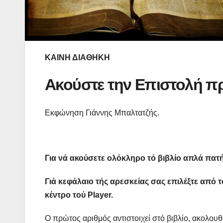
ΚΑΙΝΗ ΔΙΑΘΗΚΗ
Ακούστε την Επιστολή π
Εκφώνηση Γιάννης Μπαλτατζής.
Για νά ακούσετε ολόκληρο τό βιβλίο απλά πατ
Γιά κεφάλαιο τής αρεσκείας σας επιλέξτε από 
κέντρο τού
Player
.
Ο πρώτος αριθμός αντιστοιχεί στό βιβλίο, ακολουθε