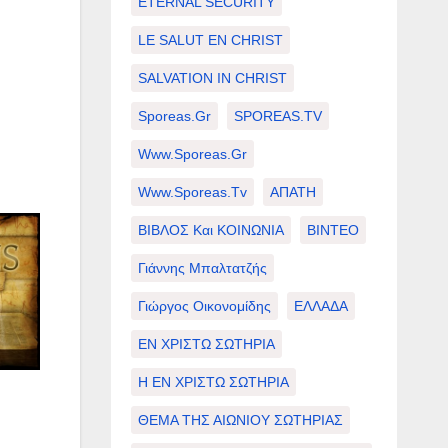
ETERNAL SECURITY
LE SALUT EN CHRIST
SALVATION IN CHRIST
Sporeas.gr
SPOREAS.TV
Www.sporeas.gr
Www.sporeas.tv
ΑΠΑΤΗ
ΒΙΒΛΟΣ Και ΚΟΙΝΩΝΙΑ
ΒΙΝΤΕΟ
Γιάννης Μπαλτατζής
Γιώργος Οικονομίδης
ΕΛΛΑΔΑ
ΕΝ ΧΡΙΣΤΩ ΣΩΤΗΡΙΑ
Η ΕΝ ΧΡΙΣΤΩ ΣΩΤΗΡΙΑ
ΘΕΜΑ ΤΗΣ ΑΙΩΝΙΟΥ ΣΩΤΗΡΙΑΣ