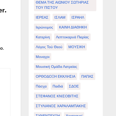
ΘΕΜΑ ΤΗΣ ΑΙΩΝΙΟΥ ΣΩΤΗΡΙΑΣ
ΤΟΥ ΠΙΣΤΟΥ
r.
ΙΕΡΕΑΣ
ΙΣΛΑΜ
ΙΣΡΑΗΛ
Ιερώνυμος
ΚΑΙΝΗ ΔΙΑΘΗΚΗ
Κατερίνη
Λεπτοκαρυά Πιερίας
Λόγος Τού Θεού
ΜΟΥΣΙΚΗ
ο.
Μοναχοι
Μουσική Ομάδα Λατρείας
ΟΡΘΟΔΟΞΗ ΕΚΚΛΗΣΙΑ
ΠΑΠΑΣ
Πάσχα
Παιδιά
ΣΔΟΕ
ΣΤΕΦΑΝΟΣ ΚΝΙΣΟΒΙΤΗΣ
ΣΤΥΛΙΑΝΟΣ ΧΑΡΑΛΑΜΠΑΚΗΣ
ΣΥΝΕΝΤΕΥΞΗ
Χριστιανοί