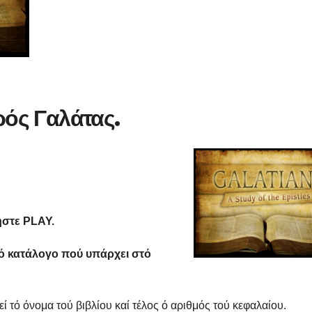
ρός Γαλάτας.
ήστε
PLAY
.
τό κατάλογο πού υπάρχει στό
ί τό όνομα τού βιβλίου καί τέλος ό αριθμός τού κεφαλαίου.