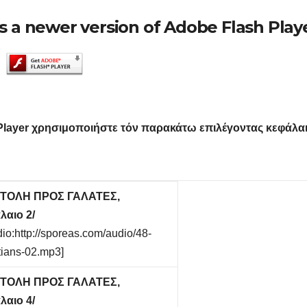
s a newer version of Adobe Flash Playe
Player
χρησιμοποιήστε τόν παρακάτω επιλέγοντας κεφάλαι
ΣΤΟΛΗ ΠΡΟΣ ΓΑΛΑΤΕΣ,
λαιο 2/
dio:http://sporeas.com/audio/48-
tians-02.mp3]
ΣΤΟΛΗ ΠΡΟΣ ΓΑΛΑΤΕΣ,
λαιο 4/