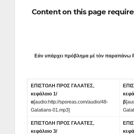
Content on this page require
Εάν υπάρχει πρόβλημα μέ τόν παραπάνω
ΕΠΙΣΤΟΛΗ ΠΡΟΣ ΓΑΛΑΤΕΣ,
ΕΠΙ
κεφάλαιο 1/
κεφά
α
[audio:http://sporeas.com/audio/48-
β
[au
Galatians-01.mp3]
Gala
ΕΠΙΣΤΟΛΗ ΠΡΟΣ ΓΑΛΑΤΕΣ,
ΕΠΙ
κεφάλαιο 3/
κεφά