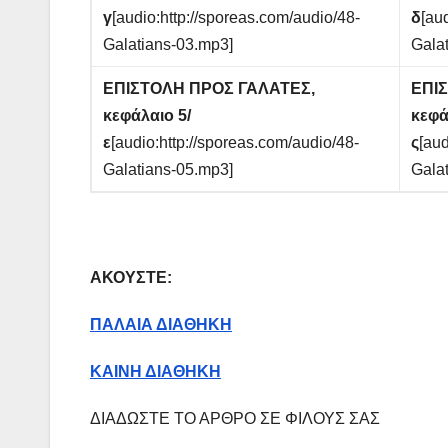
γ
[audio:http://sporeas.com/audio/48-
δ
[au
Galatians-03.mp3]
Gala
ΕΠΙΣΤΟΛΗ ΠΡΟΣ ΓΑΛΑΤΕΣ,
ΕΠΙ
κεφάλαιο 5/
κεφά
ε
[audio:http://sporeas.com/audio/48-
ς
[aud
Galatians-05.mp3]
Gala
ΑΚΟΥΣΤΕ:
ΠΑΛΑΙΑ ΔΙΑΘΗΚΗ
ΚΑΙΝΗ ΔΙΑΘΗΚΗ
ΔΙΑΔΩΣΤΕ ΤΟ ΑΡΘΡΟ ΣΕ ΦΙΛΟΥΣ ΣΑΣ