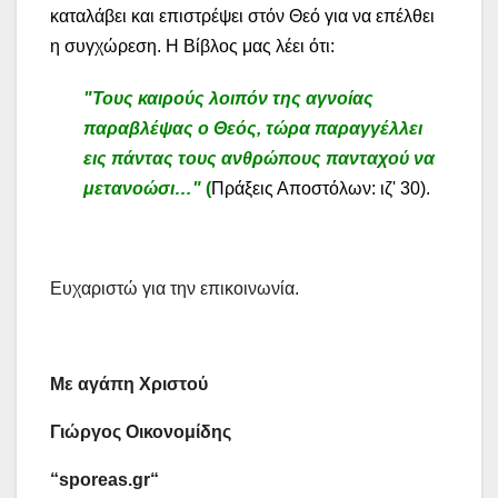
καταλάβει και επιστρέψει στόν Θεό για να επέλθει
η συγχώρεση. Η Βίβλος μας λέει ότι:
"Τους καιρούς λοιπόν της αγνοίας
παραβλέψας ο Θεός, τώρα παραγγέλλει
εις πάντας τους ανθρώπους πανταχού να
μετανοώσι…"
(
Πράξεις Αποστόλων: ιζ' 30).
Ευχαριστώ για την επικοινωνία.
Με αγάπη Χριστού
Γιώργος Οικονομίδης
“
sporeas
.
gr
“