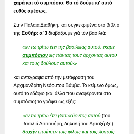
χαρά και τό συμπόσιο; Θα τό δούμε κι' αυτό
ευθύς αμέσως.
Στην Παλαιά Διαθήκη, και συγκεκριμένα στο βιβλίο
της
Εσθήρ: α’ 3
διαβάζουμε γιά τόν βασιλιά:
«εν τω τρίτω έτει της βασιλείας αυτού, έκαμε
συμπόσιον
εις πάντας τους άρχοντας αυτού
και τους δούλους αυτού·»
και αντέγραψα από την μετάφραση του
Αρχιμανδρίτη Νεόφυτου Βάμβα. Το κείμενο όμως,
αυτό το εδάφιο (και άλλα που αναφέρονται στο
συμπόσιο) το γράφει ως εξής:
«εν τω τρίτω έτει βασιλεύοντος αυτού
(του
βασιλιά Ασσουήρη, δηλαδή του Αρταξέρξη)
δοχήν
εποίησεν τοις φίλοις και τοις λοιποίς