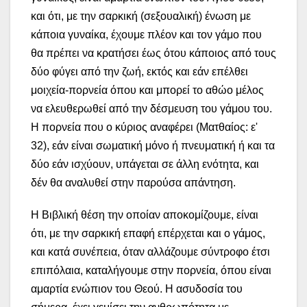
και ότι, με την σαρκική (σεξουαλική) ένωση με
κάποια γυναίκα, έχουμε πλέον και τον γάμο που
θα πρέπει να κρατήσει έως ότου κάποιος από τους
δύο φύγει από την ζωή, εκτός και εάν επέλθει
μοιχεία-πορνεία όπου και μπορεί το αθώο μέλος
να ελευθερωθεί από την δέσμευση του γάμου του.
Η πορνεία που ο κύριος αναφέρει (Ματθαίος: ε'
32), εάν είναι σωματική μόνο ή πνευματική ή και τα
δύο εάν ισχύουν, υπάγεται σε άλλη ενότητα, και
δέν θα αναλυθεί στην παρούσα απάντηση.
Η Βιβλική θέση την οποίαν αποκομίζουμε, είναι
ότι, με την σαρκική επαφή επέρχεται και ο γάμος,
και κατά συνέπεια, όταν αλλάζουμε σύντροφο έτσι
επιπόλαια, καταλήγουμε στην πορνεία, όπου είναι
αμαρτία ενώπιον του Θεού. Η ασυδοσία του