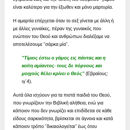
είναι καλύτερο για την έξωθεν και μόνο μαρτυρία.
Η αμαρτία επέρχεται όταν το σεξ γίνεται με άλλη ή
με άλλες γυναίκες, πέραν της γυναικός που
ενώπιον του Θεού και ανθρώπων διαλέξαμε να
αποτελέσουμε "σάρκα μία".
"Τίμιος έστω ο γάμος εις πάντας και η
κοίτη αμίαντος· τους δε πόρνους και
μοιχούς θέλει κρίνει ο Θεός"
(Εβραίους:
ιγ΄4).
Αυτά όλα ισχύουν για τα πιστά παιδιά του Θεού,
που γνωρίζουν την Βιβλική αλήθεια, ενώ για
κάποιον που δεν γνωρίζει και επιδίδεται σε κάθε
είδους σαρκικότητα, βρίσκεται σε άγνοια και κατά
κάποιον τρόπο "δικαιολογείται" έως ὀτου