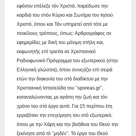
εφόσον επέλεξε τόν Χριστό, παρέδωσε την
καρδιά του στόν Κύριο και Σωτήρα του Ιησού
Χριστό, όπου και Τόν υπηρετεί από τότε με
ποικίλους τρόπους, όπως: Αρθρογράφος σε
εφημερίδες με δική του μόνιμη στήλη και,
εκφωνητής επί τριετία σε Χριστιανικό
Ραδιοφωνικό Πρόγραμμα του εξωτερικού (στην
Ελληνική γλώσσα), όπου συνεχίζει επί σειρά
ετών την διακονία του στό διαδίκτυο με την
Χριστιανική Ιστοσελίδα του "sporeas.gr",
καταναλώνοντας με αγάπη την ζωή και τόν
χρόνο του στό έργο αυτό. Για 15 περίπου έτη
εργαζόταν την επιχείρηση του στό εξωτερικό,
όπου με την Χάρη και την βοήθεια του Θεού την
ξεκίνησε από τό "μηδέν". Τό έργο του Θεού