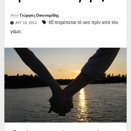
Από
Γιώργος Οικονομίδης
#Επιτρέπεται τό sex πρίν από τόν
ΑΥΓ 10, 2012
γάμο;