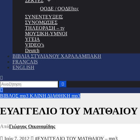
ΣΕΚΤΕΣ
ΟΟΔΕ / ΟΟΔΕΐτες
ΣΥΝΕΝΤΕΥΞΕΙΣ
ΣΥΝΟΜΩΣΙΕΣ
ΤΗΛΕΟΡΑΣΗ – τν
ΜΟΥΣΙΚΗ-ΥΜΝΟΙ
ΥΓΕΙΑ
VIDEO’s
Deutch
ΒΙΒΛΙΑ ΣΤΥΛΙΑΝΟΥ ΧΑΡΑΛΑΜΠΑΚΗ
FRANCAIS
ENGLISH
ΒΙΒΛΟΣ mp3
ΚΑΙΝΗ ΔΙΑΘΗΚΗ mp3
ΕΥΑΓΓΕΛΙΟ ΤΟΥ ΜΑΤΘΑΙΟΥ 
Από
Γιώργος Οικονομίδης
Ιούν 7, 2012
#ΕΥΑΓΓΕΛΙΟ ΤΟΥ ΜΑΤΘΑΙΟΥ – mp3