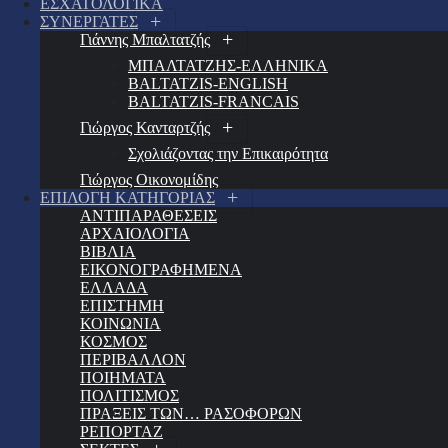
ΕΣΧΑΤΟΛΟΓΙΚΑ
ΣΥΝΕΡΓΑΤΕΣ
Γιάννης Μπαλτατζής
ΜΠΑΛΤΑΤΖΗΣ-ΕΛΛΗΝΙΚΑ
BALTATZIS-ENGLISH
BALTATZIS-FRANCAIS
Γιώργος Κανταρτζής
Σχολιάζοντας την Επικαιρότητα
Γιώργος Οικονομίδης
ΕΠΙΛΟΓΗ ΚΑΤΗΓΟΡΙΑΣ
ΑΝΤΙΠΑΡΑΘΕΣΕΙΣ
ΑΡΧΑΙΟΛΟΓΙΑ
ΒΙΒΛΙΑ
ΕΙΚΟΝΟΓΡΑΦΗΜΕΝΑ
ΕΛΛΑΔΑ
ΕΠΙΣΤΗΜΗ
ΚΟΙΝΩΝΙΑ
ΚΟΣΜΟΣ
ΠΕΡΙΒΑΛΛΟΝ
ΠΟΙΗΜΑΤΑ
ΠΟΛΙΤΙΣΜΟΣ
ΠΡΑΞΕΙΣ ΤΩΝ… ΡΑΣΟΦΟΡΩΝ
ΡΕΠΟΡΤΑΖ