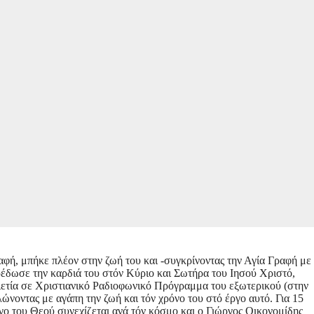
αφή, μπήκε πλέον στην ζωή του και -συγκρίνοντας την Αγία Γραφή με
έδωσε την καρδιά του στόν Κύριο και Σωτήρα του Ιησού Χριστό,
ριετία σε Χριστιανικό Ραδιοφωνικό Πρόγραμμα του εξωτερικού (στην
λώνοντας με αγάπη την ζωή και τόν χρόνο του στό έργο αυτό. Για 15
ργο του Θεού συνεχίζεται ανά τόν κόσμο και ο Γιώργος Οικονομίδης