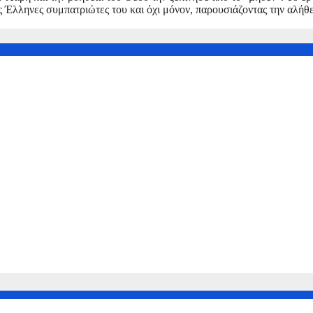
Έλληνες συμπατριώτες του και όχι μόνον, παρουσιάζοντας την αλήθε
ΑΙ ΤΗΝ ΑΠΟΚΑΛΥΨΗ ΣΕ ΜΟΡΦΗ mp3