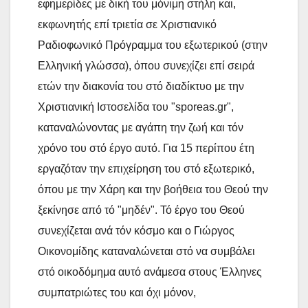
εφημερίδες με δική του μόνιμη στήλη και,
εκφωνητής επί τριετία σε Χριστιανικό
Ραδιοφωνικό Πρόγραμμα του εξωτερικού (στην
Ελληνική γλώσσα), όπου συνεχίζει επί σειρά
ετών την διακονία του στό διαδίκτυο με την
Χριστιανική Ιστοσελίδα του "sporeas.gr",
καταναλώνοντας με αγάπη την ζωή και τόν
χρόνο του στό έργο αυτό. Για 15 περίπου έτη
εργαζόταν την επιχείρηση του στό εξωτερικό,
όπου με την Χάρη και την βοήθεια του Θεού την
ξεκίνησε από τό "μηδέν". Τό έργο του Θεού
συνεχίζεται ανά τόν κόσμο και ο Γιώργος
Οικονομίδης καταναλώνεται στό να συμβάλει
στό οικοδόμημα αυτό ανάμεσα στους Έλληνες
συμπατριώτες του και όχι μόνον,