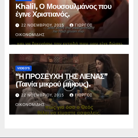
Khalil, Ο Μουσουλμάνος που
έγινε Χριστιανός.
22 ΝΟΕΜΒΡΊΟΥ, 2015
ΓΙΏΡΓΟΣ
ΟΙΚΟΝΟΜΊΔΗΣ
VIDEO'S
“Η ΠΡΟΣΕΥΧΗ ΤΗΣ ΛΙΕΝΑΣ”
(Ταινία μικρού μήκους).
22 ΝΟΕΜΒΡΊΟΥ, 2015
ΓΙΏΡΓΟΣ
ΟΙΚΟΝΟΜΊΔΗΣ