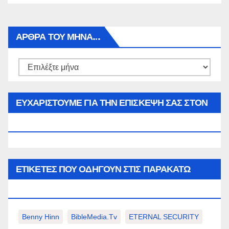
ΑΡΘΡΑ ΤΟΥ ΜΉΝΑ…
Αρθρα
του
μήνα…
ΕΥΧΑΡΙΣΤΟΥΜΕ ΓΙΑ ΤΗΝ ΕΠΙΣΚΕΨΗ ΣΑΣ ΣΤΟΝ
WWW.SPOREAS.GR
ΕΤΙΚΈΤΕΣ ΠΟΥ ΟΔΗΓΟΎΝ ΣΤΙΣ ΠΑΡΑΚΆΤΩ
ΕΠΙΛΟΓΈΣ ΣΑΣ.
Benny Hinn
BibleMedia.tv
ETERNAL SECURITY