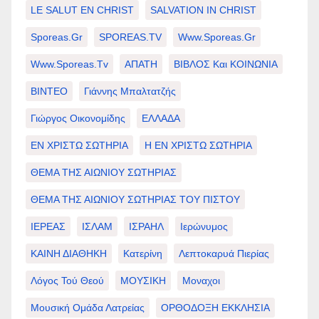
LE SALUT EN CHRIST
SALVATION IN CHRIST
Sporeas.gr
SPOREAS.TV
Www.sporeas.gr
Www.sporeas.tv
ΑΠΑΤΗ
ΒΙΒΛΟΣ Και ΚΟΙΝΩΝΙΑ
ΒΙΝΤΕΟ
Γιάννης Μπαλτατζής
Γιώργος Οικονομίδης
ΕΛΛΑΔΑ
ΕΝ ΧΡΙΣΤΩ ΣΩΤΗΡΙΑ
Η ΕΝ ΧΡΙΣΤΩ ΣΩΤΗΡΙΑ
ΘΕΜΑ ΤΗΣ ΑΙΩΝΙΟΥ ΣΩΤΗΡΙΑΣ
ΘΕΜΑ ΤΗΣ ΑΙΩΝΙΟΥ ΣΩΤΗΡΙΑΣ ΤΟΥ ΠΙΣΤΟΥ
ΙΕΡΕΑΣ
ΙΣΛΑΜ
ΙΣΡΑΗΛ
Ιερώνυμος
ΚΑΙΝΗ ΔΙΑΘΗΚΗ
Κατερίνη
Λεπτοκαρυά Πιερίας
Λόγος Τού Θεού
ΜΟΥΣΙΚΗ
Μοναχοι
Μουσική Ομάδα Λατρείας
ΟΡΘΟΔΟΞΗ ΕΚΚΛΗΣΙΑ