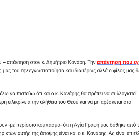
ου – απάντηση στον κ. Δημήτριο Κανάρη. Την
απάντηση που ε
 μας του την εγνωστοποίησα και ιδιαιτέρως αλλά ο φίλος μας δ
ω να πιστεύω ότι και ο κ. Κανάρης θα πρέπει να συλλογιστεί
ρη ειλικρίνεια την αλήθεια του Θεού και να μη αρέσκεται στο
ν -με περίσσιο κομπασμό- ότι η Αγία Γραφή μας δόθηκε από 
ρικτών αυτής της άποψης είναι και ο κ. Κανάρης. Ας είναι επιτ