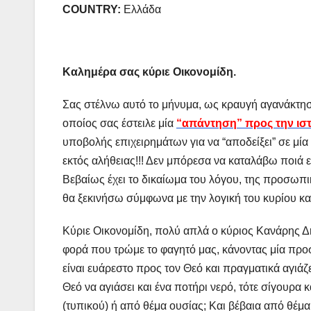
COUNTRY:
Ελλάδα
Καλημέρα σας κύριε Οικονομίδη.
Σας στέλνω αυτό το μήνυμα, ως κραυγή αγανάκτηση
οποίος σας έστειλε μία
“απάντηση” προς την ισ
υποβολής επιχειρημάτων για να “αποδείξει” σε μί
εκτός αλήθειας!!! Δεν μπόρεσα να καταλάβω ποιά εί
Βεβαίως έχει το δικαίωμα του λόγου, της προσωπι
θα ξεκινήσω σύμφωνα με την λογική του κυρίου κα
Κύριε Οικονομίδη, πολύ απλά ο κύριος Κανάρης Δη
φορά που τρώμε το φαγητό μας, κάνοντας μία προσ
είναι ευάρεστο προς τον Θεό και πραγματικά αγιάζ
Θεό να αγιάσει και ένα ποτήρι νερό, τότε σίγουρα 
(τυπικού) ή από θέμα ουσίας; Και βέβαια από θέμα 