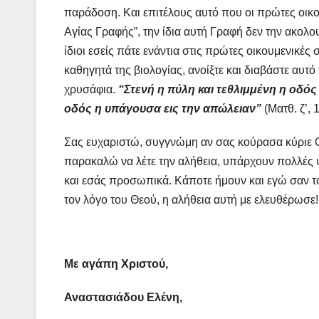
παράδοση. Και επιτέλους αυτό που οι πρώτες οικου
Αγίας Γραφής”, την ίδια αυτή Γραφή δεν την ακολ
ίδιοι εσείς πάτε ενάντια στις πρώτες οικουμενικές 
καθηγητά της βιολογίας, ανοίξτε και διαβάστε αυτό
χρυσάφια.
“Στενή η πύλη και τεθλιμμένη η οδό
οδός η υπάγουσα εις την απώλειαν”
(Ματθ. ζ’, 
Σας ευχαριστώ, συγγνώμη αν σας κούρασα κύριε Ο
παρακαλώ να λέτε την αλήθεια, υπάρχουν πολλές ψ
και εσάς προσωπικά. Κάποτε ήμουν και εγώ σαν τ
τον λόγο του Θεού, η αλήθεια αυτή με ελευθέρωσε!!
Με αγάπη Χριστού,
Αναστασιάδου Ελένη,