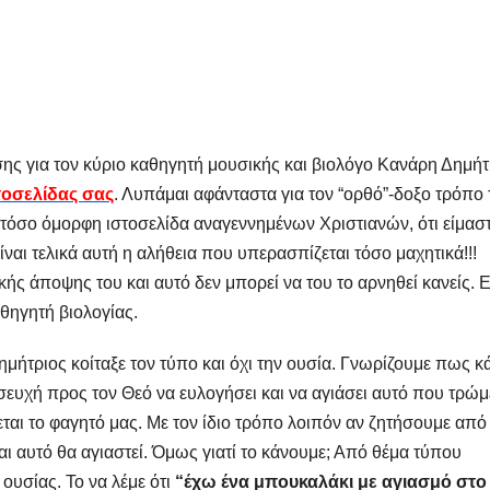
ς για τον κύριο καθηγητή μουσικής και βιολόγο Κανάρη Δημήτρ
τοσελίδας σας
. Λυπάμαι αφάνταστα για τον “ορθό”-δοξο τρόπο 
α τόσο όμορφη ιστοσελίδα αναγεννημένων Χριστιανών, ότι είμασ
ναι τελικά αυτή η αλήθεια που υπερασπίζεται τόσο μαχητικά!!!
κής άποψης του και αυτό δεν μπορεί να του το αρνηθεί κανείς. 
θηγητή βιολογίας.
μήτριος κοίταξε τον τύπο και όχι την ουσία. Γνωρίζουμε πως κ
ευχή προς τον Θεό να ευλογήσει και να αγιάσει αυτό που τρώμ
εται το φαγητό μας. Με τον ίδιο τρόπο λοιπόν αν ζητήσουμε από
και αυτό θα αγιαστεί. Όμως γιατί το κάνουμε; Από θέμα τύπου
ουσίας. Το να λέμε ότι
“έχω ένα μπουκαλάκι με αγιασμό στο