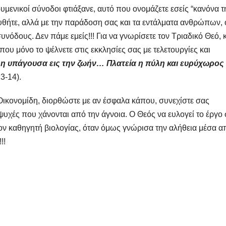
μενικοί σύνοδοι φτιάξανε, αυτό που ονομάζετε εσείς “κανόνα τ
ουθήτε, αλλά με την παράδοση σας και τα εντάλματα ανθρώπων, 
συνόδους. Δεν πάμε εμείς!!! Για να γνωρίσετε τον Τριαδικό Θεό, 
 που μόνο το ψέλνετε στις εκκλησίες σας με τελετουργίες και
ς η υπάγουσα εις την ζωήν… Πλατεία η πύλη και ευρύχωρος
13-14).
ικονομίδη, διορθώστε με αν έσφαλα κάπου, συνεχίστε σας
υχές που χάνονται από την άγνοια. Ο Θεός να ευλογεί το έργο
ον καθηγητή βιολογίας, όταν όμως γνώρισα την αλήθεια μέσα α
!!