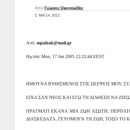
Από
Γιώργος Οικονομίδης
ΜΑΪ́ 14, 2012
Από:
mpalzak@mail.gr
Ημ/νία: Mon, 17 Jan 2005 22:22:44 EEST
ΗΜΟΥΝΑ ΒΥΘΙΣΜΕΝΟΣ ΣΤΙΣ ΣΚΕΨΕΙΣ ΜΟΥ, Σ
ΕΙΧΑ ΣΑΝ ΝΕΟΣ ΚΑΙ ΕΓΩ ΤΗ ΔΙΑΘΕΣΗ ΝΑ ΖΗ
ΠΡΑΓΜΑΤΙ ΕΚΑΝΑ ΜΙΑ ΖΩΗ ΑΣΩΤΗ, ΠΕΡΠΑ
ΔΙΑΣΚΕΔΑΖΑ, ΓΕΥΟΜΟΥΝ ΤΗ ΖΩΗ, ΤΟΣΟ ΤΟ 