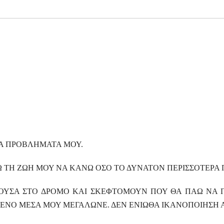
ΤΑ ΠΡΟΒΛΗΜΑΤΑ ΜΟΥ.
ΣΩ ΤΗ ΖΩΗ ΜΟΥ ΝΑ ΚΑΝΩ ΟΣΟ ΤΟ ΔΥΝΑΤΟΝ ΠΕΡΙΣΣΟΤΕΡΑ
ΤΟΥΣΑ ΣΤΟ ΔΡΟΜΟ ΚΑΙ ΣΚΕΦΤΟΜΟΥΝ ΠΟΥ ΘΑ ΠΑΩ ΝΑ Π
ΚΕΝΟ ΜΕΣΑ ΜΟΥ ΜΕΓΑΛΩΝΕ. ΔΕΝ ΕΝΙΩΘΑ ΙΚΑΝΟΠΟΙΗΣΗ 