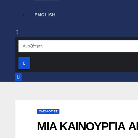
ENGLISH
ΟΜΟΛΟΓΙΕΣ
ΜΙΑ ΚΑΙΝΟΥΡΓΙΑ Α