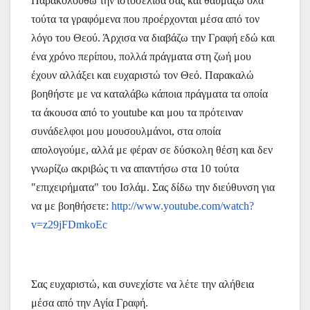
Παρακολουθώ την ιστοσελίδα σας και θαυμάζω όλα
τούτα τα γραφόμενα που προέρχονται μέσα από τον
λόγο του Θεού. Άρχισα να διαβάζω την Γραφή εδώ και
ένα χρόνο περίπου, πολλά πράγματα στη ζωή μου
έχουν αλλάξει και ευχαριστώ τον Θεό. Παρακαλώ
βοηθήστε με να καταλάβω κάποια πράγματα τα οποία
τα άκουσα από το youtube και μου τα πρότειναν
συνάδελφοι μου μουσουλμάνοι, στα οποία
απολογούμε, αλλά με φέραν σε δύσκολη θέση και δεν
γνωρίζω ακριβώς τι να απαντήσω στα 10 τούτα
"επιχειρήματα" του Ισλάμ. Σας δίδω την διεύθυνση για
να με βοηθήσετε:
http://www.youtube.com/watch?
v=z29jFDmkoEc
Σας ευχαριστώ, και συνεχίστε να λέτε την αλήθεια
μέσα από την Αγία Γραφή.