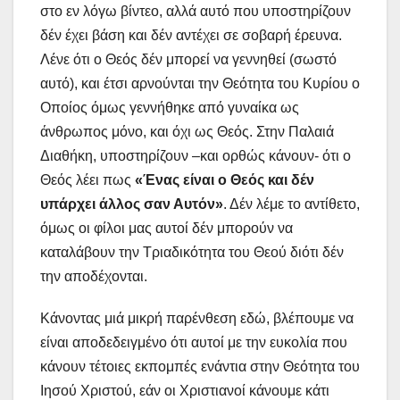
στο εν λόγω βίντεο, αλλά αυτό που υποστηρίζουν
δέν έχει βάση και δέν αντέχει σε σοβαρή έρευνα.
Λένε ότι ο Θεός δέν μπορεί να γεννηθεί (σωστό
αυτό), και έτσι αρνούνται την Θεότητα του Κυρίου ο
Οποίος όμως γεννήθηκε από γυναίκα ως
άνθρωπος μόνο, και όχι ως Θεός. Στην Παλαιά
Διαθήκη, υποστηρίζουν –και ορθώς κάνουν- ότι ο
Θεός λέει πως
«Ένας είναι ο Θεός και δέν
υπάρχει άλλος σαν Αυτόν»
. Δέν λέμε το αντίθετο,
όμως οι φίλοι μας αυτοί δέν μπορούν να
καταλάβουν την Τριαδικότητα του Θεού διότι δέν
την αποδέχονται.
Κάνοντας μιά μικρή παρένθεση εδώ, βλέπουμε να
είναι αποδεδειγμένο ότι αυτοί με την ευκολία που
κάνουν τέτοιες εκπομπές ενάντια στην Θεότητα του
Ιησού Χριστού, εάν οι Χριστιανοί κάνουμε κάτι