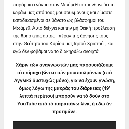
παρόμοιο ενάντια στον Μωάμεθ τότε κινδυνεύει το
κεφάλι μας από τους μουσουλμάνους και είμαστε
καταδικασμένοι σε θάνατο ως βλάσφημοι του
Μωάμεθ. Αυτό δείχνει και την μή Θεϊκή προέλευση
της θρησκείας αυτής –πέραν της άρνησης τους
στην Θεότητα του Κυρίου μας Ιησού Χριστού-, και
εγώ δέν φοβάμαι να το διακηρύξω ανοιχτά.
Χάριν τών αναγνωστών μας παρουσιάζουμε
τό επίμαχο βίντεο τών μουσουλμάνων (στά
Αγγλικά δυστυχώς μόνο), για να έχουν γνώση,
όμως λόγω της μακράς του διάρκειας (49'
λεπτά περίπου) μπορούν να τό δούν στό
YouTube από τό παραπάνω λίνκ, ή εδώ άν
προτιμάνε.