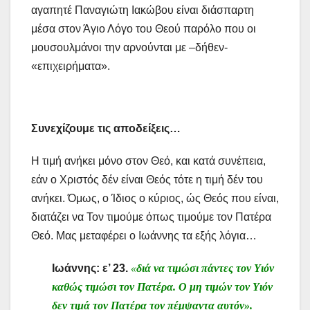
αγαπητέ Παναγιώτη Ιακώβου είναι διάσπαρτη
μέσα στον Άγιο Λόγο του Θεού παρόλο που οι
μουσουλμάνοι την αρνούνται με –δήθεν-
«επιχειρήματα».
Συνεχίζουμε τις αποδείξεις…
Η τιμή ανήκει μόνο στον Θεό, και κατά συνέπεια,
εάν ο Χριστός δέν είναι Θεός τότε η τιμή δέν του
ανήκει. Όμως, ο Ίδιος ο κύριος, ώς Θεός που είναι,
διατάζει να Τον τιμούμε όπως τιμούμε τον Πατέρα
Θεό. Μας μεταφέρει ο Ιωάννης τα εξής λόγια…
Ιωάννης: ε’ 23.
«
διά να τιμώσι πάντες τον Υιόν
καθώς τιμώσι τον Πατέρα.
Ο μη τιμών τον Υιόν
δεν τιμά τον Πατέρα τον πέμψαντα αυτόν».