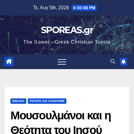
Μετάβαση
Τε. Αυγ 5th, 2026
4:30:09 PM
στο
περιεχόμενο
SPOREAS.gr
The Sower - Greek Christian Topics
ΒΙΒΛΙΚΑ
ΡΩΤΑΤΕ ΚΑΙ ΑΠΑΝΤΑΜΕ
Μουσουλμάνοι και η
Θεότητα του Ιησού