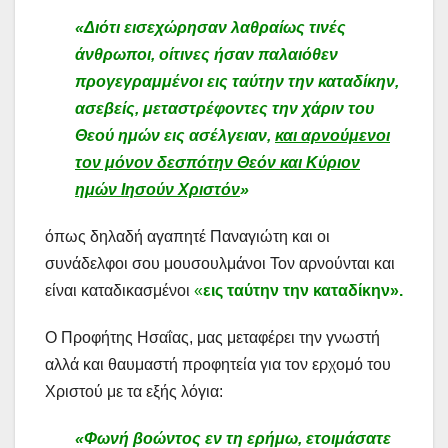
«Διότι εισεχώρησαν λαθραίως τινές
άνθρωποι, οίτινες ήσαν παλαιόθεν
προγεγραμμένοι εις ταύτην την καταδίκην,
ασεβείς, μεταστρέφοντες την χάριν του
Θεού ημών εις ασέλγειαν,
και αρνούμενοι
τον μόνον δεσπότην Θεόν και Κύριον
ημών Ιησούν Χριστόν
»
όπως δηλαδή αγαπητέ Παναγιώτη και οι
συνάδελφοι σου μουσουλμάνοι Τον αρνούνται και
είναι καταδικασμένοι
«
εις ταύτην την καταδίκην».
Ο Προφήτης Ησαΐας, μας μεταφέρει την γνωστή
αλλά και θαυμαστή προφητεία για τον ερχομό του
Χριστού με τα εξής λόγια:
«Φωνή βοώντος εν τη ερήμω, ετοιμάσατε