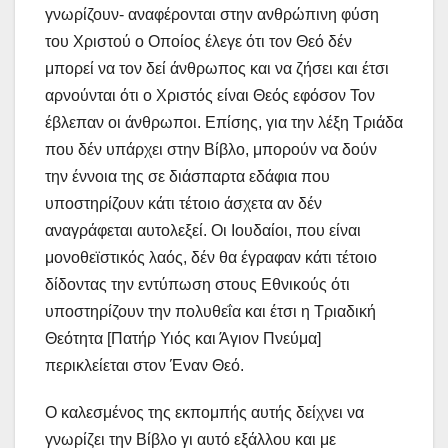
γνωρίζουν- αναφέρονται στην ανθρώπινη φύση
του Χριστού ο Οποίος έλεγε ότι τον Θεό δέν
μπορεί να τον δεί άνθρωπος και να ζήσει και έτσι
αρνούνται ότι ο Χριστός είναι Θεός εφόσον Τον
έβλεπαν οι άνθρωποι. Επίσης, για την λέξη Τριάδα
που δέν υπάρχει στην Βίβλο, μπορούν να δούν
την έννοια της σε διάσπαρτα εδάφια που
υποστηρίζουν κάτι τέτοιο άσχετα αν δέν
αναγράφεται αυτολεξεί. Οι Ιουδαίοι, που είναι
μονοθεϊστικός λαός, δέν θα έγραφαν κάτι τέτοιο
δίδοντας την εντύπωση στους Εθνικούς ότι
υποστηρίζουν την πολυθεΐα και έτσι η Τριαδική
Θεότητα [Πατήρ Υιός και Άγιον Πνεύμα]
περικλείεται στον Έναν Θεό.
Ο καλεσμένος της εκπομπής αυτής δείχνει να
γνωρίζει την Βίβλο γι αυτό εξάλλου και με