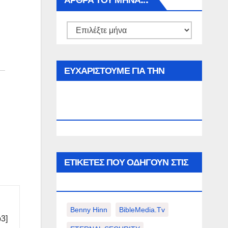
ΑΡΘΡΑ ΤΟΥ ΜΉΝΑ…
Αρθρα
του
μήνα…
ΕΥΧΑΡΙΣΤΟΥΜΕ ΓΙΑ ΤΗΝ
ΕΠΙΣΚΕΨΗ ΣΑΣ ΣΤΟΝ
WWW.SPOREAS.GR
ΕΤΙΚΈΤΕΣ ΠΟΥ ΟΔΗΓΟΎΝ ΣΤΙΣ
ΠΑΡΑΚΆΤΩ ΕΠΙΛΟΓΈΣ ΣΑΣ.
Benny Hinn
BibleMedia.tv
p3]