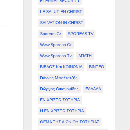
ETERNAL SECURITY
LE SALUT EN CHRIST
SALVATION IN CHRIST
Sporeas.gr
SPOREAS.TV
Www.sporeas.gr
Www.sporeas.tv
ΑΠΑΤΗ
ΒΙΒΛΟΣ Και ΚΟΙΝΩΝΙΑ
ΒΙΝΤΕΟ
Γιάννης Μπαλτατζής
Γιώργος Οικονομίδης
ΕΛΛΑΔΑ
ΕΝ ΧΡΙΣΤΩ ΣΩΤΗΡΙΑ
Η ΕΝ ΧΡΙΣΤΩ ΣΩΤΗΡΙΑ
ΘΕΜΑ ΤΗΣ ΑΙΩΝΙΟΥ ΣΩΤΗΡΙΑΣ