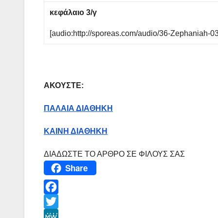
κεφάλαιο 3/γ
[audio:http://sporeas.com/audio/36-Zephaniah-0
ΑΚΟΥΣΤΕ:
ΠΑΛΑΙΑ ΔΙΑΘΗΚΗ
ΚΑΙΝΗ ΔΙΑΘΗΚΗ
ΔΙΑΔΩΣΤΕ ΤΟ ΑΡΘΡΟ ΣΕ ΦΙΛΟΥΣ ΣΑΣ
Share
F
a
T