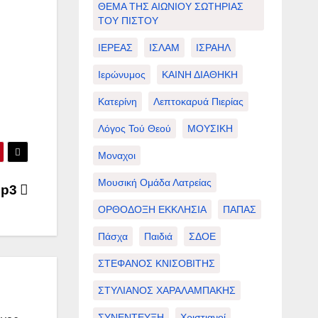
ΘΕΜΑ ΤΗΣ ΑΙΩΝΙΟΥ ΣΩΤΗΡΙΑΣ
ΤΟΥ ΠΙΣΤΟΥ
ΙΕΡΕΑΣ
ΙΣΛΑΜ
ΙΣΡΑΗΛ
Ιερώνυμος
ΚΑΙΝΗ ΔΙΑΘΗΚΗ
Κατερίνη
Λεπτοκαρυά Πιερίας
Λόγος Τού Θεού
ΜΟΥΣΙΚΗ
Μοναχοι
Μουσική Ομάδα Λατρείας
mp3
ΟΡΘΟΔΟΞΗ ΕΚΚΛΗΣΙΑ
ΠΑΠΑΣ
Πάσχα
Παιδιά
ΣΔΟΕ
ΣΤΕΦΑΝΟΣ ΚΝΙΣΟΒΙΤΗΣ
ΣΤΥΛΙΑΝΟΣ ΧΑΡΑΛΑΜΠΑΚΗΣ
ΣΥΝΕΝΤΕΥΞΗ
Χριστιανοί