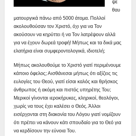
ψε
θαυ
ματουργικά πάνω από 5000 άτομα. Πολλοί
ακολουθούσαν τον Χριστό, όχι για να Τον
ακούσουν να κηρύττει ή να Τον λατρέψουν αλλά
για να έχουν δωρεά τροφή! Μήπως και τα δικά μας
ελατήρια είναι συμφεροντολογικά, ιδιοτελή;
Μήπως ακολουθούμε το Χριστό γιατί περιμένουμε
κάποιο όφελος; Αισθάνεσαι μήπως ότι αξίζεις τις
ευλογίες του Θεού, γιατί είσαι καλός και θρήσκος
άνθρωπος ή ακόμη και πιστός υπηρέτης Του;
Μερικοί γίνονται ιεροκήρυκες, κληρικοί, θεολόγοι,
χωρίς να τους έχει καλέσει ο Θεός. Άλλοι
εισέρχονται στη διακονία του Λόγου γιατί νομίζουν
ότι πρέπει να κάνουν κάτι σπουδαίο για το Θεό για
να κερδίσουν την εύνοια Του.