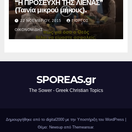
“Η ΠΡΟΣΕΥΧΗ ΤΗΣ ΛΙΕΝΑΣ”
(Ταινία μικρού μήκους).
22 ΝΟΕΜΒΡΊΟΥ, 2015
ΓΙΏΡΓΟΣ
ΟΙΚΟΝΟΜΊΔΗΣ
SPOREAS.gr
The Sower - Greek Christian Topics
Δημιουργήθηκε από το digital2000 με την Υποστήριξη του WordPress
|
Θέμα: Newsup από
Themeansar
.