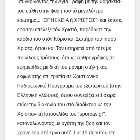
-συγκρίνοντας την Αγία Γραφή με την θρησκεία-
του ετέθη στην ψυχή του τό μεγαλύτερο
ερώτημα... "ΘΡΗΣΚΕΙΑ ή ΧΡΙΣΤΟΣ"; και έκτοτε,
εφόσον επέλεξε τόν Χριστό, παρέδωσε την
καρδιά του στόν Κύριο και Σωτήρα του Ιησού
Χριστό, όπου και Τόν υπηρετεί από τότε με
ποικίλους τρόπους, όπως: Αρθρογράφος σε
εφημερίδες με δική του μόνιμη στήλη και,
εκφωνητής επί τριετία σε Χριστιανικό
Ραδιοφωνικό Πρόγραμμα του εξωτερικού (στην
Ελληνική γλώσσα), όπου συνεχίζει επί σειρά
ετών την διακονία του στό διαδίκτυο με την
Χριστιανική Ιστοσελίδα του "sporeas.gr",
καταναλώνοντας με αγάπη την ζωή και τόν
χρόνο του στό έργο αυτό. Για 15 περίπου έτη