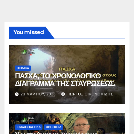
You missed
ΒΙΒΛΙΚΑ
ΠΑΣΧΑ, ΤΟ ΧΡΟΝΟΛΟΓΙΚΟ
ΔΙΑΓΡΑΜΜΑ ΤΗΣ ΣΤΑΥΡΩΣΕΩΣ.
23 ΜΑΡΤΊΟΥ, 2026
ΓΙΏΡΓΟΣ ΟΙΚΟΝΟΜΊΔΗΣ
ΕΚΚΛΗΣΙΑΣΤΙΚΑ
ΘΡΗΣΚΕΙΑ