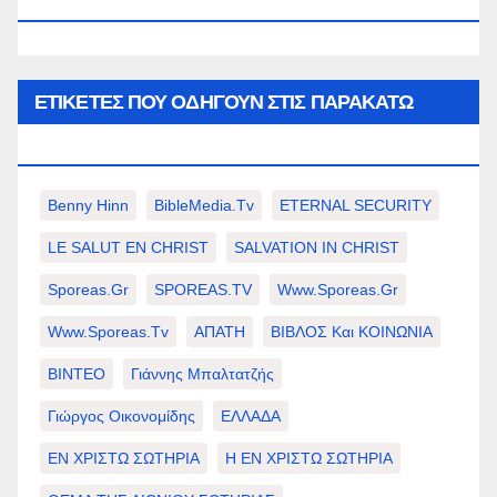
WWW.SPOREAS.GR
ΕΤΙΚΈΤΕΣ ΠΟΥ ΟΔΗΓΟΎΝ ΣΤΙΣ ΠΑΡΑΚΆΤΩ
ΕΠΙΛΟΓΈΣ ΣΑΣ.
Benny Hinn
BibleMedia.tv
ETERNAL SECURITY
LE SALUT EN CHRIST
SALVATION IN CHRIST
Sporeas.gr
SPOREAS.TV
Www.sporeas.gr
Www.sporeas.tv
ΑΠΑΤΗ
ΒΙΒΛΟΣ Και ΚΟΙΝΩΝΙΑ
ΒΙΝΤΕΟ
Γιάννης Μπαλτατζής
Γιώργος Οικονομίδης
ΕΛΛΑΔΑ
ΕΝ ΧΡΙΣΤΩ ΣΩΤΗΡΙΑ
Η ΕΝ ΧΡΙΣΤΩ ΣΩΤΗΡΙΑ