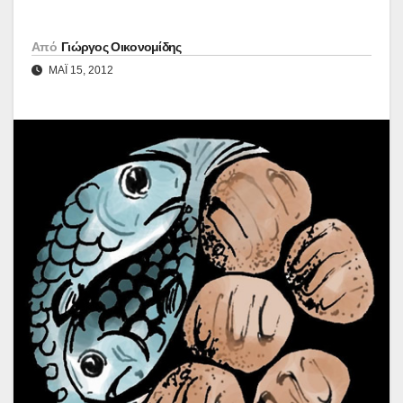
Από
Γιώργος Οικονομίδης
ΜΑΪ́ 15, 2012