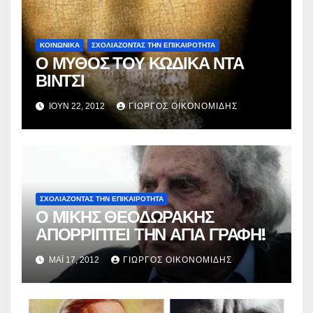
ΚΟΙΝΩΝΙΚΑ
ΣΧΟΛΙΆΖΟΝΤΑΣ ΤΗΝ ΕΠΙΚΑΙΡΌΤΗΤΑ
Ο ΜΥΘΟΣ ΤΟΥ ΚΩΔΙΚΑ ΝΤΑ
ΒΙΝΤΣΙ
ΙΟΎΝ 22, 2012
ΓΙΏΡΓΟΣ ΟΙΚΟΝΟΜΊΔΗΣ
ΣΧΟΛΙΆΖΟΝΤΑΣ ΤΗΝ ΕΠΙΚΑΙΡΌΤΗΤΑ
Ο ΜΙΚΗΣ ΘΕΟΔΩΡΑΚΗΣ
ΑΠΟΡΡΙΠΤΕΙ ΤΗΝ ΑΓΙΑ ΓΡΑΦΗ!
ΜΑΪ́ 17, 2012
ΓΙΏΡΓΟΣ ΟΙΚΟΝΟΜΊΔΗΣ