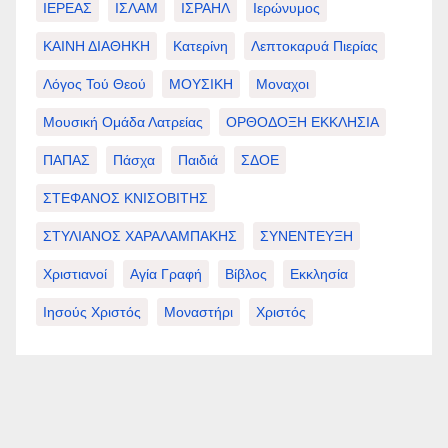
ΙΕΡΕΑΣ
ΙΣΛΑΜ
ΙΣΡΑΗΛ
Ιερώνυμος
ΚΑΙΝΗ ΔΙΑΘΗΚΗ
Κατερίνη
Λεπτοκαρυά Πιερίας
Λόγος Τού Θεού
ΜΟΥΣΙΚΗ
Μοναχοι
Μουσική Ομάδα Λατρείας
ΟΡΘΟΔΟΞΗ ΕΚΚΛΗΣΙΑ
ΠΑΠΑΣ
Πάσχα
Παιδιά
ΣΔΟΕ
ΣΤΕΦΑΝΟΣ ΚΝΙΣΟΒΙΤΗΣ
ΣΤΥΛΙΑΝΟΣ ΧΑΡΑΛΑΜΠΑΚΗΣ
ΣΥΝΕΝΤΕΥΞΗ
Χριστιανοί
Αγία Γραφή
Βίβλος
Εκκλησία
Ιησούς Χριστός
Μοναστήρι
Χριστός