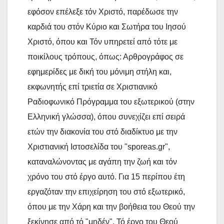
εφόσον επέλεξε τόν Χριστό, παρέδωσε την
καρδιά του στόν Κύριο και Σωτήρα του Ιησού
Χριστό, όπου και Τόν υπηρετεί από τότε με
ποικίλους τρόπους, όπως: Αρθρογράφος σε
εφημερίδες με δική του μόνιμη στήλη και,
εκφωνητής επί τριετία σε Χριστιανικό
Ραδιοφωνικό Πρόγραμμα του εξωτερικού (στην
Ελληνική γλώσσα), όπου συνεχίζει επί σειρά
ετών την διακονία του στό διαδίκτυο με την
Χριστιανική Ιστοσελίδα του "sporeas.gr",
καταναλώνοντας με αγάπη την ζωή και τόν
χρόνο του στό έργο αυτό. Για 15 περίπου έτη
εργαζόταν την επιχείρηση του στό εξωτερικό,
όπου με την Χάρη και την βοήθεια του Θεού την
ξεκίνησε από τό "μηδέν". Τό έργο του Θεού