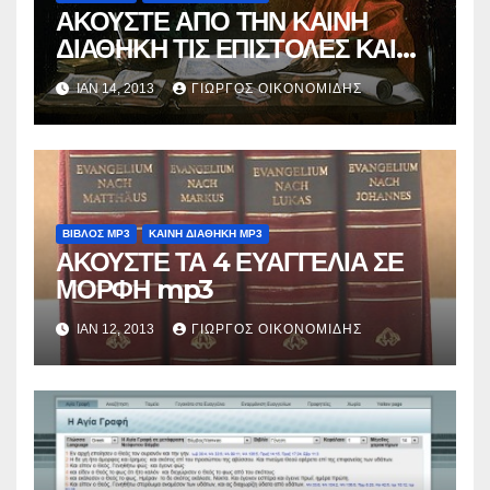
ΑΚΟΥΣΤΕ ΑΠΟ ΤΗΝ ΚΑΙΝΗ
ΔΙΑΘΗΚΗ ΤΙΣ ΕΠΙΣΤΟΛΕΣ ΚΑΙ
ΤΗΝ ΑΠΟΚΑΛΥΨΗ ΣΕ ΜΟΡΦΗ
ΙΑΝ 14, 2013
ΓΙΏΡΓΟΣ ΟΙΚΟΝΟΜΊΔΗΣ
mp3
ΒΙΒΛΟΣ MP3
ΚΑΙΝΗ ΔΙΑΘΗΚΗ MP3
ΑΚΟΥΣΤΕ ΤΑ 4 ΕΥΑΓΓΕΛΙΑ ΣΕ
ΜΟΡΦΗ mp3
ΙΑΝ 12, 2013
ΓΙΏΡΓΟΣ ΟΙΚΟΝΟΜΊΔΗΣ