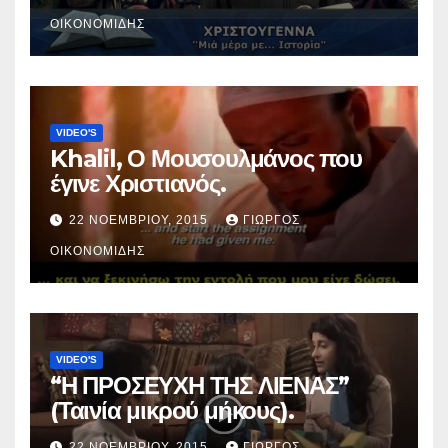
ΟΙΚΟΝΟΜΊΔΗΣ
VIDEO'S
Khalil, Ο Μουσουλμάνος που
έγινε Χριστιανός.
22 ΝΟΕΜΒΡΊΟΥ, 2015
ΓΙΏΡΓΟΣ
ΟΙΚΟΝΟΜΊΔΗΣ
VIDEO'S
“Η ΠΡΟΣΕΥΧΗ ΤΗΣ ΛΙΕΝΑΣ”
(Ταινία μικρού μήκους).
22 ΝΟΕΜΒΡΊΟΥ, 2015
ΓΙΏΡΓΟΣ