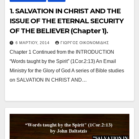
1. SALVATION IN CHRIST AND THE
ISSUE OF THE ETERNAL SECURITY
OF THE BELIEVER (Chapter 1).
6 ΜΑΡΤΊΟΥ, 2014
ΓΙΏΡΓΟΣ ΟΙΚΟΝΟΜΊΔΗΣ
Chapter 1 Continued from the INTRODUCTION
“Words taught by the Spirit” (1Cor.2:13) An Email
Ministry for the Glory of God A series of Bible studies
on SALVATION IN CHRIST AND…