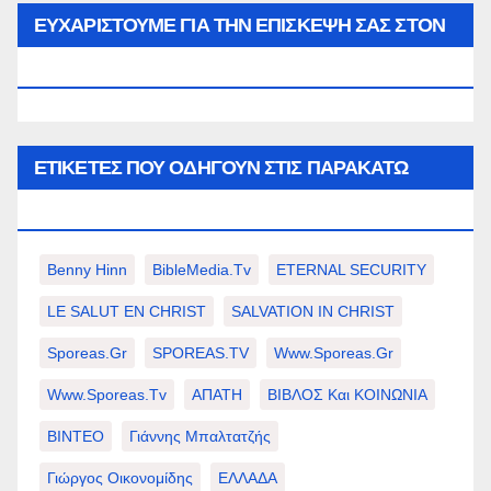
μήνα…
ΕΥΧΑΡΙΣΤΟΥΜΕ ΓΙΑ ΤΗΝ ΕΠΙΣΚΕΨΗ ΣΑΣ ΣΤΟΝ
WWW.SPOREAS.GR
ΕΤΙΚΈΤΕΣ ΠΟΥ ΟΔΗΓΟΎΝ ΣΤΙΣ ΠΑΡΑΚΆΤΩ
ΕΠΙΛΟΓΈΣ ΣΑΣ.
Benny Hinn
BibleMedia.tv
ETERNAL SECURITY
LE SALUT EN CHRIST
SALVATION IN CHRIST
Sporeas.gr
SPOREAS.TV
Www.sporeas.gr
Www.sporeas.tv
ΑΠΑΤΗ
ΒΙΒΛΟΣ Και ΚΟΙΝΩΝΙΑ
ΒΙΝΤΕΟ
Γιάννης Μπαλτατζής
Γιώργος Οικονομίδης
ΕΛΛΑΔΑ