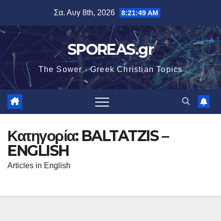
Μετάβαση
Σα. Αυγ 8th, 2026
8:21:50 AM
στο
περιεχόμενο
SPOREAS.gr
The Sower - Greek Christian Topics
Κατηγορία:
BALTATZIS –
ENGLISH
Articles in English