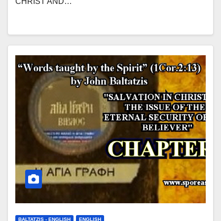
CHRIST AND…
BALTATZIS - ENGLISH
ENGLISH