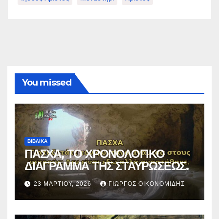
You missed
ΒΙΒΛΙΚΑ
ΠΑΣΧΑ, ΤΟ ΧΡΟΝΟΛΟΓΙΚΟ
ΔΙΑΓΡΑΜΜΑ ΤΗΣ ΣΤΑΥΡΩΣΕΩΣ.
23 ΜΑΡΤΊΟΥ, 2026
ΓΙΏΡΓΟΣ ΟΙΚΟΝΟΜΊΔΗΣ