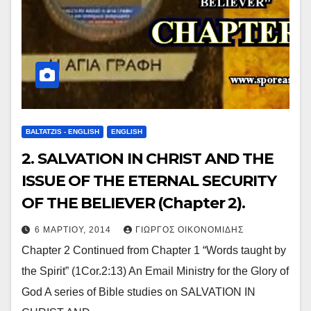
BALTATZIS - ENGLISH
ENGLISH
2. SALVATION IN CHRIST AND THE
ISSUE OF THE ETERNAL SECURITY
OF THE BELIEVER (Chapter 2).
6 ΜΑΡΤΊΟΥ, 2014
ΓΙΏΡΓΟΣ ΟΙΚΟΝΟΜΊΔΗΣ
Chapter 2 Continued from Chapter 1 “Words taught by
the Spirit” (1Cor.2:13) An Email Ministry for the Glory of
God A series of Bible studies on SALVATION IN