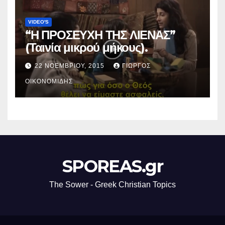
VIDEO'S
“Η ΠΡΟΣΕΥΧΗ ΤΗΣ ΛΙΕΝΑΣ”
(Ταινία μικρού μήκους).
22 ΝΟΕΜΒΡΊΟΥ, 2015
ΓΙΏΡΓΟΣ
ΟΙΚΟΝΟΜΊΔΗΣ
SPOREAS.gr
The Sower - Greek Christian Topics