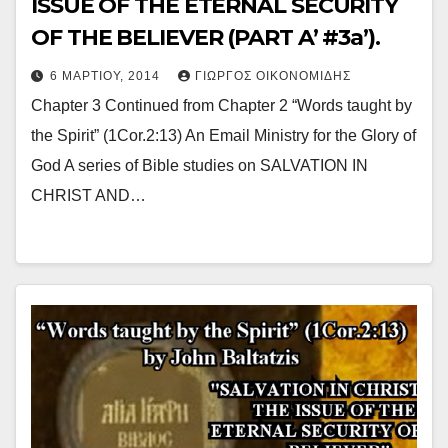
ISSUE OF THE ETERNAL SECURITY
OF THE BELIEVER (PART A’ #3a’).
6 ΜΑΡΤΊΟΥ, 2014
ΓΙΏΡΓΟΣ ΟΙΚΟΝΟΜΊΔΗΣ
Chapter 3 Continued from Chapter 2 “Words taught by
the Spirit” (1Cor.2:13) An Email Ministry for the Glory of
God A series of Bible studies on SALVATION IN
CHRIST AND…