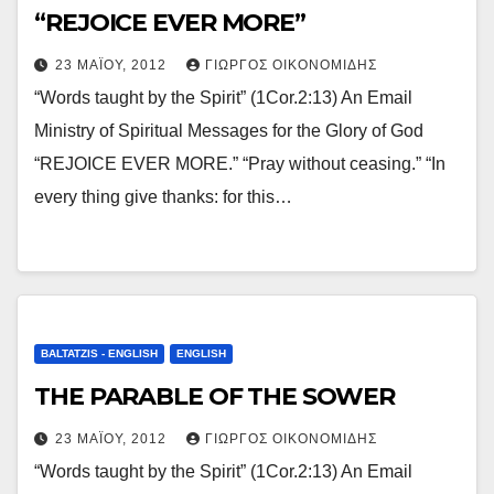
“REJOICE EVER MORE”
23 ΜΑΪ́ΟΥ, 2012
ΓΙΏΡΓΟΣ ΟΙΚΟΝΟΜΊΔΗΣ
“Words taught by the Spirit” (1Cor.2:13) An Email
Ministry of Spiritual Messages for the Glory of God
“REJOICE EVER MORE.” “Pray without ceasing.” “In
every thing give thanks: for this…
BALTATZIS - ENGLISH
ENGLISH
THE PARABLE OF THE SOWER
23 ΜΑΪ́ΟΥ, 2012
ΓΙΏΡΓΟΣ ΟΙΚΟΝΟΜΊΔΗΣ
“Words taught by the Spirit” (1Cor.2:13) An Email