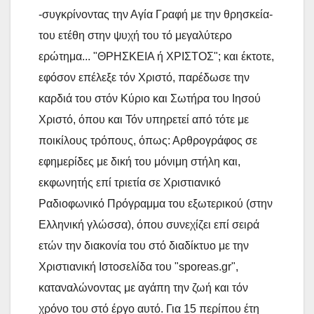
-συγκρίνοντας την Αγία Γραφή με την θρησκεία-
του ετέθη στην ψυχή του τό μεγαλύτερο
ερώτημα... "ΘΡΗΣΚΕΙΑ ή ΧΡΙΣΤΟΣ"; και έκτοτε,
εφόσον επέλεξε τόν Χριστό, παρέδωσε την
καρδιά του στόν Κύριο και Σωτήρα του Ιησού
Χριστό, όπου και Τόν υπηρετεί από τότε με
ποικίλους τρόπους, όπως: Αρθρογράφος σε
εφημερίδες με δική του μόνιμη στήλη και,
εκφωνητής επί τριετία σε Χριστιανικό
Ραδιοφωνικό Πρόγραμμα του εξωτερικού (στην
Ελληνική γλώσσα), όπου συνεχίζει επί σειρά
ετών την διακονία του στό διαδίκτυο με την
Χριστιανική Ιστοσελίδα του "sporeas.gr",
καταναλώνοντας με αγάπη την ζωή και τόν
χρόνο του στό έργο αυτό. Για 15 περίπου έτη