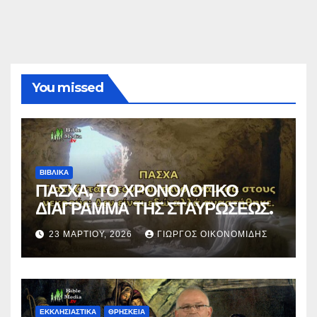
You missed
ΒΙΒΛΙΚΑ
ΠΑΣΧΑ, ΤΟ ΧΡΟΝΟΛΟΓΙΚΟ
ΔΙΑΓΡΑΜΜΑ ΤΗΣ ΣΤΑΥΡΩΣΕΩΣ.
23 ΜΑΡΤΊΟΥ, 2026
ΓΙΏΡΓΟΣ ΟΙΚΟΝΟΜΊΔΗΣ
ΕΚΚΛΗΣΙΑΣΤΙΚΑ
ΘΡΗΣΚΕΙΑ