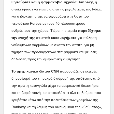
θησαύρισε και η φαρμακοβιομηχανία Ranbaxy
, η
οποία έφτασε να γίνει μία από τις μεγαλύτερες της Ινδίας
και ο ιδιοκτήτης της να φιγουράρει στη λίστα του
περιοδικού Forbes με τους 40 πλουσιότερους
ανθρώπους της χώρας. Τώρα, η εταιρεία
παραδέχτηκε
την ενοχή της σε επτά κακουργήματα
για πώληση
νοθευμένων φαρμάκων με σκοπό την απάτη, για μη
τήρηση των προδιαγραφών στα φάρμακα και ψευδείς
δηλώσεις προς την αμερικανική κυβέρνηση.
Το αμερικανικό δίκτυο CNN
παρουσιάζει σε εκτενές
δημοσίευμά του τη μακρά διαδρομή της υπόθεσης από
την πρώτη καταγγελία μέχρι τα αμερικανικά δικαστήρια
και τη βαριά ποινή, και αποκαλύπτει όλο το βούρκο που
κρυβόταν κάτω από την πολυτέλεια των γραφείων της
Ranbaxy και τη λάμψη του οικονομικού της «θαύματος»,