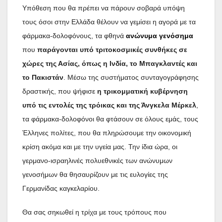
Υπόθεση που θα πρέπει να πάρουν σοβαρά υπόψη
τους όσοι στην Ελλάδα θέλουν να γεμίσει η αγορά με τα
φάρμακα-δολοφόνους, τα φθηνά
ανώνυμα γενόσημα
που
παράγονται υπό τριτοκοσμικές συνθήκες σε
χώρες της Ασίας, όπως η Ινδία, το Μπαγκλαντές και
το Πακιστάν
. Μέσω της συστήματος συνταγογράφησης
δραστικής, που ψήφισε
η τρικομματική κυβέρνηση
υπό τις εντολές της τρόικας και της Άνγκελα Μέρκελ
,
τα φάρμακα-δολοφόνοι θα φτάσουν σε όλους εμάς, τους
Έλληνες πολίτες, που θα πληρώσουμε την οικονομική
κρίση ακόμα και με την υγεία μας. Την ίδια ώρα, οι
γερμανο-ισραηλινές πολυεθνικές των ανώνυμων
γενοσήμων θα θησαυρίζουν με τις ευλογίες της
Γερμανίδας καγκελαρίου.
Θα σας σηκωθεί η τρίχα με τους τρόπους που