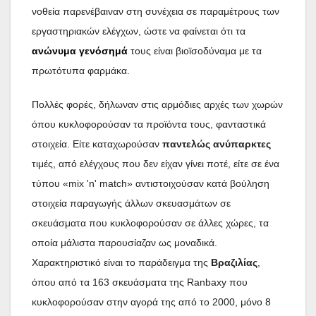
νοθεία παρενέβαιναν στη συνέχεια σε παραμέτρους των
εργαστηριακών ελέγχων, ώστε να φαίνεται ότι τα
ανώνυμα γενόσημά
τους είναι βιοϊσοδύναμα με τα
πρωτότυπα φαρμάκα.
Πολλές φορές, δήλωναν στις αρμόδιες αρχές των χωρών
όπου κυκλοφορούσαν τα προϊόντα τους, φανταστικά
στοιχεία. Είτε καταχωρούσαν
παντελώς ανύπαρκτες
τιμές, από ελέγχους που δεν είχαν γίνει ποτέ, είτε σε ένα
τύπου «mix 'n' match» αντιστοιχούσαν κατά βούληση
στοιχεία παραγωγής άλλων σκευασμάτων σε
σκευάσματα που κυκλοφορούσαν σε άλλες χώρες, τα
οποία μάλιστα παρουσίαζαν ως μοναδικά.
Χαρακτηριστικό είναι το παράδειγμα της
Βραζιλίας
,
όπου από τα 163 σκευάσματα της Ranbaxy που
κυκλοφορούσαν στην αγορά της από το 2000, μόνο 8