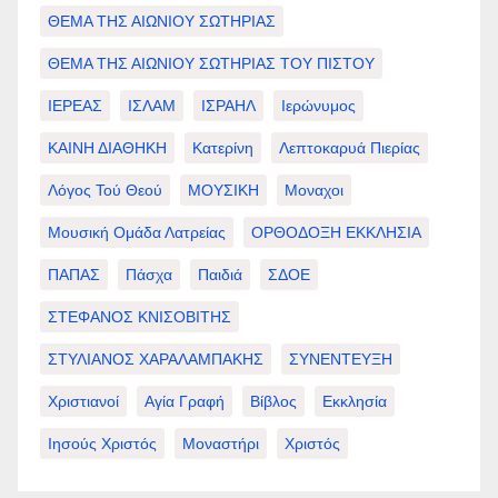
ΘΕΜΑ ΤΗΣ ΑΙΩΝΙΟΥ ΣΩΤΗΡΙΑΣ
ΘΕΜΑ ΤΗΣ ΑΙΩΝΙΟΥ ΣΩΤΗΡΙΑΣ ΤΟΥ ΠΙΣΤΟΥ
ΙΕΡΕΑΣ
ΙΣΛΑΜ
ΙΣΡΑΗΛ
Ιερώνυμος
ΚΑΙΝΗ ΔΙΑΘΗΚΗ
Κατερίνη
Λεπτοκαρυά Πιερίας
Λόγος Τού Θεού
ΜΟΥΣΙΚΗ
Μοναχοι
Μουσική Ομάδα Λατρείας
ΟΡΘΟΔΟΞΗ ΕΚΚΛΗΣΙΑ
ΠΑΠΑΣ
Πάσχα
Παιδιά
ΣΔΟΕ
ΣΤΕΦΑΝΟΣ ΚΝΙΣΟΒΙΤΗΣ
ΣΤΥΛΙΑΝΟΣ ΧΑΡΑΛΑΜΠΑΚΗΣ
ΣΥΝΕΝΤΕΥΞΗ
Χριστιανοί
Αγία Γραφή
Βίβλος
Εκκλησία
Ιησούς Χριστός
Μοναστήρι
Χριστός