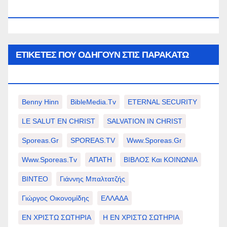
WWW.SPOREAS.GR
ΕΤΙΚΈΤΕΣ ΠΟΥ ΟΔΗΓΟΎΝ ΣΤΙΣ ΠΑΡΑΚΆΤΩ
ΕΠΙΛΟΓΈΣ ΣΑΣ.
Benny Hinn
BibleMedia.tv
ETERNAL SECURITY
LE SALUT EN CHRIST
SALVATION IN CHRIST
Sporeas.gr
SPOREAS.TV
Www.sporeas.gr
Www.sporeas.tv
ΑΠΑΤΗ
ΒΙΒΛΟΣ Και ΚΟΙΝΩΝΙΑ
ΒΙΝΤΕΟ
Γιάννης Μπαλτατζής
Γιώργος Οικονομίδης
ΕΛΛΑΔΑ
ΕΝ ΧΡΙΣΤΩ ΣΩΤΗΡΙΑ
Η ΕΝ ΧΡΙΣΤΩ ΣΩΤΗΡΙΑ