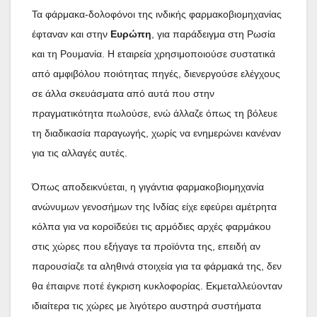
Τα φάρμακα-δολοφόνοι της ινδικής φαρμακοβιομηχανίας
έφταναν και στην
Ευρώπη
, για παράδειγμα στη Ρωσία
και τη Ρουμανία. Η εταιρεία χρησιμοποιούσε συστατικά
από αμφιβόλου ποιότητας πηγές, διενεργούσε ελέγχους
σε άλλα σκευάσματα από αυτά που στην
πραγματικότητα πωλούσε, ενώ άλλαζε όπως τη βόλευε
τη διαδικασία παραγωγής, χωρίς να ενημερώνει κανέναν
για τις αλλαγές αυτές.
Όπως αποδεικνύεται, η γιγάντια φαρμακοβιομηχανία
ανώνυμων γενοσήμων της Ινδίας είχε εφεύρει αμέτρητα
κόλπα για να κοροϊδεύει τις αρμόδιες αρχές φαρμάκου
στις χώρες που εξήγαγε τα προϊόντα της, επειδή αν
παρουσίαζε τα αληθινά στοιχεία για τα φάρμακά της, δεν
θα έπαιρνε ποτέ έγκριση κυκλοφορίας. Εκμεταλλεύονταν
ιδιαίτερα τις χώρες με λιγότερο αυστηρά συστήματα