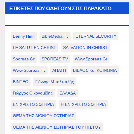
ΕΤΙΚΈΤΕΣ ΠΟΥ ΟΔΗΓΟΎΝ ΣΤΙΣ ΠΑΡΑΚΆΤΩ
ΕΠΙΛΟΓΈΣ ΣΑΣ.
Benny Hinn
BibleMedia.tv
ETERNAL SECURITY
LE SALUT EN CHRIST
SALVATION IN CHRIST
Sporeas.gr
SPOREAS.TV
Www.sporeas.gr
Www.sporeas.tv
ΑΠΑΤΗ
ΒΙΒΛΟΣ Και ΚΟΙΝΩΝΙΑ
ΒΙΝΤΕΟ
Γιάννης Μπαλτατζής
Γιώργος Οικονομίδης
ΕΛΛΑΔΑ
ΕΝ ΧΡΙΣΤΩ ΣΩΤΗΡΙΑ
Η ΕΝ ΧΡΙΣΤΩ ΣΩΤΗΡΙΑ
ΘΕΜΑ ΤΗΣ ΑΙΩΝΙΟΥ ΣΩΤΗΡΙΑΣ
ΘΕΜΑ ΤΗΣ ΑΙΩΝΙΟΥ ΣΩΤΗΡΙΑΣ ΤΟΥ ΠΙΣΤΟΥ