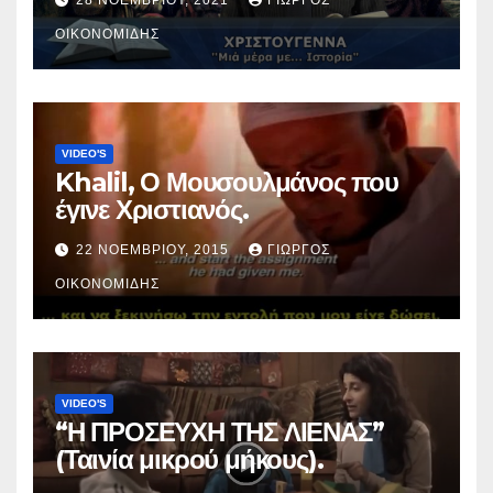
28 ΝΟΕΜΒΡΊΟΥ, 2021
ΓΙΏΡΓΟΣ
ΟΙΚΟΝΟΜΊΔΗΣ
VIDEO'S
Khalil, Ο Μουσουλμάνος που
έγινε Χριστιανός.
22 ΝΟΕΜΒΡΊΟΥ, 2015
ΓΙΏΡΓΟΣ
ΟΙΚΟΝΟΜΊΔΗΣ
VIDEO'S
“Η ΠΡΟΣΕΥΧΗ ΤΗΣ ΛΙΕΝΑΣ”
(Ταινία μικρού μήκους).