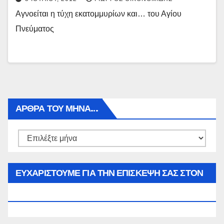
Αγνοείται η τύχη εκατομμυρίων και… του Αγίου
Πνεύματος
ΑΡΘΡΑ ΤΟΥ ΜΉΝΑ…
Αρθρα
του
μήνα…
ΕΥΧΑΡΙΣΤΟΥΜΕ ΓΙΑ ΤΗΝ ΕΠΙΣΚΕΨΗ ΣΑΣ ΣΤΟΝ
WWW.SPOREAS.GR