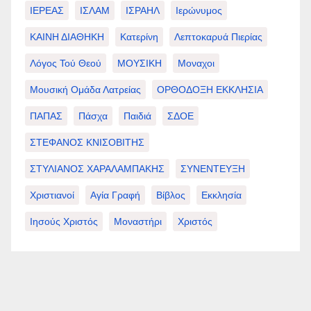
ΙΕΡΕΑΣ
ΙΣΛΑΜ
ΙΣΡΑΗΛ
Ιερώνυμος
ΚΑΙΝΗ ΔΙΑΘΗΚΗ
Κατερίνη
Λεπτοκαρυά Πιερίας
Λόγος Τού Θεού
ΜΟΥΣΙΚΗ
Μοναχοι
Μουσική Ομάδα Λατρείας
ΟΡΘΟΔΟΞΗ ΕΚΚΛΗΣΙΑ
ΠΑΠΑΣ
Πάσχα
Παιδιά
ΣΔΟΕ
ΣΤΕΦΑΝΟΣ ΚΝΙΣΟΒΙΤΗΣ
ΣΤΥΛΙΑΝΟΣ ΧΑΡΑΛΑΜΠΑΚΗΣ
ΣΥΝΕΝΤΕΥΞΗ
Χριστιανοί
Αγία Γραφή
Βίβλος
Εκκλησία
Ιησούς Χριστός
Μοναστήρι
Χριστός