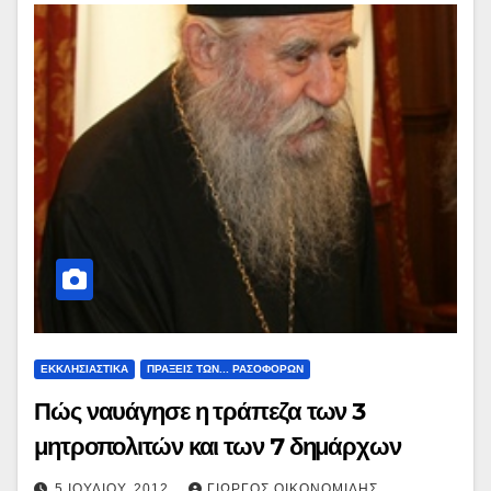
ΕΚΚΛΗΣΙΑΣΤΙΚΑ
ΠΡΑΞΕΙΣ ΤΩΝ... ΡΑΣΟΦΟΡΩΝ
Πώς ναυάγησε η τράπεζα των 3
μητροπολιτών και των 7 δημάρχων
5 ΙΟΥΛΊΟΥ, 2012
ΓΙΏΡΓΟΣ ΟΙΚΟΝΟΜΊΔΗΣ