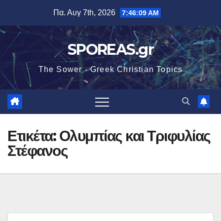
Μετάβαση
Πα. Αυγ 7th, 2026
7:46:09 AM
στο
περιεχόμενο
SPOREAS.gr
The Sower - Greek Christian Topics
Ετικέτα:
Ολυμπίας και Τριφυλίας
Στέφανος