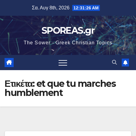
Μετάβαση
Σα. Αυγ 8th, 2026
12:31:27 AM
στο
περιεχόμενο
SPOREAS.gr
The Sower - Greek Christian Topics
Ετικέτα:
et que tu marches
humblement