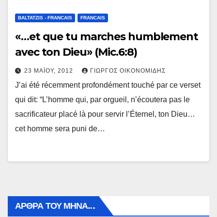
BALTATZIS - FRANCAIS
FRANCAIS
«…et que tu marches humblement
avec ton Dieu» (Mic.6:8)
23 ΜΑΪ́ΟΥ, 2012
ΓΙΏΡΓΟΣ ΟΙΚΟΝΟΜΊΔΗΣ
J’ai été récemment profondément touché par ce verset
qui dit: “L’homme qui, par orgueil, n’écoutera pas le
sacrificateur placé là pour servir l’Éternel, ton Dieu…
cet homme sera puni de…
ΑΡΘΡΑ ΤΟΥ ΜΉΝΑ…