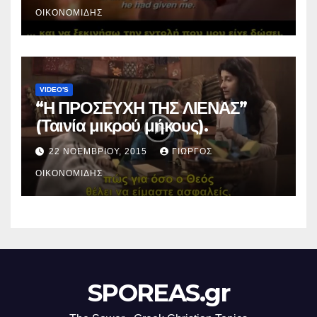
ΟΙΚΟΝΟΜΊΔΗΣ
VIDEO'S
“Η ΠΡΟΣΕΥΧΗ ΤΗΣ ΛΙΕΝΑΣ”
(Ταινία μικρού μήκους).
22 ΝΟΕΜΒΡΊΟΥ, 2015
ΓΙΏΡΓΟΣ
ΟΙΚΟΝΟΜΊΔΗΣ
SPOREAS.gr