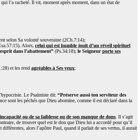
 qui l’a racheté. Il vit, moment après moment, dans un état de
nt selon Sa volonté souveraine (2Ch.7:14);
sa.57:15). Alors,
celui qui est humble jouit d’un réveil spirituel
’esprit dans l’abattement”
(Ps.34:18);
le Seigneur
porte ses
:28) et les rend
agréables à Ses yeux
;
’hypocrisie. Le Psalmiste dit:
“Préserve aussi ton serviteur des
ance sont les péchés que Dieu abomine, comme il est déclaré dans la
nt incapacité ou de sa faiblesse ou de son manque de dons
. Il s’agit
traire, de trouver quel est le don que Dieu lui a accordé pour qu’il
ifférentes, alors l’apôtre Paul, quand il parlait de ses vertus, il aurait