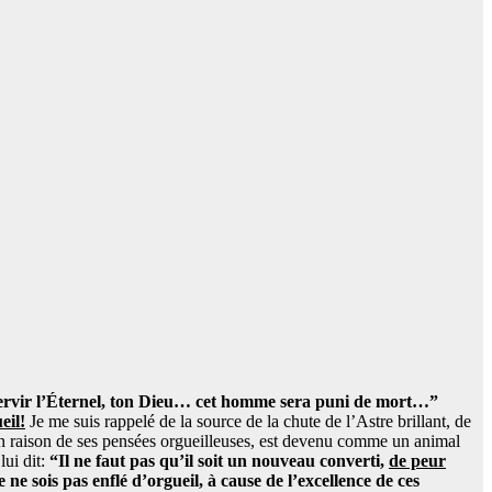
servir l’Éternel, ton Dieu… cet homme sera puni de mort…”
eil!
Je me suis rappelé de la source de la chute de l’Astre brillant, de
en raison de ses pensées orgueilleuses, est devenu comme un animal
lui dit:
“Il ne faut pas qu’il soit un nouveau converti,
de peur
 ne sois pas enflé d’orgueil, à cause de l’excellence de ces