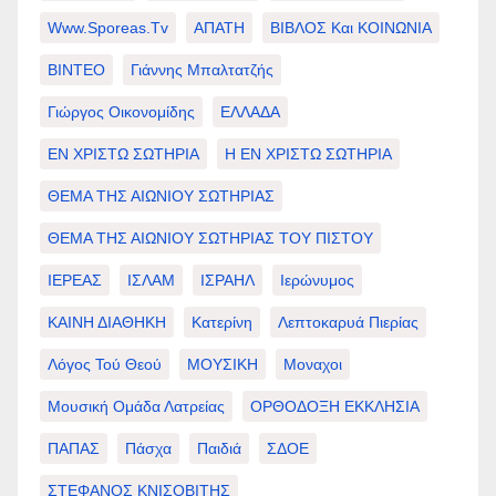
Www.sporeas.tv
ΑΠΑΤΗ
ΒΙΒΛΟΣ Και ΚΟΙΝΩΝΙΑ
ΒΙΝΤΕΟ
Γιάννης Μπαλτατζής
Γιώργος Οικονομίδης
ΕΛΛΑΔΑ
ΕΝ ΧΡΙΣΤΩ ΣΩΤΗΡΙΑ
Η ΕΝ ΧΡΙΣΤΩ ΣΩΤΗΡΙΑ
ΘΕΜΑ ΤΗΣ ΑΙΩΝΙΟΥ ΣΩΤΗΡΙΑΣ
ΘΕΜΑ ΤΗΣ ΑΙΩΝΙΟΥ ΣΩΤΗΡΙΑΣ ΤΟΥ ΠΙΣΤΟΥ
ΙΕΡΕΑΣ
ΙΣΛΑΜ
ΙΣΡΑΗΛ
Ιερώνυμος
ΚΑΙΝΗ ΔΙΑΘΗΚΗ
Κατερίνη
Λεπτοκαρυά Πιερίας
Λόγος Τού Θεού
ΜΟΥΣΙΚΗ
Μοναχοι
Μουσική Ομάδα Λατρείας
ΟΡΘΟΔΟΞΗ ΕΚΚΛΗΣΙΑ
ΠΑΠΑΣ
Πάσχα
Παιδιά
ΣΔΟΕ
ΣΤΕΦΑΝΟΣ ΚΝΙΣΟΒΙΤΗΣ