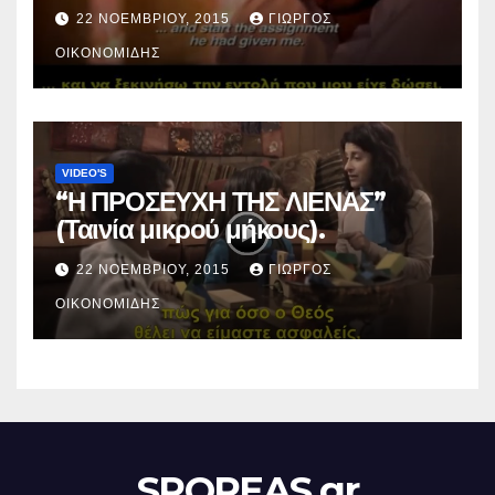
22 ΝΟΕΜΒΡΊΟΥ, 2015
ΓΙΏΡΓΟΣ
ΟΙΚΟΝΟΜΊΔΗΣ
VIDEO'S
“Η ΠΡΟΣΕΥΧΗ ΤΗΣ ΛΙΕΝΑΣ”
(Ταινία μικρού μήκους).
22 ΝΟΕΜΒΡΊΟΥ, 2015
ΓΙΏΡΓΟΣ
ΟΙΚΟΝΟΜΊΔΗΣ
SPOREAS.gr