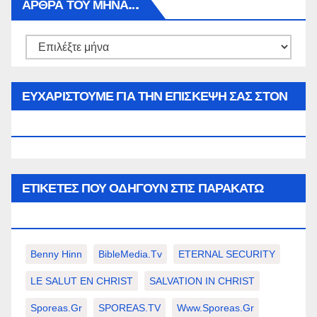
ΑΡΘΡΑ ΤΟΥ ΜΉΝΑ…
Αρθρα
του
μήνα…
ΕΥΧΑΡΙΣΤΟΥΜΕ ΓΙΑ ΤΗΝ ΕΠΙΣΚΕΨΗ ΣΑΣ ΣΤΟΝ
WWW.SPOREAS.GR
ΕΤΙΚΈΤΕΣ ΠΟΥ ΟΔΗΓΟΎΝ ΣΤΙΣ ΠΑΡΑΚΆΤΩ
ΕΠΙΛΟΓΈΣ ΣΑΣ.
Benny Hinn
BibleMedia.tv
ETERNAL SECURITY
LE SALUT EN CHRIST
SALVATION IN CHRIST
Sporeas.gr
SPOREAS.TV
Www.sporeas.gr