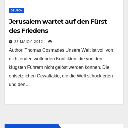
DEUTCH
Jerusalem wartet auf den Fürst
des Friedens
23 ΜΑΪ́ΟΥ, 2012
Author: Thomas Cosmades Unsere Welt ist voll von
nicht enden wollenden Konflikten, die von den
klügsten Führern nicht gelöst werden können. Die
entsetzlichen Gewaltakte, die die Welt schockierten
und den…