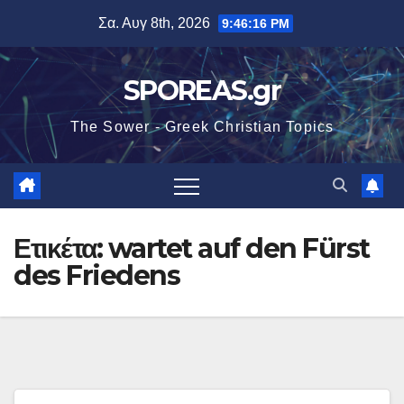
Μετάβαση
Σα. Αυγ 8th, 2026
9:46:16 PM
στο
περιεχόμενο
SPOREAS.gr
The Sower - Greek Christian Topics
Ετικέτα:
wartet auf den Fürst
des Friedens