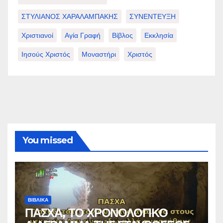
ΣΤΥΛΙΑΝΟΣ ΧΑΡΑΛΑΜΠΑΚΗΣ
ΣΥΝΕΝΤΕΥΞΗ
Χριστιανοί
Αγία Γραφή
Βίβλος
Εκκλησία
Ιησούς Χριστός
Μοναστήρι
Χριστός
You missed
ΒΙΒΛΙΚΑ
ΠΑΣΧΑ, ΤΟ ΧΡΟΝΟΛΟΓΙΚΟ