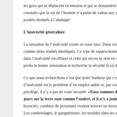
les gens qui se déplacent en mission et qui se demandent bi
constater que la vie de l’homme n’a point de valeur au
poulets destinés à l’abattage!
L’insécurité généralisée
La sensation de l’insécurité existe en nous tous. Dans c
comme deux réalités identiques. Ce type de rapprochement
dans l’insécurité est effrayé et celui qui est ou se sent e
perdu la bonne orientation et recherche la sécurité là où il
Ce que nous recherchons n’est que notre bonheur qui s’en
d’insécurité est le problème d’un emploi stable et, par 
privilège, il n’y a pas de vraie sécurité:
«Nous sommes dev
jours sur la terre sont comme l’ombre, et il n’y a poi
licenciés, combien de personnes veulent trouver un travail
Les cambriolages, le gangstérisme, les troubles dans les 