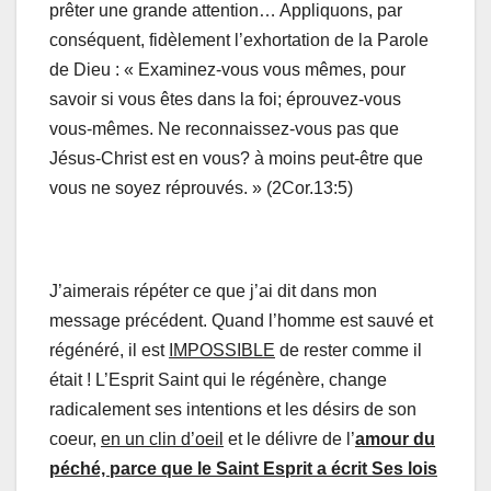
prêter une grande attention… Appliquons, par
conséquent, fidèlement l’exhortation de la Parole
de Dieu : « Examinez-vous vous mêmes, pour
savoir si vous êtes dans la foi; éprouvez-vous
vous-mêmes. Ne reconnaissez-vous pas que
Jésus-Christ est en vous? à moins peut-être que
vous ne soyez réprouvés. » (2Cor.13:5)
J’aimerais répéter ce que j’ai dit dans mon
message précédent. Quand l’homme est sauvé et
régénéré, il est
IMPOSSIBLE
de rester comme il
était ! L’Esprit Saint qui le régénère, change
radicalement ses intentions et les désirs de son
coeur,
en un clin d’oeil
et le délivre de l’
amour du
péché, parce que le Saint Esprit a écrit Ses lois