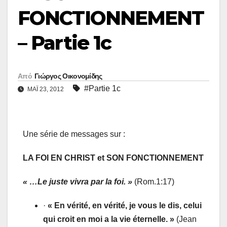
FONCTIONNEMENT
– Partie 1c
Από
Γιώργος Οικονομίδης
#Partie 1c
ΜΑΪ́ 23, 2012
Une série de messages sur :
LA FOI EN CHRIST et SON FONCTIONNEMENT
« …Le juste vivra par la foi. »
(Rom.1:17)
·
« En vérité, en vérité, je vous le dis, celui
qui croit en moi a la vie éternelle. »
(Jean