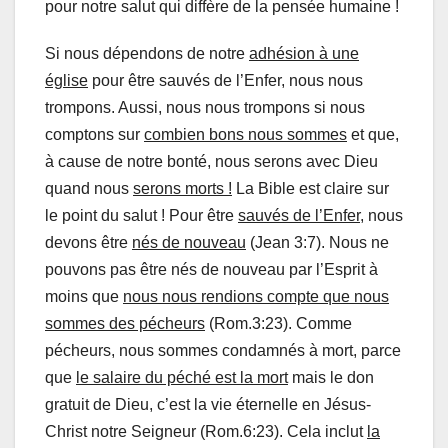
pour notre salut qui diffère de la pensée humaine !
Si nous dépendons de notre
adhésion à une
église
pour être sauvés de l’Enfer, nous nous
trompons. Aussi, nous nous trompons si nous
comptons sur
combien bons nous sommes
et que,
à cause de notre bonté, nous serons avec Dieu
quand nous
serons morts !
La Bible est claire sur
le point du salut ! Pour être
sauvés de l’Enfer
, nous
devons être
nés de nouveau
(Jean 3:7). Nous ne
pouvons pas être nés de nouveau par l’Esprit à
moins que
nous nous rendions compte que nous
sommes des pécheurs
(Rom.3:23). Comme
pécheurs, nous sommes condamnés à mort, parce
que
le salaire du péché est la mort
mais le don
gratuit de Dieu, c’est la vie éternelle en Jésus-
Christ notre Seigneur (Rom.6:23). Cela inclut
la