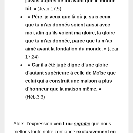
j’avais auprès de toi avant que le monde
fût.
»
(Jean 17:5)
·
« Père, je veux que là où je suis ceux
que tu m’as donnés soient aussi avec
moi, afin qu’ils voient ma gloire, la gloire
que tu m’as donnée, parce que
tu m’as
aimé avant la fondation du monde.
»
(Jean
17:24)
·
« Car il a été jugé digne d’une gloire
d’autant supérieure à celle de Moïse que
celui qui a construit une maison a plus
d’honneur que la maison même.
»
(Héb.3:3)
Alors, l’expression
«en Lui»
signifie
que nous
mettons toute notre confiance
exclusivement
en