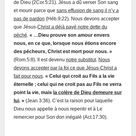
de Dieu (2Cor.5:21). Jésus a dû verser Son sang
et mourir parce que
sans effusion de sang il n’y a
pas de pardon
(Héb.9:22). Nous devons accepter
que Jésus-
Christ a déjà payé notre dette du
péché
.
« …Dieu prouve son amour envers
nous, en ce que, lorsque nous étions encore
des pécheurs, Christ est mort pour nous. »
(Rom.5:8). Il est devenu
notre substitut
.
Nous
devons accepter par la foi ce que Jésus-Christ a
fait pour nous
.
« Celui qui croit au Fils a la vie
éternelle ; celui qui ne croit pas au Fils ne verra
point la vie, mais
la colère de Dieu demeure sur
lui
. »
(Jean 3:36). C’est la raison pour laquelle
Dieu nous appelle à nous repentir et à Le
remercier pour Son don inégalé (Act.17:30).