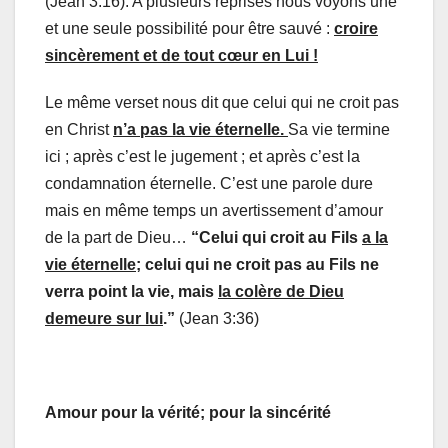
(Jean 3:16). A plusieurs reprises nous voyons une
et une seule possibilité pour être sauvé :
croire
sincèrement et de tout cœur en Lui !
Le même verset nous dit que celui qui ne croit pas
en Christ
n’a pas la vie éternelle.
Sa vie termine
ici ; après c’est le jugement ; et après c’est la
condamnation éternelle. C’est une parole dure
mais en même temps un avertissement d’amour
de la part de Dieu…
“Celui qui croit au Fils
a la
vie éternelle
; celui qui ne croit pas au Fils ne
verra point la vie, mais
la colère de Dieu
demeure sur lui
.”
(Jean 3:36)
Amour pour la vérité; pour la sincérité