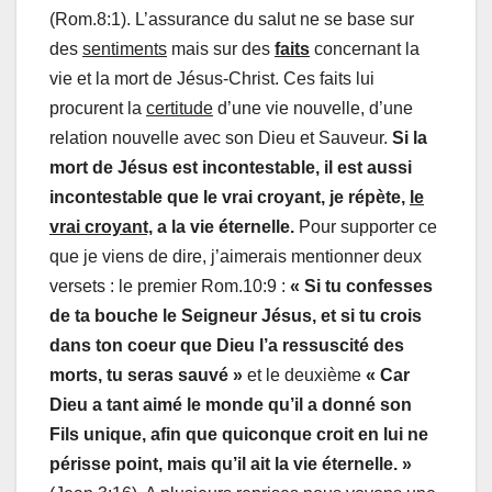
(Rom.8:1). L’assurance du salut ne se base sur
des
sentiments
mais sur des
faits
concernant la
vie et la mort de Jésus-Christ. Ces faits lui
procurent la
certitude
d’une vie nouvelle, d’une
relation nouvelle avec son Dieu et Sauveur.
Si la
mort de Jésus est incontestable, il est aussi
incontestable que le vrai croyant, je répète,
le
vrai croyant,
a la vie éternelle.
Pour supporter ce
que je viens de dire, j’aimerais mentionner deux
versets : le premier Rom.10:9 :
« Si tu confesses
de ta bouche le Seigneur Jésus, et si tu crois
dans ton coeur que Dieu l’a ressuscité des
morts, tu seras sauvé »
et le deuxième
« Car
Dieu a tant aimé le monde qu’il a donné son
Fils unique, afin que quiconque croit en lui ne
périsse point, mais qu’il ait la vie éternelle. »