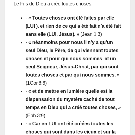
Le Fils de Dieu a crée toutes choses.
·
«
Toutes choses ont été faites par elle
(LUI )
, et rien de ce qui a été fait n’a été fait
sans elle (LUI, Jésus). »
(Jean 1:3)
·
« néanmoins pour nous il n’y a qu’un
seul Dieu, le Père, de qui viennent toutes
choses et pour qui nous sommes, et un
seul Seigneur,
Jésus-Christ, par qui sont
toutes choses et par qui nous sommes.
»
(1Cor.8:6)
·
« et de mettre en lumière quelle est la
dispensation du mystère caché de tout
temps en Dieu qui a créé toutes choses, »
(Eph.3:9)
·
« Car en LUI ont été créées toutes les
choses qui sont dans les cieux et sur la