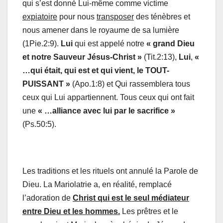
qui s’est donné Lui-même comme victime
expiatoire
pour nous
transposer
des ténèbres et
nous amener dans le royaume de sa lumière
(1Pie.2:9).
Lui
qui est appelé notre
«
grand Dieu
et notre Sauveur Jésus-Christ »
(Tit.2:13),
Lui
,
«
…qui était, qui est et qui vient, le TOUT-
PUISSANT »
(Apo.1:8) et Qui rassemblera tous
ceux qui Lui appartiennent. Tous ceux qui ont fait
une
« …alliance avec lui par le sacrifice »
(Ps.50:5).
Les traditions et les rituels ont annulé la Parole de
Dieu. La Mariolatrie a, en réalité, remplacé
l’adoration de
Christ qui est le seul médiateur
entre Dieu et les hommes.
Les prêtres et le