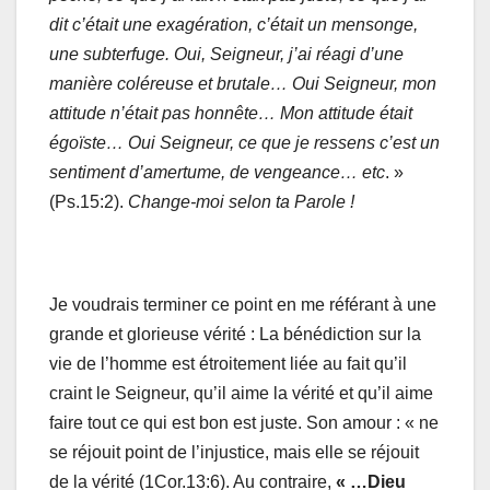
dit c’était une exagération, c’était un mensonge,
une subterfuge. Oui, Seigneur, j’ai réagi d’une
manière coléreuse et brutale… Oui Seigneur, mon
attitude n’était pas honnête… Mon attitude était
égoïste… Oui Seigneur, ce que je ressens c’est un
sentiment d’amertume, de vengeance… etc
. »
(Ps.15:2).
Change-moi selon ta Parole !
Je voudrais terminer ce point en me référant à une
grande et glorieuse vérité : La bénédiction sur la
vie de l’homme est étroitement liée au fait qu’il
craint le Seigneur, qu’il aime la vérité et qu’il aime
faire tout ce qui est bon est juste. Son amour : « ne
se réjouit point de l’injustice, mais elle se réjouit
de la vérité (1Cor.13:6). Au contraire,
« …Dieu