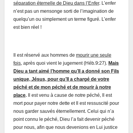
séparation éternelle de Dieu dans l’Enfer
. L’enfer
n’est pas un mensonge sorti de l’imagination de
quelqu’un ou simplement un terme figuré. L’enfer
est bien réel !
Il est réservé aux hommes de
mourir une seule
fois
, après quoi vient le jugement (Héb.9:27).
Mais
Dieu a tant aimé l’homme qu’Il a donné son Fils
unique, Jésus, pour qu’Il a chargé de votre
péché et de mon péché et de mourir à notre
place
.
Il est venu à cause de notre péché, Il est
mort pour payer notre dette et Il est ressuscité pour
nous garder sauvés éternellement. Celui qui n’a
point connu le péché, Dieu l’a fait devenir péché
pour nous, afin que nous devenions en Lui justice