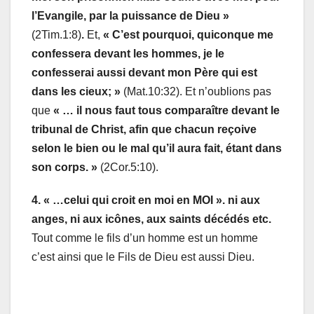
l’Evangile, par la puissance de Dieu »
(2Tim.1:8)
.
Et,
« C’est pourquoi, quiconque me
confessera devant les hommes, je le
confesserai aussi devant mon Père qui est
dans les cieux; »
(Mat.10:32). Et n’oublions pas
que
« … il nous faut tous comparaître devant le
tribunal de Christ, afin que chacun reçoive
selon le bien ou le mal qu’il aura fait, étant dans
son corps. »
(2Cor.5:10).
4. « …
celui qui croit en moi en MOI ». ni aux
anges, ni aux icônes, aux saints décédés etc.
Tout comme le fils d’un homme est un homme
c’est ainsi que le Fils de Dieu est aussi Dieu.