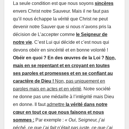
La seule condition est que nous soyons
sincères
envers Christ notre Sauveur. Mais il ne faut pas
qu’il nous échappe la vérité que Christ ne peut
devenir notre Sauver que si nous n’avons pris la
décision de L’accepter comme
le Seigneur de
notre vie
. C’est Lui qui décide et c’est nous qui
devons obéir en sincérité et en bonne volonté !
Obéir en quoi ? En des œuvres de la Loi ?
Non,
mais en se repentant et en croyant en toutes
ses paroles et promesses et en se confiant au
caractère de Dieu !
Non, pas uniquement en
paroles mais en actes et en vérité
. Notre société
ne donne pas une médaille à l’intégrité mais Dieu
en donne. Il faut
admettre
la vérité dans notre
cœur en tout ce que nous faisons et nous
sommes :
Par exemple :
« Oui, Seigneur, j’ai
péché, ce que j’ai fait n’était pas juste, ce que j’ai