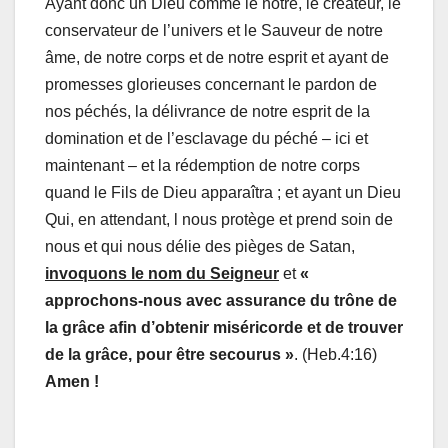
Ayant donc un Dieu comme le nôtre, le créateur, le
conservateur de l’univers et le Sauveur de notre
âme, de notre corps et de notre esprit et ayant de
promesses glorieuses concernant le pardon de
nos péchés, la délivrance de notre esprit de la
domination et de l’esclavage du péché – ici et
maintenant – et la rédemption de notre corps
quand le Fils de Dieu apparaîtra ; et ayant un Dieu
Qui, en attendant, l nous protège et prend soin de
nous et qui nous délie des pièges de Satan,
invoquons le nom du Seigneur
et
«
approchons-nous avec assurance du trône de
la grâce afin d’obtenir miséricorde et de trouver
de la grâce, pour être secourus »
. (Heb.4:16)
Amen !