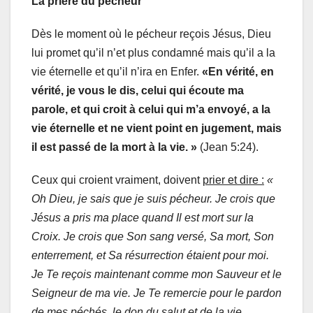
La prière du pécheur
Dès le moment où le pécheur reçois Jésus, Dieu
lui promet qu’il n’et plus condamné mais qu’il a la
vie éternelle et qu’il n’ira en Enfer.
«
En vérité, en
vérité, je vous le dis, celui qui écoute ma
parole, et qui croit à celui qui m’a envoyé, a la
vie éternelle et ne vient point en jugement, mais
il est passé de la mort à la vie. »
(Jean 5:24).
Ceux qui croient vraiment, doivent
prier et dire :
«
Oh Dieu, je sais que je suis pécheur. Je crois que
Jésus a pris ma place quand Il est mort sur la
Croix. Je crois que Son sang versé, Sa mort, Son
enterrement, et Sa résurrection étaient pour moi.
Je Te reçois maintenant comme mon Sauveur et le
Seigneur de ma vie. Je Te remercie pour le pardon
de mes péchés, le don du salut et de la vie