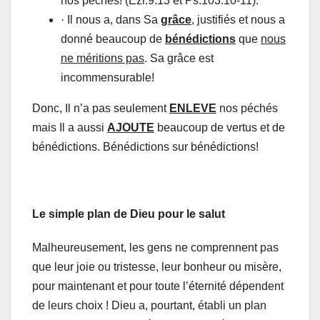
nos péchés! (Ezr.9:13 et Ps.103:10-11).
· Il nous a, dans Sa
grâce
, justifiés et nous a
donné beaucoup de
bénédictions
que
nous
ne méritions pas
. Sa grâce est
incommensurable!
Donc, Il n’a pas seulement
ENLEVE
nos péchés
mais Il a aussi
AJOUTE
beaucoup de vertus et de
bénédictions. Bénédictions sur bénédictions!
Le simple plan de Dieu pour le salut
Malheureusement, les gens ne comprennent pas
que leur joie ou tristesse, leur bonheur ou misère,
pour maintenant et pour toute l’éternité dépendent
de leurs choix ! Dieu a, pourtant, établi un plan