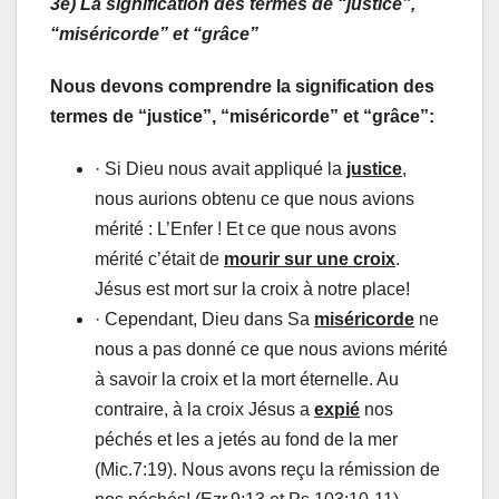
3e) La signification des termes de “justice”,
“miséricorde” et “grâce”
Nous devons comprendre la signification des
termes de “justice”, “miséricorde” et “grâce”:
· Si Dieu nous avait appliqué la
justice
,
nous aurions obtenu ce que nous avions
mérité : L’Enfer ! Et ce que nous avons
mérité c’était de
mourir sur une croix
.
Jésus est mort sur la croix à notre place!
· Cependant, Dieu dans Sa
miséricorde
ne
nous a pas donné ce que nous avions mérité
à savoir la croix et la mort éternelle. Au
contraire, à la croix Jésus a
expié
nos
péchés et les a jetés au fond de la mer
(Mic.7:19). Nous avons reçu la rémission de