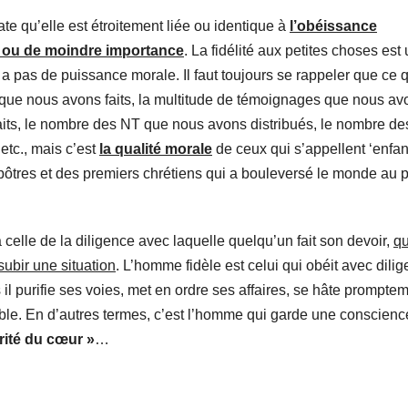
te qu’elle est étroitement liée ou identique à
l’obéissance
 ou de moindre importance
. La fidélité aux petites choses est
 a pas de puissance morale. Il faut toujours se rappeler que ce 
s que nous avons faits, la multitude de témoignages que nous av
ts, le nombre des NT que nous avons distribués, le nombre de
tc., mais c’est
la qualité morale
de ceux qui s’appellent ‘enfan
pôtres et des premiers chrétiens qui a bouleversé le monde au p
 à celle de la diligence avec laquelle quelqu’un fait son devoir,
qu
subir une situation
. L’homme fidèle est celui qui obéit avec dili
 purifie ses voies, met en ordre ses affaires, se hâte prompte
table. En d’autres termes, c’est l’homme qui garde une conscienc
rité du cœur »
…