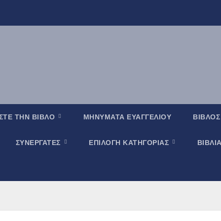
ΣΤΕ ΤΗΝ ΒΙΒΛΟ
ΜΗΝΥΜΑΤΑ ΕΥΑΓΓΕΛΙΟΥ
ΒΙΒΛΟΣ
ΣΥΝΕΡΓΑΤΕΣ
ΕΠΙΛΟΓΗ ΚΑΤΗΓΟΡΙΑΣ
ΒΙΒΛΙ