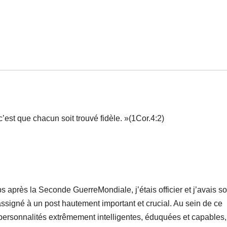
est que chacun soit trouvé fidèle. »(1Cor.4:2)
s après la Seconde GuerreMondiale, j’étais officier et j’avais s
assigné à un post hautement important et crucial. Au sein de ce
personnalités extrêmement intelligentes, éduquées et capables,