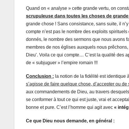
Quand on « analyse » cette grande vertu, on consta
scrupuleuse dans toutes les choses de grande
grande chose ! Sans consistance, sans suite, il n’y
compte n’est pas le nombre des exploits spirituel
donnés, le nombre des sermons que nous avons fai
membres de nos églises auxquels nous prêchons, e
Dieu’. Voila ce qui compte… C’est la qualité des a
de « subjuguer » l’empire romain !!!
Conclusion :
la notion de la fidélité est identique
s’agisse de faire quelque chose, d’accepter ou de 
aux commandements de Dieu, au travers desquels il
se conformer à tout ce qui est juste, vrai et accep
bonne et pure. C’est l’homme qui agit avec
« intég
Ce que Dieu nous demande, en général :