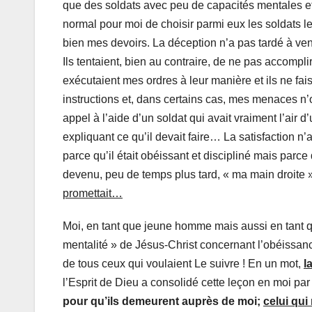
que des soldats avec peu de capacités mentales et p
normal pour moi de choisir parmi eux les soldats le
bien mes devoirs. La déception n’a pas tardé à ven
Ils tentaient, bien au contraire, de ne pas accompli
exécutaient mes ordres à leur manière et ils ne fai
instructions et, dans certains cas, mes menaces n’o
appel à l’aide d’un soldat qui avait vraiment l’air
expliquant ce qu’il devait faire… La satisfaction 
parce qu’il était obéissant et discipliné mais parce 
devenu, peu de temps plus tard, « ma main droite ».
promettait…
Moi, en tant que jeune homme mais aussi en tant que
mentalité » de Jésus-Christ concernant l’obéissance
de tous ceux qui voulaient Le suivre ! En un mot,
la
l’Esprit de Dieu a consolidé cette leçon en moi par
pour qu’ils demeurent auprès de moi;
celui qui