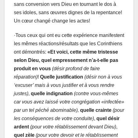
sans conversion vers Dieu en tournant le dos à
ses idoles, sans œuvres dignes de la repentance!
Un cœur changé change les actes!
·
Tous ceux qui ont eu cette expérience manifestent
les mêmes réactions/résultats que les Corinthiens
ont démontrés:
«
Et voici, cette même tristesse
selon Dieu, quel empressement n’a-t-elle pas
produit en vous
(désir profond de faire
réparation)
!
Quelle justification
(désir non à vous
‘excuser’ mais à vous justifier et à vous rendre
justes)
,
quelle indignation
(contre vous-mêmes
car vous avez laissé votre congrégation «infectée»
par un tel péché abominable),
quelle crainte
(pour
les conséquences de votre conduite)
,
quel désir
ardent
(pour votre rétablissement devant Dieu)
,
quel zèle
(pour votre devoir et le rétablissement