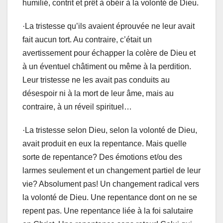
humilié, contrit et prêt à obéir à la volonté de Dieu.
·
La tristesse qu’ils avaient éprouvée ne leur avait
fait aucun tort. Au contraire, c’était un
avertissement pour échapper la colère de Dieu et
à un éventuel châtiment ou même à la perdition.
Leur tristesse ne les avait
pas
conduits au
désespoir ni à la mort de leur âme, mais au
contraire, à un réveil spirituel…
·
La tristesse selon Dieu, selon la volonté de Dieu,
avait produit en eux la repentance. Mais quelle
sorte de repentance? Des émotions et/ou des
larmes seulement et un changement partiel de leur
vie? Absolument pas! Un changement radical vers
la volonté de Dieu. Une repentance dont on ne se
repent pas. Une repentance liée à la foi salutaire