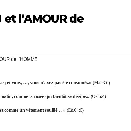
 et l’AMOUR de
MOUR de l’HOMME
 pas; et vous, …, vous n’avez pas été consumés.»
(Mal.3:6)
matin, comme la rosée qui bientôt se dissipe.»
(Os.6:4)
est comme un vêtement souillé… »
(Es.64:6)