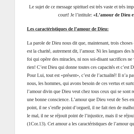
Le sujet de ce message spirituel est très vaste et très 
court! Je l’intitule:
«L’amour de Dieu e
Les caractéristiques de l’amour de Dieu:
La parole de Dieu nous dit que, maintenant, trois chose
est la charité, autrement dit, l’amour. Ni les langues des 
foi qui opère des miracles, ni nos soi-disant sacrifices n
rien! C’est Dieu qui donne toutes ces capacités et c’est D
Pour Lui, tout est «présent», c’est de l’actualité! Il n’
nous, les hommes, qui avons besoin de ces vertus et sur
l’amour divin que Dieu veut chez tous ceux qui se sont r
une bonne conscience. L’amour que Dieu veut de Ses enfan
point, il ne s’enfle point d’orgueil, il ne fait rien de malh
le mal, il ne se réjouit point de l’injustice, mais il se réjoui
(1Cor.13). Cet amour a les caractéristiques de l’amour qu