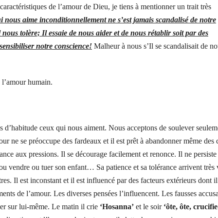
caractéristiques de l’amour de Dieu, je tiens à mentionner un trait très
i nous aime inconditionnellement ne s’est jamais scandalisé de notre
us tolère; Il essaie de nous aider et de nous rétablir soit par des
 sensibiliser notre conscience!
Malheur à nous s’Il se scandalisait de no
e l’amour humain.
s d’habitude ceux qui nous aiment. Nous acceptons de soulever seuleme
mour ne se préoccupe des fardeaux et il est prêt à abandonner même des 
ance aux pressions. Il se décourage facilement et renonce. Il ne persiste
 vendre ou tuer son enfant… Sa patience et sa tolérance arrivent très v
res. Il est inconstant et il est influencé par des facteurs extérieurs dont il
ents de l’amour. Les diverses pensées l’influencent. Les fausses accus
mer sur lui-même. Le matin il crie
‘Hosanna’
et le soir
‘ôte, ôte, crucifie