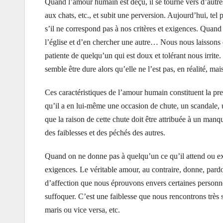
Quand l’amour humain est déçu, il se tourne vers d’autre
aux chats, etc., et subit une perversion. Aujourd’hui, tel 
s’il ne correspond pas à nos critères et exigences. Quan
l’église et d’en chercher une autre… Nous nous laissons 
patiente de quelqu’un qui est doux et tolérant nous irrit
semble être dure alors qu’elle ne l’est pas, en réalité, mai
Ces caractéristiques de l’amour humain constituent la pr
qu’il a en lui-même une occasion de chute, un scandale,
que la raison de cette chute doit être attribuée à un ma
des faiblesses et des péchés des autres.
Quand on ne donne pas à quelqu’un ce qu’il attend ou exig
exigences. Le véritable amour, au contraire, donne, par
d’affection que nous éprouvons envers certaines personne
suffoquer. C’est une faiblesse que nous rencontrons très 
maris ou vice versa, etc.