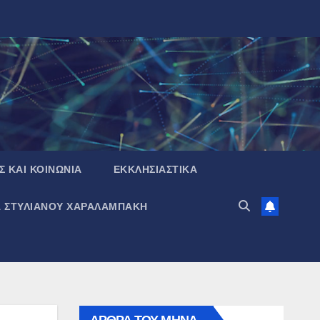
Σ ΚΑΙ ΚΟΙΝΩΝΙΑ
ΕΚΚΛΗΣΙΑΣΤΙΚΑ
Α ΣΤΥΛΙΑΝΟΥ ΧΑΡΑΛΑΜΠΑΚΗ