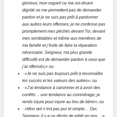
glorieux; mon orgueil ou ma soi-disant
dignité ne me permettent pas de demander
pardon et je ne suis pas prêt à pardonner
aux autres leurs offenses; je ne confesse pas
promptement mes péchés devant Toi, devant
mes semblables et même aux membres de
ma famille et j’évite de faire la réparation
nécessaire. Seigneur, ma plus grande
difficulté est de demander pardon à ceux que
j’ai offensés;» ou
·
«Je ne suis pas toujours prêt à reconnaître
les succès et les valeurs des autres»; ou
·
«J’ai tendance à calomnier et à avoir des
conflits… une tendance au commérage; je
rends injure pour injure au lieu de bénir»; ou
·
«Mon œil n’est pas pur et simple… Oui,
Seigneur, il y a un déclin de piété en moi…;»