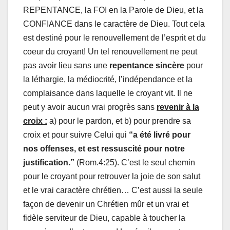
REPENTANCE, la FOI en la Parole de Dieu, et la
CONFIANCE dans le caractère de Dieu. Tout cela
est destiné pour le renouvellement de l’esprit et du
coeur du croyant! Un tel renouvellement ne peut
pas avoir lieu sans une
repentance sincère
pour
la léthargie, la médiocrité, l’indépendance et la
complaisance dans laquelle le croyant vit. Il ne
peut y avoir aucun vrai progrès sans
revenir à la
croix :
a) pour le pardon, et b) pour prendre sa
croix et pour suivre Celui qui
“a été livré pour
nos offenses, et est ressuscité pour notre
justification.”
(Rom.4:25). C’est le seul chemin
pour le croyant pour retrouver la joie de son salut
et le vrai caractère chrétien… C’est aussi la seule
façon de devenir un Chrétien mûr et un vrai et
fidèle serviteur de Dieu, capable à toucher la