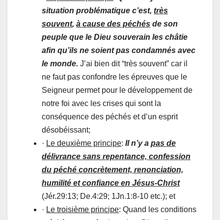
situation problématique c’est,
très
souvent
,
à cause des péchés
de son
peuple que le Dieu souverain les châtie
afin qu’ils ne soient pas condamnés avec
le monde.
J’ai bien dit “très souvent” car il
ne faut pas confondre les épreuves que le
Seigneur permet pour le développement de
notre foi avec les crises qui sont la
conséquence des péchés et d’un esprit
désobéissant;
·
Le deuxième principe
:
Il n’y a
pas de
délivrance sans repentance, confession
du péché concrètement, renonciation,
humilité et confiance en Jésus-Christ
(Jér.29:13; De.4:29; 1Jn.1:8-10 etc.); et
·
Le troisième principe
: Quand les conditions