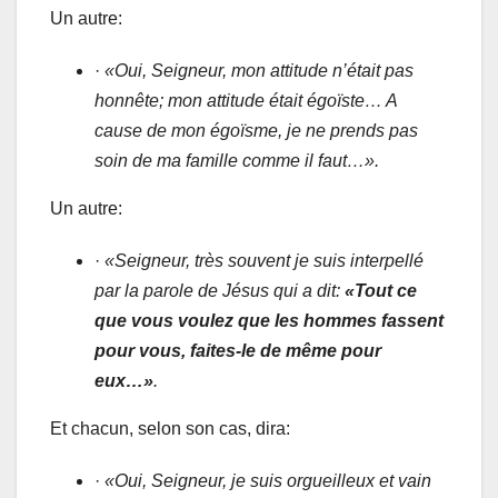
Un autre:
·
«Oui, Seigneur, mon attitude n’était pas
honnête; mon attitude était égoïste… A
cause de mon égoïsme, je ne prends pas
soin de ma famille comme il faut…».
Un autre:
·
«Seigneur, très souvent je suis interpellé
par la parole de Jésus qui a dit:
«Tout ce
que vous voulez que les hommes fassent
pour vous, faites-le de même pour
eux…»
.
Et chacun, selon son cas, dira:
·
«Oui, Seigneur, je suis orgueilleux et vain