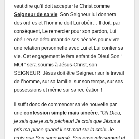
veut dire qu’il doit accepter le Christ comme
Seigneur de sa vie
. Son Seigneur lui donnera
des ordres et l’homme doit Lui obéir… Il doit, par
conséquent, Le remercier pour son pardon, Lui
obéir en se détournant de ses péchés pour vivre
une relation personnelle avec Lui et Lui confier sa
vie. Cet engagement le fera enfant de Dieu! Son “
MOI ” sera soumis à Jésus-Christ, son
SEIGNEUR! Jésus doit être Seigneur sur le travail
de l’homme, sur sa famille, sur son temps, sur ses
possessions et même sur sa recréation !
Il suffit donc de commencer sa vie nouvelle par
une
confession simple mais sincère
:
“Oh Dieu,
je sais que je suis pécheur! Je crois que Jésus a
pris ma place quand Il est mort sur la croix. Je
crois que Son sang versé, Son ensevelissement et