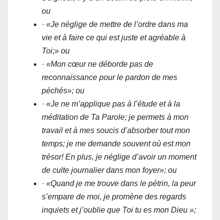
ou
·
«Je néglige de mettre de l’ordre dans ma
vie et à faire ce qui est juste et agréable à
Toi;» ou
·
«Mon cœur ne déborde pas de
reconnaissance pour le pardon de mes
péchés»; ou
·
«Je ne m’applique pas à l’étude et à la
méditation de Ta Parole; je permets à mon
travail et à mes soucis d’absorber tout mon
temps; je me demande souvent où est mon
trésor! En plus, je néglige d’avoir un moment
de culte journalier dans mon foyer»; ou
·
«Quand je me trouve dans le pétrin, la peur
s’empare de moi, je promène des regards
inquiets et j’oublie que Toi tu es mon Dieu »;