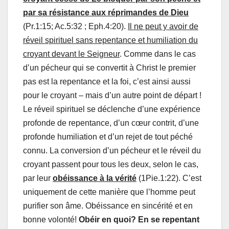
par sa résistance aux réprimandes de Dieu
(Pr.1:15; Ac.5:32 ; Eph.4:20).
Il ne peut y avoir de
réveil spirituel sans repentance et humiliation du
croyant devant le Seigneur
. Comme dans le cas
d’un pécheur qui se convertit à Christ le premier
pas est la repentance et la foi, c’est ainsi aussi
pour le croyant – mais d’un autre point de départ !
Le réveil spirituel se déclenche d’une expérience
profonde de repentance, d’un cœur contrit, d’une
profonde humiliation et d’un rejet de tout péché
connu. La conversion d’un pécheur et le réveil du
croyant passent pour tous les deux, selon le cas,
par leur
obéissance à la vérité
(1Pie.1:22). C’est
uniquement de cette manière que l’homme peut
purifier son âme. Obéissance en sincérité et en
bonne volonté!
Obéir en quoi?
En se repentant