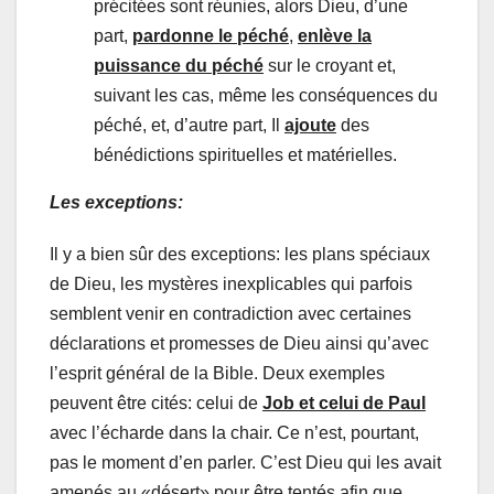
précitées sont réunies, alors Dieu, d’une
part,
pardonne le péché
,
enlève la
puissance du péché
sur le croyant et,
suivant les cas, même les conséquences du
péché, et, d’autre part, Il
ajoute
des
bénédictions spirituelles et matérielles.
Les exceptions:
Il y a bien sûr des exceptions: les plans spéciaux
de Dieu, les mystères inexplicables qui parfois
semblent venir en contradiction avec certaines
déclarations et promesses de Dieu ainsi qu’avec
l’esprit général de la Bible. Deux exemples
peuvent être cités: celui de
Job et celui de Paul
avec l’écharde dans la chair. Ce n’est, pourtant,
pas le moment d’en parler. C’est Dieu qui les avait
amenés au «désert» pour être tentés afin que