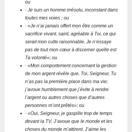
ou
·
Je suis un homme irrésolu, inconstant dans
toutes mes voies ; ou
·
«Je n’ai jamais offert mon être comme un
sacrifice vivant, saint, agréable à Toi, ce qui
serait mon culte raisonnable. Je n’essaye
pas de tout mon cœur à discerner quelle est
Ta volonté»; ou
·
«Mon comportement concernant la gestion
de mon argent révèle que, Toi, Seigneur, Tu
n’as pas la première place dans ma vie;
j’avoue humblement que j’évite à rendre
l’argent ou autres choses que d’autres
personnes m’ont prêtés»; ou
·
«Oui, Seigneur, je gaspille trop de temps
devant la TV. J’avoue que le monde et les
choses du monde m’attirent. J’aime les