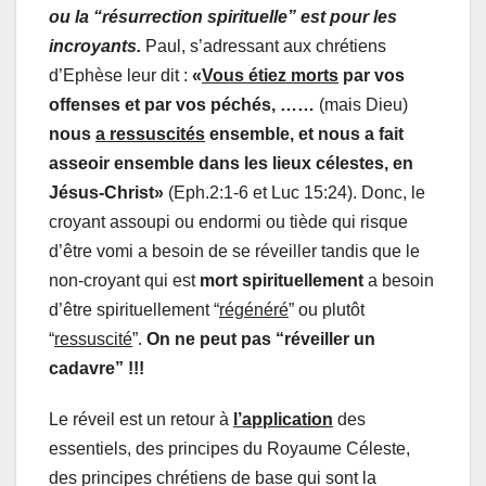
ou la “résurrection spirituelle” est pour les
incroyants.
Paul, s’adressant aux chrétiens
d’Ephèse leur dit :
«
Vous étiez morts
par vos
offenses et par vos péchés, ……
(mais Dieu)
nous
a ressuscités
ensemble, et nous a fait
asseoir ensemble dans les lieux célestes, en
Jésus-Christ»
(Eph.2:1-6 et Luc 15:24). Donc, le
croyant assoupi ou endormi ou tiède qui risque
d’être vomi a besoin de se réveiller tandis que le
non-croyant qui est
mort spirituellement
a besoin
d’être spirituellement “
régénéré
” ou plutôt
“
ressuscité
”.
On ne peut pas “réveiller un
cadavre” !!!
Le réveil est un retour à
l’application
des
essentiels, des principes du Royaume Céleste,
des principes chrétiens de base qui sont la