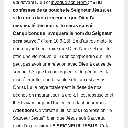
vie
devant Dieu et
invoque son Nom
:
“Si tu
confesses de ta bouche le Seigneur Jésus, et
si tu crois dans ton coeur que Dieu l’a
ressuscité des morts, tu seras sauvé ………
Car quiconque invoquera le nom du Seigneur
sera sauvé.”
(Rom.10:9-13). En d’autres mots, le
non-croyant doit croire que Dieu l’aime et qu’Il lui
offre une vie nouvelle. Il doit comprendre qu’il ne
peut pas avoir une relation avec Dieu à cause de
son péché, que la conséquence du péché est la
mort éternelle, que la seule solution est Jésus-
Christ. Lui a payé totalement la dette de nos
péchés en mourant sur la croix, Il est ressuscité et
Il est vivant aujourd’hui, intercédant pour nous.
Attention
! Ce verset n’utilise pas l’expression “le
Sauveur Jésus”, bien que Jésus soit Sauveur,
mais l’expression
LE SEIGNEUR JESUS
! Cela