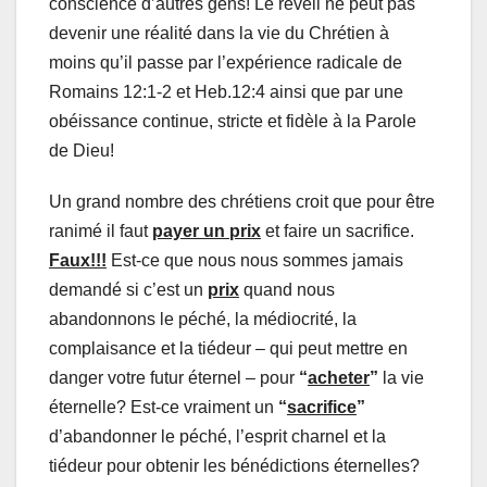
conscience d’autres gens! Le réveil ne peut pas
devenir une réalité dans la vie du Chrétien à
moins qu’il passe par l’expérience radicale de
Romains 12:1-2 et Heb.12:4 ainsi que par une
obéissance continue, stricte et fidèle à la Parole
de Dieu!
Un grand nombre des chrétiens croit que pour être
ranimé il faut
payer un prix
et faire un sacrifice.
Faux!!!
Est-ce que nous nous sommes jamais
demandé si c’est un
prix
quand nous
abandonnons le péché, la médiocrité, la
complaisance et la tiédeur – qui peut mettre en
danger votre futur éternel – pour
“
acheter
”
la vie
éternelle? Est-ce vraiment un
“
sacrifice
”
d’abandonner le péché, l’esprit charnel et la
tiédeur pour obtenir les bénédictions éternelles?