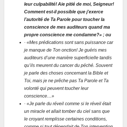
leur culpabilité! Aie pitié de moi, Seigneur!
Comment est-il possible que j’exerce
l’autorité de Ta Parole pour toucher la
conscience de mes auditeurs quand ma
propre conscience me condamne?» ; ou
·
«Mes prédications sont sans puissance car
je manque de Ton onction! Je guéris mes
auditeurs d’une manière superficielle tandis
qu’ils meurent du cancer du péché. Souvent
je parle des choses concernant la Bible et
Toi, mais je ne prêche pas Ta Parole et Ta
volonté qui peuvent toucher leur
conscience…»
·
«Je parle du réveil comme si le réveil était
un miracle et allait tomber du ciel sans que
le croyant remplisse certaines conditions,
comme si tout dépendait de Ton intervention