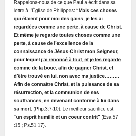
Rappelons-nous de ce que Paul a écrit dans sa
lettre à l’Église de Philippes:
“Mais ces choses
qui étaient pour moi des gains, je les ai
regardées comme une perte, à cause de Christ.
Et même je regarde toutes choses comme une
perte, à cause de l’excellence de la
connaissance de Jésus-Christ mon Seigneur,
pour lequel
j’ai renoncé à tout, et je les regarde
comme de la boue, afin de gagner Christ
, et
d’être trouvé en lui, non avec ma justice………
Afin de connaître Christ, et la puissance de sa
résurrection, et la communion de ses
souffrances, en devenant conforme à lui dans
sa mort,
(Php.3:7-10).
Le meilleur sacrifice est
“un esprit humilié et un coeur contrit”
(Esa.57
:15 ; Ps.51:17).