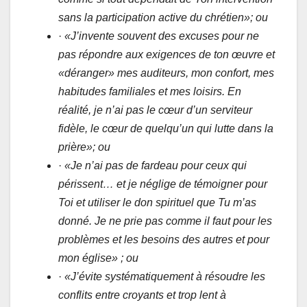
sans la participation active du chrétien»; ou
·
«J’invente souvent des excuses pour ne
pas répondre aux exigences de ton œuvre et
«déranger» mes auditeurs, mon confort, mes
habitudes familiales et mes loisirs. En
réalité, je n’ai pas le cœur d’un serviteur
fidèle, le cœur de quelqu’un qui lutte dans la
prière»; ou
·
«Je n’ai pas de fardeau pour ceux qui
périssent… et je néglige de témoigner pour
Toi et utiliser le don spirituel que Tu m’as
donné. Je ne prie pas comme il faut pour les
problèmes et les besoins des autres et pour
mon église» ; ou
·
«J’évite systématiquement à résoudre les
conflits entre croyants et trop lent à