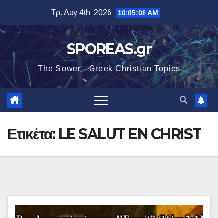
Μετάβαση
Τρ. Αυγ 4th, 2026
10:05:10 AM
στο
περιεχόμενο
SPOREAS.gr
The Sower - Greek Christian Topics
Ετικέτα:
LE SALUT EN CHRIST