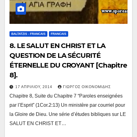
BALTATZIS - FRANCAIS
FRANCAIS
8. LE SALUT EN CHRIST ET LA
QUESTION DE LA SÉCURITÉ
ÉTERNELLE DU CROYANT [Chapitre
8].
17 ΑΠΡΙΛΊΟΥ, 2014
ΓΙΏΡΓΟΣ ΟΙΚΟΝΟΜΊΔΗΣ
Chapitre 8, Suite du Chapitre 7 “Paroles enseignées
par l’Esprit” (1Cor.2:13) Un ministère par courriel pour
la Gloire de Dieu. Une série d’études bibliques sur LE
SALUT EN CHRIST ET…