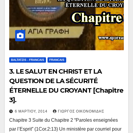
BALTATZIS - FRANCAIS
FRANCAIS
3. LE SALUT EN CHRIST ET LA
QUESTION DE LA SÉCURITÉ
ÉTERNELLE DU CROYANT [Chapitre
3].
6 ΜΑΡΤΊΟΥ, 2014
ΓΙΏΡΓΟΣ ΟΙΚΟΝΟΜΊΔΗΣ
Chapitre 3 Suite du Chapitre 2 “Paroles enseignées
par l’Esprit” (1Cor.2:13) Un ministère par courriel pour