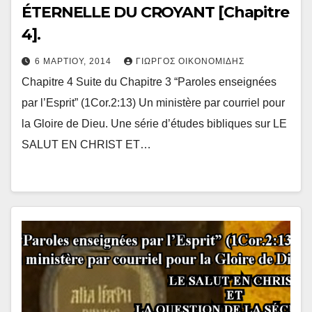
ÉTERNELLE DU CROYANT [Chapitre
4].
6 ΜΑΡΤΊΟΥ, 2014
ΓΙΏΡΓΟΣ ΟΙΚΟΝΟΜΊΔΗΣ
Chapitre 4 Suite du Chapitre 3 “Paroles enseignées
par l’Esprit” (1Cor.2:13) Un ministère par courriel pour
la Gloire de Dieu. Une série d’études bibliques sur LE
SALUT EN CHRIST ET…