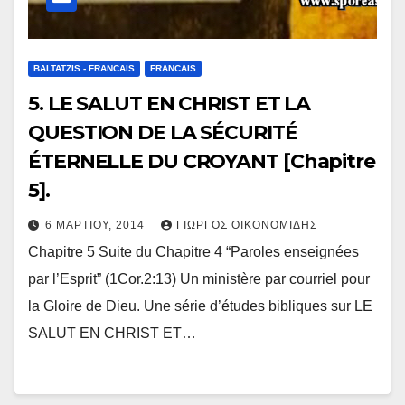
BALTATZIS - FRANCAIS
FRANCAIS
5. LE SALUT EN CHRIST ET LA
QUESTION DE LA SÉCURITÉ
ÉTERNELLE DU CROYANT [Chapitre
5].
6 ΜΑΡΤΊΟΥ, 2014
ΓΙΏΡΓΟΣ ΟΙΚΟΝΟΜΊΔΗΣ
Chapitre 5 Suite du Chapitre 4 “Paroles enseignées
par l’Esprit” (1Cor.2:13) Un ministère par courriel pour
la Gloire de Dieu. Une série d’études bibliques sur LE
SALUT EN CHRIST ET…