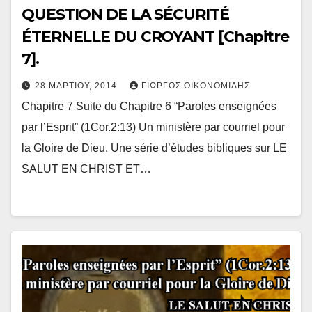
QUESTION DE LA SÉCURITÉ
ÉTERNELLE DU CROYANT [Chapitre
7].
28 ΜΑΡΤΊΟΥ, 2014
ΓΙΏΡΓΟΣ ΟΙΚΟΝΟΜΊΔΗΣ
Chapitre 7 Suite du Chapitre 6 “Paroles enseignées
par l’Esprit” (1Cor.2:13) Un ministère par courriel pour
la Gloire de Dieu. Une série d’études bibliques sur LE
SALUT EN CHRIST ET…