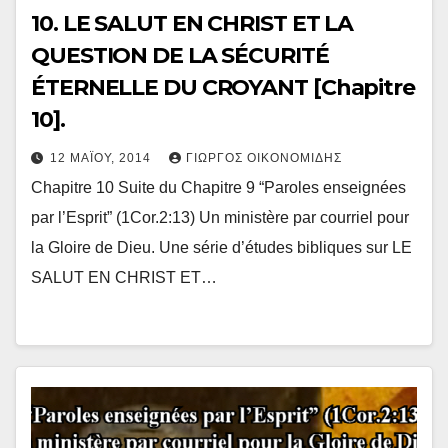
10. LE SALUT EN CHRIST ET LA
QUESTION DE LA SÉCURITÉ
ÉTERNELLE DU CROYANT [Chapitre
10].
12 ΜΑΪ́ΟΥ, 2014
ΓΙΏΡΓΟΣ ΟΙΚΟΝΟΜΊΔΗΣ
Chapitre 10 Suite du Chapitre 9 “Paroles enseignées
par l’Esprit” (1Cor.2:13) Un ministère par courriel pour
la Gloire de Dieu. Une série d’études bibliques sur LE
SALUT EN CHRIST ET…