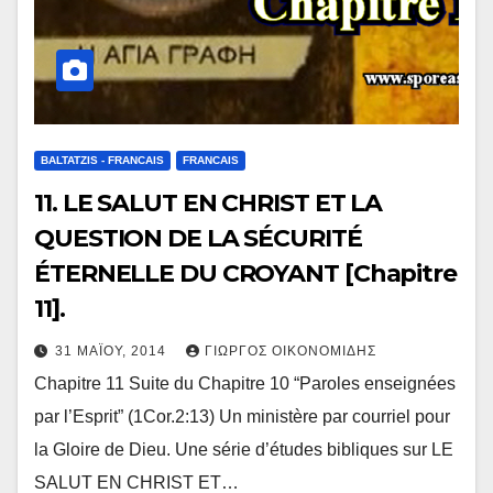
BALTATZIS - FRANCAIS
FRANCAIS
11. LE SALUT EN CHRIST ET LA
QUESTION DE LA SÉCURITÉ
ÉTERNELLE DU CROYANT [Chapitre
11].
31 ΜΑΪ́ΟΥ, 2014
ΓΙΏΡΓΟΣ ΟΙΚΟΝΟΜΊΔΗΣ
Chapitre 11 Suite du Chapitre 10 “Paroles enseignées
par l’Esprit” (1Cor.2:13) Un ministère par courriel pour
la Gloire de Dieu. Une série d’études bibliques sur LE
SALUT EN CHRIST ET…